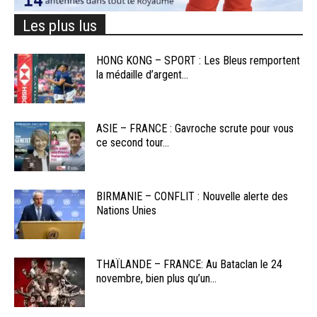
Les plus lus
HONG KONG – SPORT : Les Bleus remportent
la médaille d’argent...
ASIE – FRANCE : Gavroche scrute pour vous
ce second tour...
BIRMANIE – CONFLIT : Nouvelle alerte des
Nations Unies
THAÏLANDE – FRANCE: Au Bataclan le 24
novembre, bien plus qu’un...