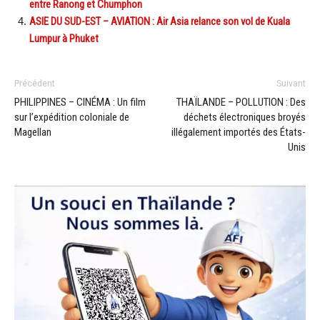
entre Ranong et Chumphon
ASIE DU SUD-EST – AVIATION : Air Asia relance son vol de Kuala
Lumpur à Phuket
Précédent
Suivant
PHILIPPINES – CINÉMA : Un film
THAÏLANDE – POLLUTION : Des
sur l’expédition coloniale de
déchets électroniques broyés
Magellan
illégalement importés des États-
Unis