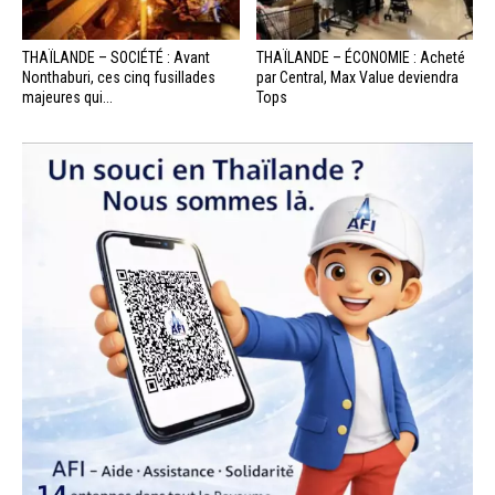
THAÏLANDE – SOCIÉTÉ : Avant
THAÏLANDE – ÉCONOMIE : Acheté
Nonthaburi, ces cinq fusillades
par Central, Max Value deviendra
majeures qui...
Tops