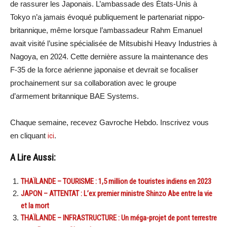
de rassurer les Japonais. L’ambassade des États-Unis à
Tokyo n’a jamais évoqué publiquement le partenariat nippo-
britannique, même lorsque l’ambassadeur Rahm Emanuel
avait visité l’usine spécialisée de Mitsubishi Heavy Industries à
Nagoya, en 2024. Cette dernière assure la maintenance des
F-35 de la force aérienne japonaise et devrait se focaliser
prochainement sur sa collaboration avec le groupe
d’armement britannique BAE Systems.
Chaque semaine, recevez Gavroche Hebdo. Inscrivez vous
en cliquant
ici
.
A Lire Aussi:
THAÏLANDE – TOURISME : 1,5 million de touristes indiens en 2023
JAPON – ATTENTAT : L’ex premier ministre Shinzo Abe entre la vie
et la mort
THAÏLANDE – INFRASTRUCTURE : Un méga-projet de pont terrestre