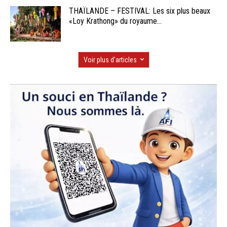
THAÏLANDE – FESTIVAL: Les six plus beaux
«Loy Krathong» du royaume...
Voir plus d'articles