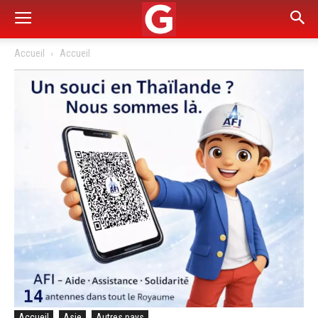
Accueil
Accueil
Accueil
Asie
Autres pays