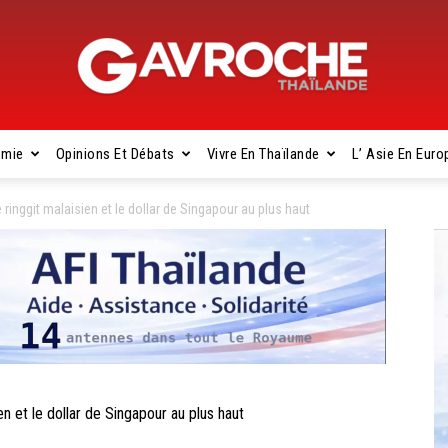
omie
Opinions Et Débats
Vivre En Thaïlande
L’ Asie En Euro
Gavroche
inggit malaisien et le dollar de Singapour au plus haut
Thaïlande
 et le dollar de Singapour au plus haut