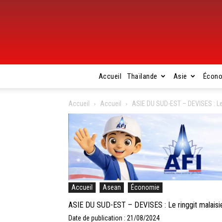
Accueil
Thaïlande
Asie
Écon
Accueil
Accueil
ASIE DU SUD-EST – DEVISES : Le r
Accueil
Asean
Économie
ASIE DU SUD-EST – DEVISES : Le ringgit malaisien
Date de publication : 21/08/2024