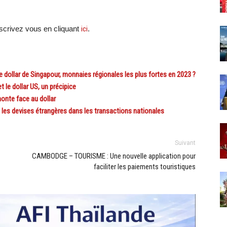
crivez vous en cliquant
ici
.
dollar de Singapour, monnaies régionales les plus fortes en 2023 ?
le dollar US, un précipice
onte face au dollar
les devises étrangères dans les transactions nationales
Suivant
CAMBODGE – TOURISME : Une nouvelle application pour
faciliter les paiements touristiques