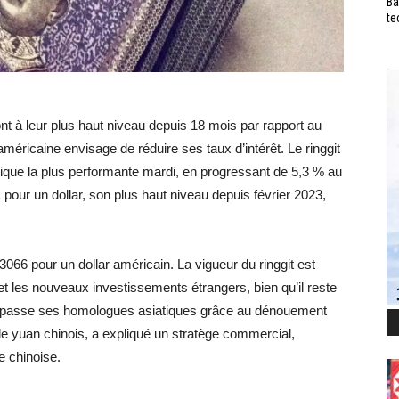
Ba
te
t à leur plus haut niveau depuis 18 mois par rapport au
américaine envisage de réduire ses taux d’intérêt. Le ringgit
tique la plus performante mardi, en progressant de 5,3 % au
pour un dollar, son plus haut niveau depuis février 2023,
066 pour un dollar américain. La vigueur du ringgit est
 et les nouveaux investissements étrangers, bien qu’il reste
 surpasse ses homologues asiatiques grâce au dénouement
 le yuan chinois, a expliqué un stratège commercial,
e chinoise.