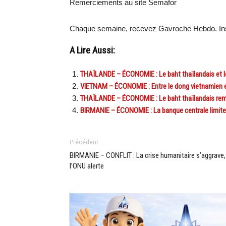
Remerciements au site Semafor
Chaque semaine, recevez Gavroche Hebdo. Ins
A Lire Aussi:
THAÏLANDE – ÉCONOMIE : Le baht thaïlandais et le 
VIETNAM – ÉCONOMIE : Entre le dong vietnamien et 
THAÏLANDE – ÉCONOMIE : Le baht thaïlandais rem
BIRMANIE – ÉCONOMIE : La banque centrale limite 
Précédent
BIRMANIE – CONFLIT : La crise humanitaire s’aggrave,
l’ONU alerte