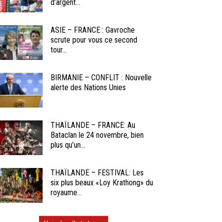
d’argent...
ASIE – FRANCE : Gavroche
scrute pour vous ce second
tour...
BIRMANIE – CONFLIT : Nouvelle
alerte des Nations Unies
THAÏLANDE – FRANCE: Au
Bataclan le 24 novembre, bien
plus qu’un...
THAÏLANDE – FESTIVAL: Les
six plus beaux «Loy Krathong» du
royaume...