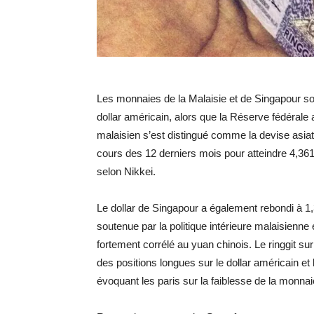
Les monnaies de la Malaisie et de Singapour son
dollar américain, alors que la Réserve fédérale 
malaisien s’est distingué comme la devise asia
cours des 12 derniers mois pour atteindre 4,361 
selon Nikkei.
Le dollar de Singapour a également rebondi à 1,3
soutenue par la politique intérieure malaisienne
fortement corrélé au yuan chinois. Le ringgit
des positions longues sur le dollar américain et
évoquant les paris sur la faiblesse de la monnai