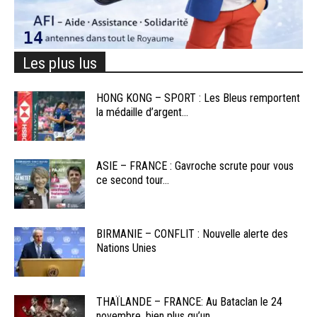
Les plus lus
HONG KONG – SPORT : Les Bleus remportent
la médaille d’argent...
ASIE – FRANCE : Gavroche scrute pour vous
ce second tour...
BIRMANIE – CONFLIT : Nouvelle alerte des
Nations Unies
THAÏLANDE – FRANCE: Au Bataclan le 24
novembre, bien plus qu’un...