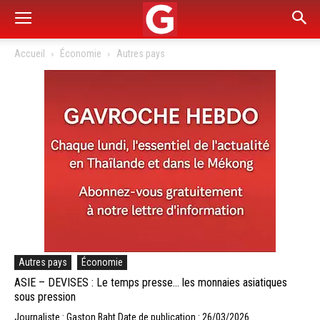
Accueil
Économie
Autres pays
Autres pays
Économie
ASIE – DEVISES : Le temps presse… les monnaies asiatiques
sous pression
Journaliste : Gaston Baht
Date de publication : 26/03/2026