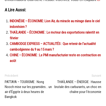
A Lire Aussi:
INDONÉSIE – ÉCONOMIE: Lion Air, du miracle au mirage dans le ciel
indonésien ?
THAÏLANDE – ÉCONOMIE : Le moteur des exportations ralentit en
février
CAMBODGE EXPRESS – ACTUALITÉS : Que retenir de l’actualité
cambodgienne du 9 au 15 mars ?
CHINE – ÉCONOMIE : Le PMI manufacturier reste en contraction en
août
Précédent
Suivant
PATTAYA – TOURISME : Nong
THAÏLANDE – ÉNERGIE : Hausse
Nooch mise sur les pyramides… un
brutale des carburants, un choc en
air d’Égypte à deux heures de
chaîne pour l’économie
Bangkok