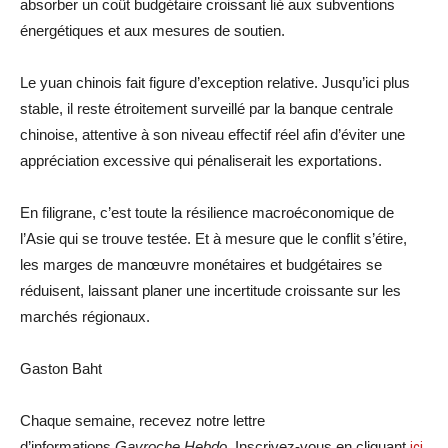
absorber un coût budgétaire croissant lié aux subventions
énergétiques et aux mesures de soutien.
Le yuan chinois fait figure d’exception relative. Jusqu’ici plus
stable, il reste étroitement surveillé par la banque centrale
chinoise, attentive à son niveau effectif réel afin d’éviter une
appréciation excessive qui pénaliserait les exportations.
En filigrane, c’est toute la résilience macroéconomique de
l’Asie qui se trouve testée. Et à mesure que le conflit s’étire,
les marges de manœuvre monétaires et budgétaires se
réduisent, laissant planer une incertitude croissante sur les
marchés régionaux.
Gaston Baht
Chaque semaine, recevez notre lettre
d’informations
Gavroche Hebdo
. Inscrivez-vous en cliquant
ici