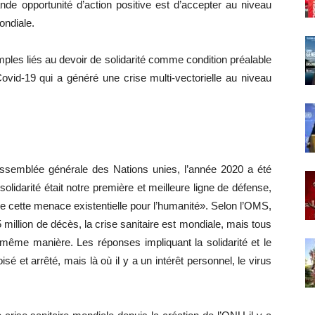
nde opportunité d’action positive est d’accepter au niveau
ondiale.
les liés au devoir de solidarité comme condition préalable
ovid-19 qui a généré une crise multi-vectorielle au niveau
’Assemblée générale des Nations unies, l’année 2020 a été
solidarité était notre première et meilleure ligne de défense,
re cette menace existentielle pour l’humanité». Selon l’OMS,
million de décès, la crise sanitaire est mondiale, mais tous
 même manière. Les réponses impliquant la solidarité et le
isé et arrêté, mais là où il y a un intérêt personnel, le virus