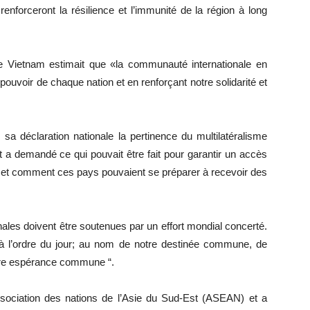
renforceront la résilience et l’immunité de la région à long
e Vietnam estimait que «la communauté internationale en
e pouvoir de chaque nation et en renforçant notre solidarité et
sa déclaration nationale la pertinence du multilatéralisme
a demandé ce qui pouvait être fait pour garantir un accès
 et comment ces pays pouvaient se préparer à recevoir des
ales doivent être soutenues par un effort mondial concerté.
re à l’ordre du jour; au nom de notre destinée commune, de
tre espérance commune “.
sociation des nations de l’Asie du Sud-Est (ASEAN) et a