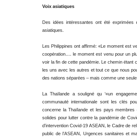
Voix asiatiques
Des idées intéressantes ont été exprimées
asiatiques.
Les Philippines ont affirmé: «Le moment est v
coopération…. le moment est venu pour un plus 
voir la fin de cette pandémie. Le chemin étant c
les uns avec les autres et tout ce que nous 
des nations séparées – mais comme une seule
La Thaïlande a souligné qu ‘«un engagement
communauté internationale sont les clés po
concerne la Thaïlande et les pays membre
solides pour lutter contre la pandémie de Covid
d’intervention Covid-19 ASEAN, le Cadre de rel
public de l’ASEAN, Urgences sanitaires et mal