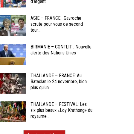
d’argent...
ASIE – FRANCE : Gavroche
scrute pour vous ce second
tour...
BIRMANIE – CONFLIT : Nouvelle
alerte des Nations Unies
THAÏLANDE – FRANCE: Au
Bataclan le 24 novembre, bien
plus qu’un...
THAÏLANDE – FESTIVAL: Les
six plus beaux «Loy Krathong» du
royaume...