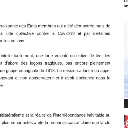
Le
se
e croissante des États membres qui a été démontrée mais de
 lutte collective contre la Covid-19 et par certaines
elles actions.
tellectuellement, une forte volonté collective de tirer les
t d’abord des leçons tragiques, pas encore pleinement
e de grippe espagnole de 1918. La session a lancé un appel
 innovant et non conservateur et à avoir confiance dans le
e.
tilatéralisme et la réalité de l’interdépendance inévitable au
 plus importantes a été la reconnaissance claire que la clé