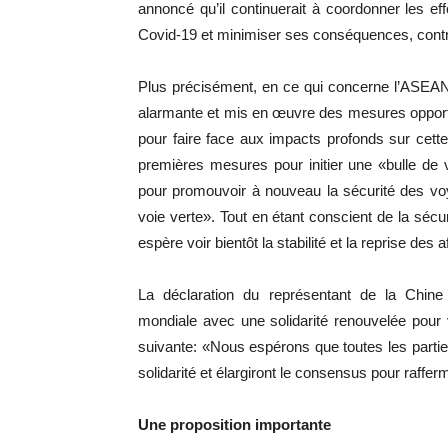
annoncé qu’il continuerait à coordonner les ef
Covid-19 et minimiser ses conséquences, contribu
Plus précisément, en ce qui concerne l’ASEAN et
alarmante et mis en œuvre des mesures opportu
pour faire face aux impacts profonds sur cett
premières mesures pour initier une «bulle de
pour promouvoir à nouveau la sécurité des vo
voie verte». Tout en étant conscient de la sécur
espère voir bientôt la stabilité et la reprise des
La déclaration du représentant de la Chine 
mondiale avec une solidarité renouvelée pour v
suivante: «Nous espérons que toutes les parties
solidarité et élargiront le consensus pour rafferm
Une proposition importante