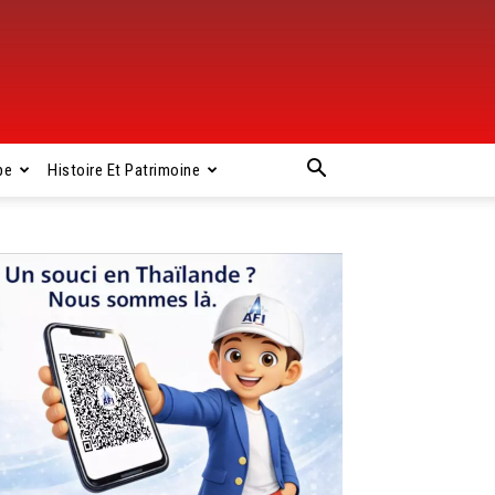
pe
Histoire Et Patrimoine