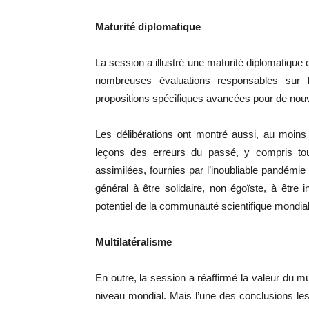
Maturité diplomatique
La session a illustré une maturité diplomatiqu
nombreuses évaluations responsables sur la
propositions spécifiques avancées pour de nouv
Les délibérations ont montré aussi, au moins in
leçons des erreurs du passé, y compris tou
assimilées, fournies par l’inoubliable pandémi
général à être solidaire, non égoïste, à être
potentiel de la communauté scientifique mondial
Multilatéralisme
En outre, la session a réaffirmé la valeur du mul
niveau mondial. Mais l’une des conclusions les