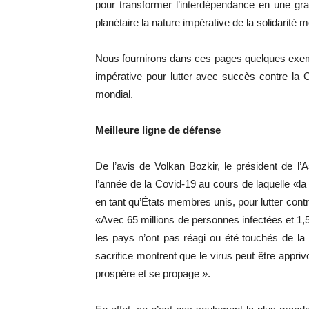
pour transformer l’interdépendance en une gra
planétaire la nature impérative de la solidarité m
Nous fournirons dans ces pages quelques exemp
impérative pour lutter avec succès contre la C
mondial.
Meilleure ligne de défense
De l’avis de Volkan Bozkir, le président de l
l’année de la Covid-19 au cours de laquelle «la 
en tant qu’États membres unis, pour lutter cont
«Avec 65 millions de personnes infectées et 1,5 
les pays n’ont pas réagi ou été touchés de la
sacrifice montrent que le virus peut être apprivo
prospère et se propage ».