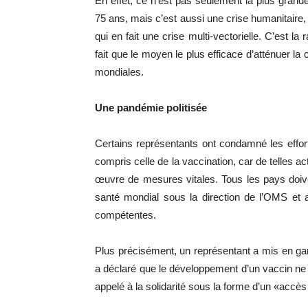
En effet, ce n’est pas seulement la plus grande
75 ans, mais c’est aussi une crise humanitaire,
qui en fait une crise multi-vectorielle. C’est l
fait que le moyen le plus efficace d’atténuer la 
mondiales.
Une pandémie politisée
Certains représentants ont condamné les effort
compris celle de la vaccination, car de telles a
œuvre de mesures vitales. Tous les pays doive
santé mondial sous la direction de l’OMS et 
compétentes.
Plus précisément, un représentant a mis en gar
a déclaré que le développement d’un vaccin ne d
appelé à la solidarité sous la forme d’un «accè