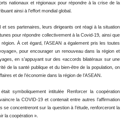
forts nationaux et régionaux pour répondre à la crise de la
ant ainsi à l’effort mondial global.
 ses partenaires, leurs dirigeants ont réagi à la situation
nes pour répondre collectivement à la Covid-19, ainsi que
e région. À cet égard, l’ASEAN a également pris les toutes
 voyage», pour encourager un renouveau dans la région et
yages, en s’appuyant sur des «accords bilatéraux sur une
ité de la santé publique et du bien-être de la population, on
 affaires et de l’économie dans la région de l’ASEAN.
était symboliquement intitulée Renforcer la coopération
aincre la COVID-19 et contenait entre autres l’affirmation
 se concentreront sur la question à l’étude, renforceront la
ir la coopération ».