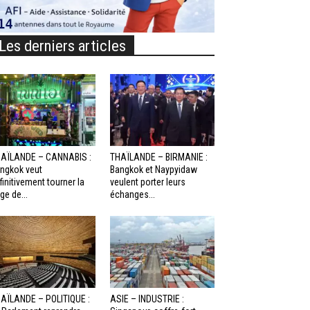
Les derniers articles
AÏLANDE – CANNABIS :
THAÏLANDE – BIRMANIE :
ngkok veut
Bangkok et Naypyidaw
finitivement tourner la
veulent porter leurs
ge de...
échanges...
AÏLANDE – POLITIQUE :
ASIE – INDUSTRIE :