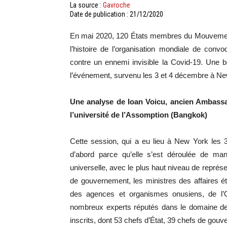
La source :
Gavroche
Date de publication : 21/12/2020
En mai 2020, 120 États membres du Mouvement 
l’histoire de l’organisation mondiale de con
contre un ennemi invisible la Covid-19. Une 
l’événement, survenu les 3 et 4 décembre à Ne
Une analyse de Ioan Voicu, ancien Ambassa
l’université de l’Assomption (Bangkok)
Cette session, qui a eu lieu à New York les 3
d’abord parce qu’elle s’est déroulée de mani
universelle, avec le plus haut niveau de représe
de gouvernement, les ministres des affaires étr
des agences et organismes onusiens, de l’
nombreux experts réputés dans le domaine de l
inscrits, dont 53 chefs d’État, 39 chefs de gouv