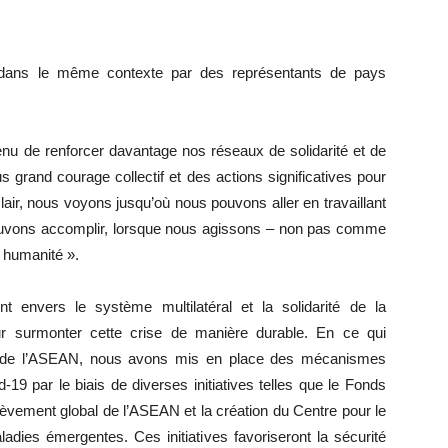
 dans le même contexte par des représentants de pays
enu de renforcer davantage nos réseaux de solidarité et de
grand courage collectif et des actions significatives pour
lair, nous voyons jusqu’où nous pouvons aller en travaillant
pouvons accomplir, lorsque nous agissons – non pas comme
 humanité ».
 envers le système multilatéral et la solidarité de la
ur surmonter cette crise de manière durable. En ce qui
s de l’ASEAN, nous avons mis en place des mécanismes
-19 par le biais de diverses initiatives telles que le Fonds
èvement global de l’ASEAN et la création du Centre pour le
adies émergentes. Ces initiatives favoriseront la sécurité