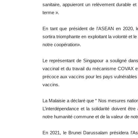
sanitaire, appuieront un relèvement durable et 
terme ».
En tant que président de l’ASEAN en 2020, l
sortira triomphante en exploitant la volonté et l
notre coopération».
Le représentant de Singapour a souligné dans 
vaccinal et du travail du mécanisme COVAX et 
précoce aux vaccins pour les pays vulnérables
vaccins.
La Malaisie a déclaré que “ Nos mesures nation
L’interdépendance et la solidarité doivent êt
notre humanité commune et de la valeur de no
En 2021, le Brunei Darussalam présidera l’As