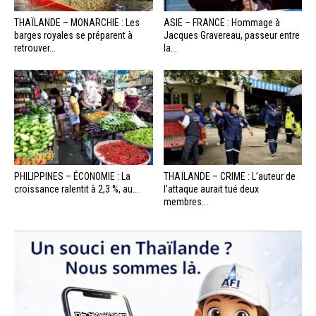
THAÏLANDE – MONARCHIE : Les
ASIE – FRANCE : Hommage à
barges royales se préparent à
Jacques Gravereau, passeur entre
retrouver...
la...
PHILIPPINES – ÉCONOMIE : La
THAÏLANDE – CRIME : L’auteur de
croissance ralentit à 2,3 %, au...
l’attaque aurait tué deux
membres...