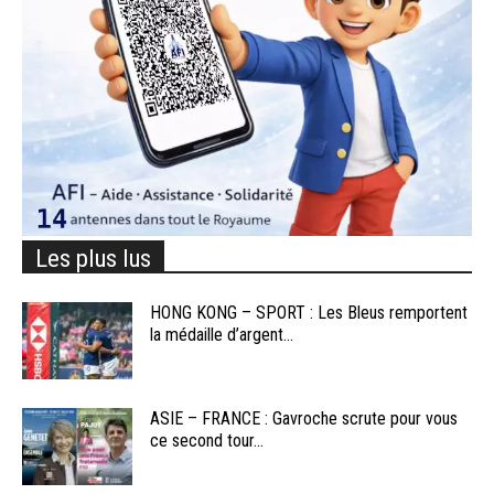
Les plus lus
HONG KONG – SPORT : Les Bleus remportent
la médaille d’argent...
ASIE – FRANCE : Gavroche scrute pour vous
ce second tour...