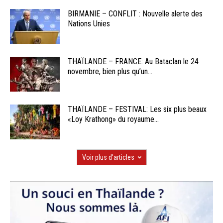
BIRMANIE – CONFLIT : Nouvelle alerte des
Nations Unies
THAÏLANDE – FRANCE: Au Bataclan le 24
novembre, bien plus qu’un...
THAÏLANDE – FESTIVAL: Les six plus beaux
«Loy Krathong» du royaume...
Voir plus d'articles