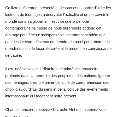
Ce livre brièvement présenté ci-dessus est capable d’aider les
lecteurs de tous âges à décrypter l’actualité et de percevoir le
monde dans sa globalité. Il est vrai que la période
contemporaine ne cesse de nous surprendre et donc cet
ouvrage peut être un indispensable instrument académique
pour les lecteurs désireux de prendre du recul pour aborder la
mondialisation de façon éclairée et le présent en connaissance
de cause.
Il est indéniable que L’Histoire a imprimé des souvenirs
profonds dans la mémoire des peuples et des nations. Ignorer
ces héritages, c’est se priver de la clé de compréhension des
choix d’aujourd’hui, du sens et de la logique des événements
internationaux qui façonnent notre présent.
Chaque semaine, recevez Gavroche Hebdo. Inscrivez vous
en cliquant
ici
.