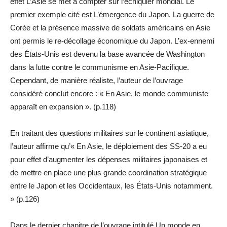
effet L’Asie se met à compter sur l’échiquier mondial. Le
premier exemple cité est L’émergence du Japon. La guerre de
Corée et la présence massive de soldats américains en Asie
ont permis le re-décollage économique du Japon. L’ex-ennemi
des États-Unis est devenu la base avancée de Washington
dans la lutte contre le communisme en Asie-Pacifique.
Cependant, de manière réaliste, l’auteur de l’ouvrage
considéré conclut encore : « En Asie, le monde communiste
apparaît en expansion ». (p.118)
En traitant des questions militaires sur le continent asiatique,
l’auteur affirme qu’« En Asie, le déploiement des SS-20 a eu
pour effet d’augmenter les dépenses militaires japonaises et
de mettre en place une plus grande coordination stratégique
entre le Japon et les Occidentaux, les États-Unis notamment.
» (p.126)
Dans le dernier chapitre de l’ouvrage intitulé Un monde en