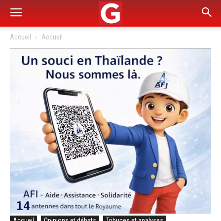
Accueil
Accueil
Accueil
Opinions et débats
Tribunes et analyses