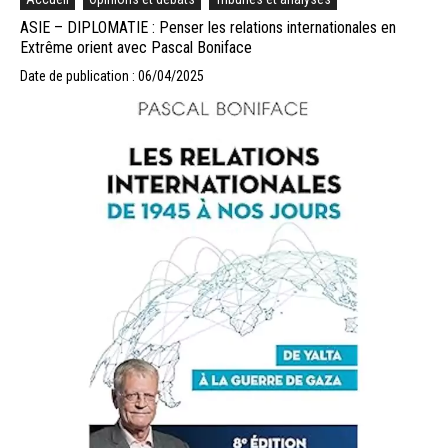
ASIE – DIPLOMATIE : Penser les relations internationales en
Extrême orient avec Pascal Boniface
Date de publication : 06/04/2025