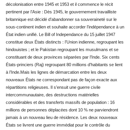
décolonisation entre 1945 et 1953 et il commence le récit
pertinent par l’Asie : Dès 1945, le gouvernement travailliste
britannique est décidé d’abandonner sa souveraineté sur le
sous-continent indien et souhaite accorder l’indépendance à un
État indien unifié. Le Bill of Independance du 15 juillet 1947
constitue deux États distincts : l’Union indienne, regroupant les
hindouistes ; et le Pakistan regroupant les musulmans et se
constituant de deux provinces séparées par l’Inde. Six cents
États-princiers (Raj) regroupant 80 millions d’habitants se lient
à l’Inde.Mais les lignes de démarcation entre les deux
nouveaux États ne correspondant pas de façon exacte aux
répartitions religieuses. Il s’ensuit une guerre civile
intercommunautaire, des destructions matérielles
considérables et des transferts massifs de population : 16
millions de personnes déplacées dont 10 % ne parviendront
jamais à un nouveau lieu de résidence. Les deux nouveaux
États se livrent une guerre immédiat pour le contrôle du