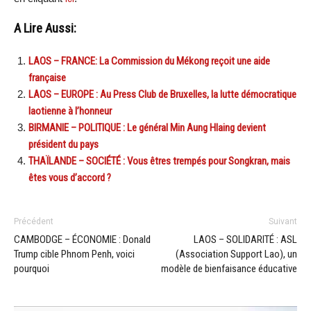
A Lire Aussi:
LAOS – FRANCE: La Commission du Mékong reçoit une aide
française
LAOS – EUROPE : Au Press Club de Bruxelles, la lutte démocratique
laotienne à l’honneur
BIRMANIE – POLITIQUE : Le général Min Aung Hlaing devient
président du pays
THAÏLANDE – SOCIÉTÉ : Vous êtres trempés pour Songkran, mais
êtes vous d’accord ?
Précédent
Suivant
CAMBODGE – ÉCONOMIE : Donald
LAOS – SOLIDARITÉ : ASL
Trump cible Phnom Penh, voici
(Association Support Lao), un
pourquoi
modèle de bienfaisance éducative