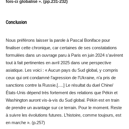
fois-ci globalisé ». (pp.231-232)
Conclusion
Nous préférons laisser la parole à Pascal Boniface pour
finaliser cette chronique, car certaines de ses constatations
formulées dans un ouvrage paru à Paris en juin 2024 s’avèrent
tout à fait pertinentes en avril 2025 dans une perspective
asiatique. Les voici : « Aucun pays du Sud global, y compris
ceux qui ont condamné l’agression de l’Ukraine, n’a pris de
sanctions contre la Russie.[….] Le résultat du duel Chine/
États-Unis dépend très fortement des relations que Pékin et
Washington auront vis-à-vis du Sud global. Pékin est en train
de prendre un avantage sur ce terrain. Pour le moment. Reste
à suivre les évolutions futures. L’histoire, comme toujours, est
en marche ». (p.257)