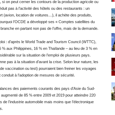
 si on peut cerner les contours de la production agricole ou
duit pas à l’activité des hôtels ou des restaurants : un
 (avion, location de voitures…), il achète des produits,
ourquoi l’OCDE a développé ses « Comptes satellites du
e branche en partant non pas de l’offre, mais de la demande.
ploi : d’après le World Trade and Tourism Council (WTTC),
6 % aux Philippines, 16 % en Thaïlande – au lieu de 3 % en
dérable sur la situation de l’emploi de plusieurs pays.
nne pas à la situation d’avant la crise. Selon leur nature, les
e vaccination ou test) pourraient bien freiner les voyages
t conduit à l’adoption de mesures de sécurité.
balances des paiements courants des pays d’Asie du Sud-
t augmenté de 85 % entre 2009 et 2019 pour atteindre 220
ons de l’industrie automobile mais moins que l’électronique
s.