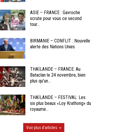
ASIE – FRANCE : Gavroche
scrute pour vous ce second
tour...
BIRMANIE – CONFLIT : Nouvelle
alerte des Nations Unies
THAÏLANDE – FRANCE: Au
Bataclan le 24 novembre, bien
plus qu’un...
THAÏLANDE – FESTIVAL: Les
six plus beaux «Loy Krathong» du
royaume...
Voir plus d'articles