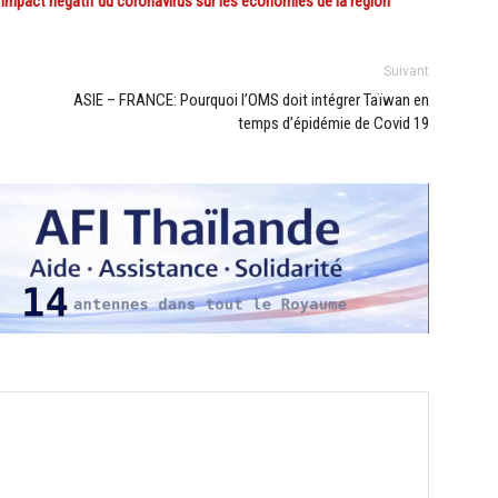
mpact négatif du coronavirus sur les économies de la région
Suivant
ASIE – FRANCE: Pourquoi l’OMS doit intégrer Taïwan en
temps d’épidémie de Covid 19