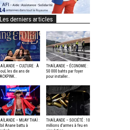
Les derniers articles
AÏLANDE – CULTURE : À
THAÏLANDE – ÉCONOMIE :
oul, les dix ans de
50 000 bahts par foyer
ACKPINK...
pour installer...
AÏLANDE – MUAY THAÏ :
THAÏLANDE – SOCIÉTÉ : 10
bil Anane battu à
millions d’armes à feu en