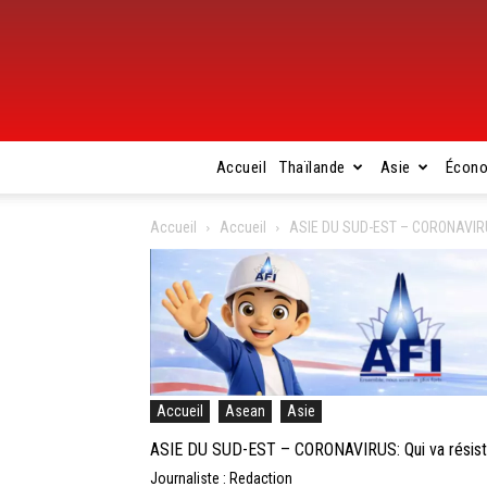
Accueil
Thaïlande
Asie
Écon
Accueil
Accueil
ASIE DU SUD-EST – CORONAVIRUS:
Accueil
Asean
Asie
ASIE DU SUD-EST – CORONAVIRUS: Qui va résister
Journaliste : Redaction