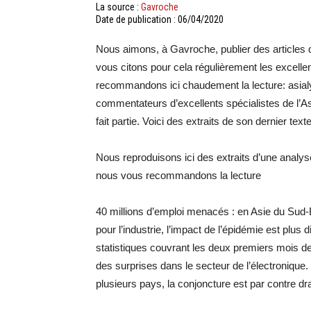
La source :
Gavroche
Date de publication : 06/04/2020
Nous aimons, à Gavroche, publier des articles qui
vous citons pour cela régulièrement les excellen
recommandons ici chaudement la lecture: asial
commentateurs d’excellents spécialistes de l’
fait partie. Voici des extraits de son dernier texte
Nous reproduisons ici des extraits d’une analy
nous vous recommandons la lecture
40 millions d’emploi menacés : en Asie du Sud-E
pour l’industrie, l’impact de l’épidémie est plus 
statistiques couvrant les deux premiers mois d
des surprises dans le secteur de l’électronique.
plusieurs pays, la conjoncture est par contre d