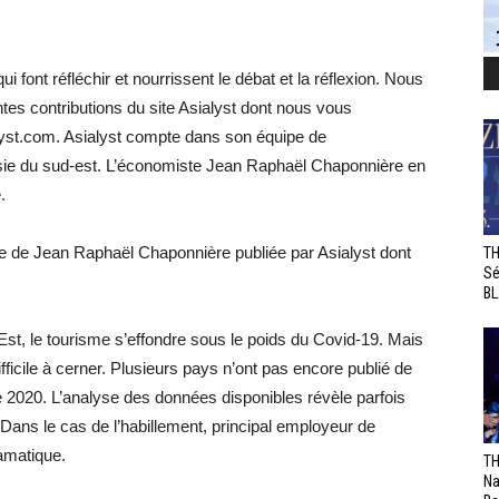
 font réfléchir et nourrissent le débat et la réflexion. Nous
tes contributions du site Asialyst dont nous vous
yst.com. Asialyst compte dans son équipe de
Asie du sud-est. L’économiste Jean Raphaël Chaponnière en
.
se de Jean Raphaël Chaponnière publiée par Asialyst dont
TH
Sé
BL
st, le tourisme s’effondre sous le poids du Covid-19. Mais
difficile à cerner. Plusieurs pays n’ont pas encore publié de
e 2020. L’analyse des données disponibles révèle parfois
 Dans le cas de l’habillement, principal employeur de
ramatique.
TH
Na