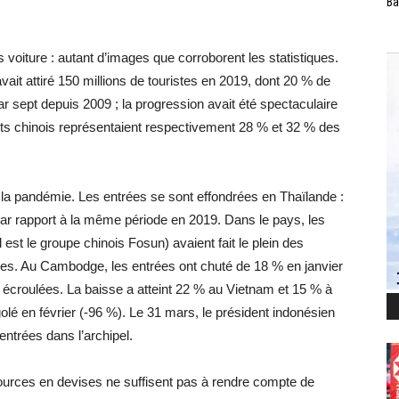
Ba
voiture : autant d’images que corroborent les statistiques.
vait attiré 150 millions de touristes en 2019, dont 20 % de
ar sept depuis 2009 ; la progression avait été spectaculaire
nts chinois représentaient respectivement 28 % et 32 % des
la pandémie. Les entrées se sont effondrées en Thaïlande :
 par rapport à la même période en 2019. Dans le pays, les
 est le groupe chinois Fosun) avaient fait le plein des
ses. Au Cambodge, les entrées ont chuté de 18 % en janvier
t écroulées. La baisse a atteint 22 % au Vietnam et 15 % à
golé en février (-96 %). Le 31 mars, le président indonésien
 entrées dans l’archipel.
sources en devises ne suffisent pas à rendre compte de