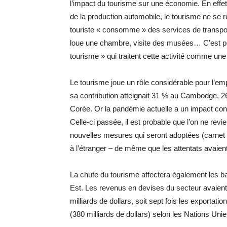
l’impact du tourisme sur une économie. En effet,
de la production automobile, le tourisme ne se ré
touriste « consomme » des services de transport
loue une chambre, visite des musées… C’est p
tourisme » qui traitent cette activité comme un
Le tourisme joue un rôle considérable pour l’em
sa contribution atteignait 31 % au Cambodge, 2
Corée. Or la pandémie actuelle a un impact consi
Celle-ci passée, il est probable que l’on ne revie
nouvelles mesures qui seront adoptées (carnet d
à l’étranger – de même que les attentats avaien
La chute du tourisme affectera également les 
Est. Les revenus en devises du secteur avaien
milliards de dollars, soit sept fois les exportati
(380 milliards de dollars) selon les Nations Unie