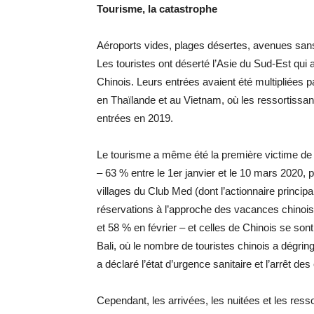
Tourisme, la catastrophe
Aéroports vides, plages désertes, avenues sans 
Les touristes ont déserté l’Asie du Sud-Est qui a
Chinois. Leurs entrées avaient été multipliées p
en Thaïlande et au Vietnam, où les ressortissa
entrées en 2019.
Le tourisme a même été la première victime de 
– 63 % entre le 1er janvier et le 10 mars 2020,
villages du Club Med (dont l’actionnaire principal
réservations à l’approche des vacances chinoi
et 58 % en février – et celles de Chinois se son
Bali, où le nombre de touristes chinois a dégrin
a déclaré l’état d’urgence sanitaire et l’arrêt des
Cependant, les arrivées, les nuitées et les res