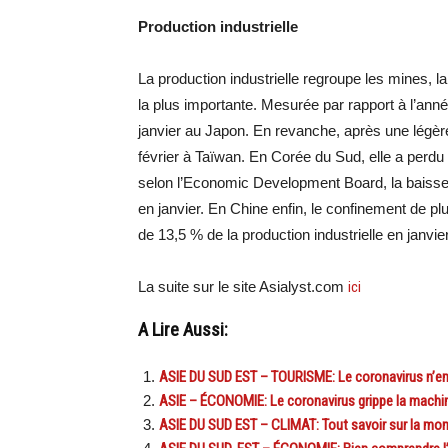
Production industrielle
La production industrielle regroupe les mines, la
la plus importante. Mesurée par rapport à l’anné
janvier au Japon. En revanche, après une légèr
février à Taïwan. En Corée du Sud, elle a perdu
selon l’Economic Development Board, la baisse
en janvier. En Chine enfin, le confinement de 
de 13,5 % de la production industrielle en janvie
La suite sur le site Asialyst.com
ici
A Lire Aussi:
ASIE DU SUD EST – TOURISME: Le coronavirus n’em
ASIE – ÉCONOMIE: Le coronavirus grippe la mach
ASIE DU SUD EST – CLIMAT: Tout savoir sur la mont