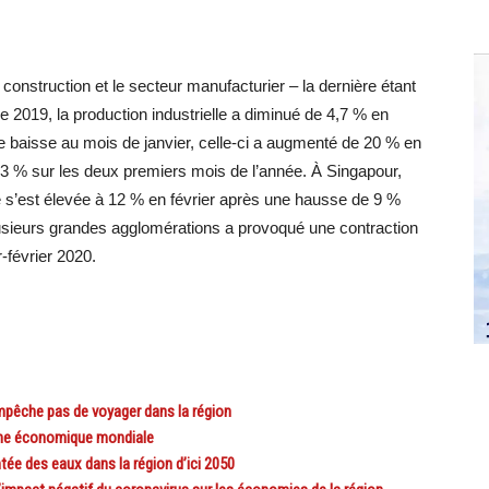
 construction et le secteur manufacturier – la dernière étant
e 2019, la production industrielle a diminué de 4,7 % en
e baisse au mois de janvier, celle-ci a augmenté de 20 % en
 3 % sur les deux premiers mois de l’année. À Singapour,
 s’est élevée à 12 % en février après une hausse de 9 %
plusieurs grandes agglomérations a provoqué une contraction
r-février 2020.
pêche pas de voyager dans la région
ine économique mondiale
ée des eaux dans la région d’ici 2050