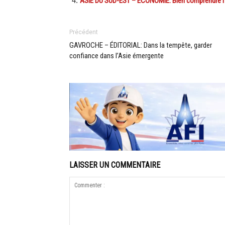
ASIE DU SUD-EST – ÉCONOMIE: Bien comprendre l’i
Précédent
GAVROCHE – ÉDITORIAL: Dans la tempête, garder
confiance dans l’Asie émergente
LAISSER UN COMMENTAIRE