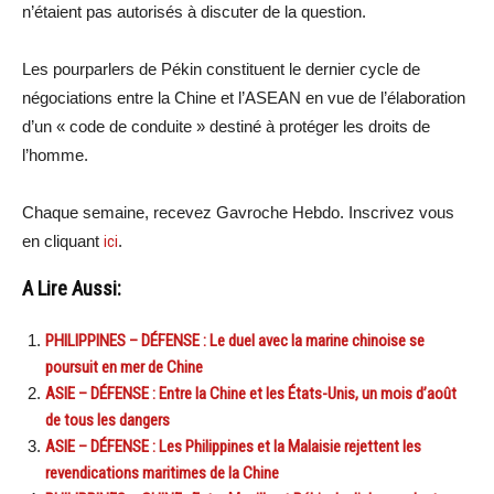
n’étaient pas autorisés à discuter de la question.
Les pourparlers de Pékin constituent le dernier cycle de
négociations entre la Chine et l’ASEAN en vue de l’élaboration
d’un « code de conduite » destiné à protéger les droits de
l’homme.
Chaque semaine, recevez Gavroche Hebdo. In
scri
vez vous
en cliquant
ici
.
A Lire Aussi:
PHILIPPINES – DÉFENSE : Le duel avec la marine chinoise se
poursuit en mer de Chine
ASIE – DÉFENSE : Entre la Chine et les États-Unis, un mois d’août
de tous les dangers
ASIE – DÉFENSE : Les Philippines et la Malaisie rejettent les
revendications maritimes de la Chine