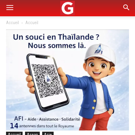
Accueil
Accueil
Accueil
Asean
Asie