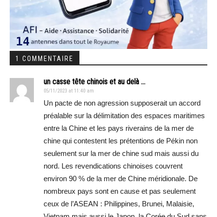
1 COMMENTAIRE
un casse tête chinois et au delà ...
05/11/2023 at 11:40 am
Un pacte de non agression supposerait un accord
préalable sur la délimitation des espaces maritimes
entre la Chine et les pays riverains de la mer de
chine qui contestent les prétentions de Pékin non
seulement sur la mer de chine sud mais aussi du
nord. Les revendications chinoises couvrent
environ 90 % de la mer de Chine méridionale. De
nombreux pays sont en cause et pas seulement
ceux de l’ASEAN : Philippines, Brunei, Malaisie,
Vietnam mais aussi le Japon, la Corée du Sud sans