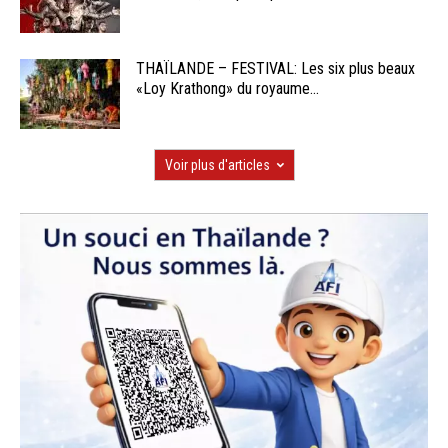
THAÏLANDE – FESTIVAL: Les six plus beaux
«Loy Krathong» du royaume...
Voir plus d'articles