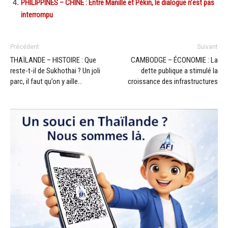
PHILIPPINES – CHINE : Entre Manille et Pékin, le dialogue n’est pas
interrompu
Précédent
Suivant
THAÏLANDE – HISTOIRE : Que
CAMBODGE – ÉCONOMIE : La
reste-t-il de Sukhothai ? Un joli
dette publique a stimulé la
parc, il faut qu’on y aille…
croissance des infrastructures