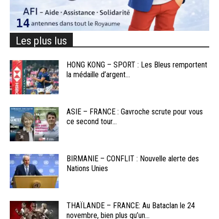
Les plus lus
HONG KONG – SPORT : Les Bleus remportent
la médaille d’argent...
ASIE – FRANCE : Gavroche scrute pour vous
ce second tour...
BIRMANIE – CONFLIT : Nouvelle alerte des
Nations Unies
THAÏLANDE – FRANCE: Au Bataclan le 24
novembre, bien plus qu’un...