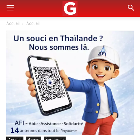
Accueil
Accueil
Accueil
Asean
Économie