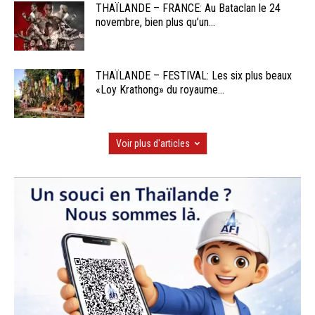
THAÏLANDE – FRANCE: Au Bataclan le 24
novembre, bien plus qu’un...
THAÏLANDE – FESTIVAL: Les six plus beaux
«Loy Krathong» du royaume...
Voir plus d'articles