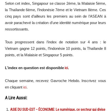
Selon cet index, Singapour se classe 2ème, la Malaisie 5ème,
la Thaïlande 6ème, l’Indonésie 7ème et le Vietnam 8ème. Ces
cinq pays sont d’ailleurs les premiers au sein de l’ASEAN à
avoir parachevé la création d’une identité numérique pour leurs
ressortissants.
Tous progressent dans l’index de notation sur 4 ans : le
Vietnam gagne 12 points, l’Indonésie 10 points, la Thaïlande 8
points, et la Malaisie et Singapour 5 points.
L’index en question est disponible
ici
.
Chaque semaine, recevez Gavroche Hebdo. In
scri
vez vous
en cliquant
ici
.
A Lire Aussi:
ASIE DU SUD-EST – ÉCONOMIE: Le numérique, ce secteur qui divise