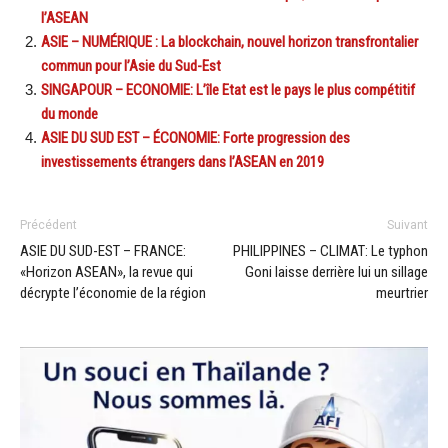
l’ASEAN
ASIE – NUMÉRIQUE : La blockchain, nouvel horizon transfrontalier
commun pour l’Asie du Sud-Est
SINGAPOUR – ECONOMIE: L’île Etat est le pays le plus compétitif
du monde
ASIE DU SUD EST – ÉCONOMIE: Forte progression des
investissements étrangers dans l’ASEAN en 2019
Précédent
Suivant
ASIE DU SUD-EST – FRANCE:
PHILIPPINES – CLIMAT: Le typhon
«Horizon ASEAN», la revue qui
Goni laisse derrière lui un sillage
décrypte l’économie de la région
meurtrier