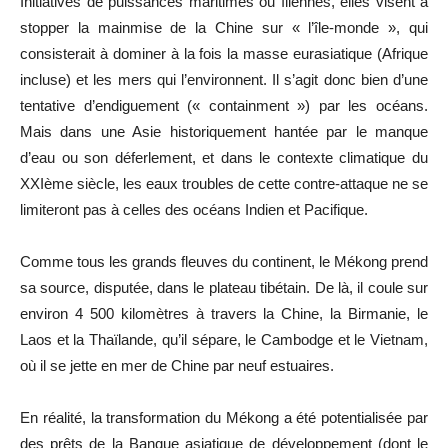
Initiatives de puissances maritimes ou îliennes, elles visent à
stopper la mainmise de la Chine sur « l’île-monde », qui
consisterait à dominer à la fois la masse eurasiatique (Afrique
incluse) et les mers qui l’environnent. Il s’agit donc bien d’une
tentative d’endiguement (« containment ») par les océans.
Mais dans une Asie historiquement hantée par le manque
d’eau ou son déferlement, et dans le contexte climatique du
XXIème siècle, les eaux troubles de cette contre-attaque ne se
limiteront pas à celles des océans Indien et Pacifique.
Comme tous les grands fleuves du continent, le Mékong prend
sa source, disputée, dans le plateau tibétain. De là, il coule sur
environ 4 500 kilomètres à travers la Chine, la Birmanie, le
Laos et la Thaïlande, qu’il sépare, le Cambodge et le Vietnam,
où il se jette en mer de Chine par neuf estuaires.
En réalité, la transformation du Mékong a été potentialisée par
des prêts de la Banque asiatique de développement (dont le