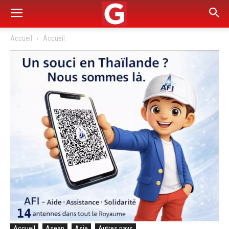
Accueil
Accueil
Accueil
Asean
Asie
Autres pays