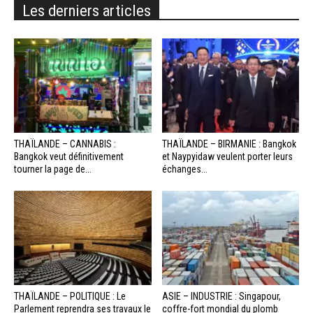
Les derniers articles
THAÏLANDE – CANNABIS :
THAÏLANDE – BIRMANIE : Bangkok
Bangkok veut définitivement
et Naypyidaw veulent porter leurs
tourner la page de...
échanges...
THAÏLANDE – POLITIQUE : Le
ASIE – INDUSTRIE : Singapour,
Parlement reprendra ses travaux le
coffre-fort mondial du plomb