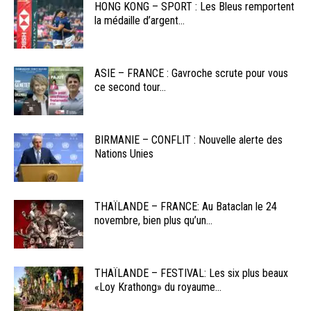
HONG KONG – SPORT : Les Bleus remportent
la médaille d’argent...
ASIE – FRANCE : Gavroche scrute pour vous
ce second tour...
BIRMANIE – CONFLIT : Nouvelle alerte des
Nations Unies
THAÏLANDE – FRANCE: Au Bataclan le 24
novembre, bien plus qu’un...
THAÏLANDE – FESTIVAL: Les six plus beaux
«Loy Krathong» du royaume...