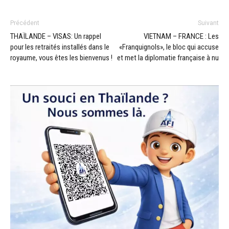
Précédent
Suivant
THAÏLANDE – VISAS: Un rappel
VIETNAM – FRANCE : Les
pour les retraités installés dans le
«Franquignols», le bloc qui accuse
royaume, vous êtes les bienvenus !
et met la diplomatie française à nu