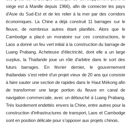
siège est à Manille depuis 1966), afin de connecter les pays
d’Asie du Sud-Est et de les relier à la mer par des corridors
économiques. La Chine a déjà construit 11 barrages sur le
fleuve, de nombreux autres étant planifiés. Alors que le
Cambodge a placé un moratoire sur ces constructions, le
Laos a donné un feu vert initial à la construction du barrage de
Luang Prabang. Acheteuse d’électricité, dont elle a un large
surplus, la Thaïlande joue un rôle d’arbitre dans le sort des
futurs barrages. En février dernier, le gouvernement
thaïlandais s’est retiré d’un projet vieux de 20 ans qui consiste
à faire sauter une section de rapides dans le Haut Mékong afin
de transformer une large portion du fleuve en canal de
navigation commerciale, avec un débouché à Luang Prabang.
Très lourdement endettés envers la Chine, entre autres pour la
construction d’infrastructures de transport, Laos et Cambodge
sont en position délicate pour s’opposer aux projets chinois.