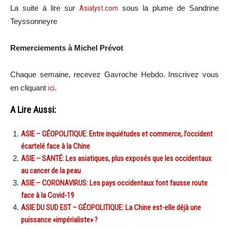
La suite à lire sur
Asialyst.com
sous la plume de Sandrine
Teyssonneyre
Remerciements à Michel Prévot
Chaque semaine, recevez Gavroche Hebdo. In
scri
vez vous
en cliquant
ici
.
A Lire Aussi:
ASIE – GÉOPOLITIQUE: Entre inquiétudes et commerce, l’occident
écartelé face à la Chine
ASIE – SANTÉ: Les asiatiques, plus exposés que les occidentaux
au cancer de la peau
ASIE – CORONAVIRUS: Les pays occidentaux font fausse route
face à la Covid-19
ASIE DU SUD EST – GÉOPOLITIQUE: La Chine est-elle déjà une
puissance «impérialiste» ?