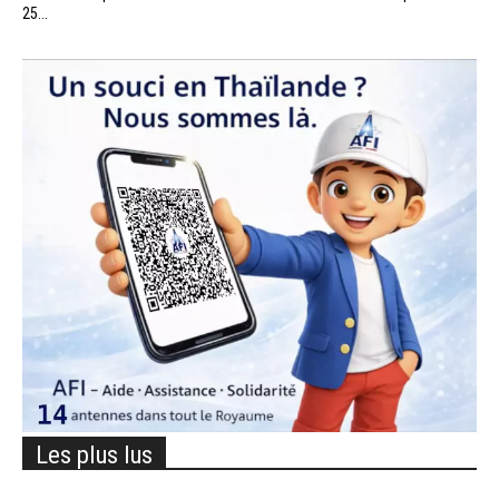
25...
Les plus lus