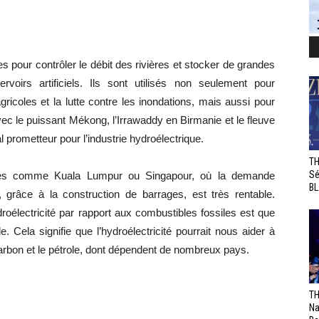
s pour contrôler le débit des rivières et stocker de grandes
oirs artificiels. Ils sont utilisés non seulement pour
ricoles et la lutte contre les inondations, mais aussi pour
 avec le puissant Mékong, l’Irrawaddy en Birmanie et le fleuve
 prometteur pour l’industrie hydroélectrique.
TH
Sé
illes comme Kuala Lumpur ou Singapour, où la demande
BL
on, grâce à la construction de barrages, est très rentable.
roélectricité par rapport aux combustibles fossiles est que
. Cela signifie que l’hydroélectricité pourrait nous aider à
harbon et le pétrole, dont dépendent de nombreux pays.
TH
Na