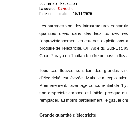
Journaliste : Redaction
La source :
Gavroche
Date de publication : 15/11/2020
Les barrages sont des infrastructures construite
quantités d’eau dans des lacs ou des réserv
l’approvisionnement en eau des exploitations ag
produire de l’électricité. Or l’Asie du Sud-Est,
Chao Phraya en Thaïlande offre un bassin fluvial
Tous ces fleuves sont loin des grandes v
d’électricité est élevée. Mais leur exploitati
Premièrement, l’avantage concurrentiel de l’hyd
son empreinte carbone est faible, presque nulle
remplacer, au moins partiellement, le gaz, le c
Grande quantité d’électricité