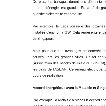
De plus, les barrages durent des décennies et
source d’énergie, est gratuite. Et, là où de 
quantité d’électricité est produite.
Par exemple, le Laos possède des dizaines d
installée d’environ 7 GW. Cela représente enviro
de Singapour.
Mais pour que ces avantages se concrétisent, 
fleuves vers les grandes villes. Un tel serv
(Association des nations de l’Asie du Sud-Est)
les pays de l’ASEAN. Ce réseau électrique, 
cours de réalisation.
Accord énergétique avec la Malaisie et Sing
Par exemple, la Malaisie a signé un accord énerg