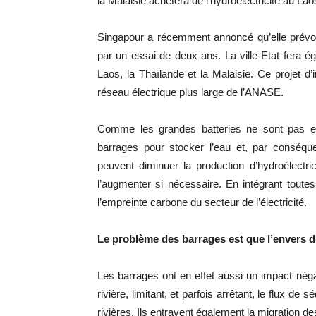
la Malaisie achètera de l’hydroélectricité au Lao
Singapour a récemment annoncé qu’elle prévoya
par un essai de deux ans. La ville-Etat fera ég
Laos, la Thaïlande et la Malaisie. Ce projet d
réseau électrique plus large de l’ANASE.
Comme les grandes batteries ne sont pas enco
barrages pour stocker l’eau et, par conséquen
peuvent diminuer la production d’hydroélectrici
l’augmenter si nécessaire. En intégrant tout
l’empreinte carbone du secteur de l’électricité.
Le problème des barrages est que l’envers du
Les barrages ont en effet aussi un impact nég
rivière, limitant, et parfois arrêtant, le flux de
rivières. Ils entravent également la migration d