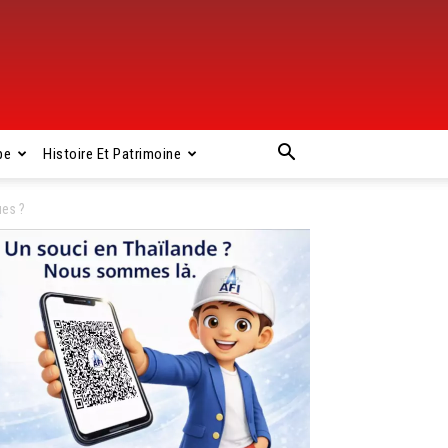
pe
Histoire Et Patrimoine
ues ?