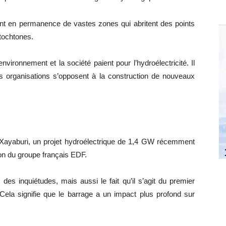
ent en permanence de vastes zones qui abritent des points
tochtones.
nvironnement et la société paient pour l’hydroélectricité. Il
 organisations s’opposent à la construction de nouveaux
 Xayaburi, un projet hydroélectrique de 1,4 GW récemment
ion du groupe français EDF.
des inquiétudes, mais aussi le fait qu’il s’agit du premier
Cela signifie que le barrage a un impact plus profond sur