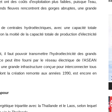
Ba
 ont des coûts d’exploitation plus faibles, puisque l’eau,
grands fleuves rencontrent des gorges abruptes, une grande
e centrales hydroélectriques, avec une capacité totale
n la moitié de la capacité totale de production d’électricité
il faut pouvoir transmettre l’hydroélectricité des grands
ice peut être fourni par le réseau électrique de l’ASEAN
, une grande infrastructure conçue pour interconnecter tous
dont la création remonte aux années 1990, est encore en
apour
étique tripartite avec la Thaïlande et le Laos, selon lequel