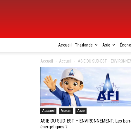
Accueil
Thaïlande
Asie
Écon
Accueil
Accueil
ASIE DU SUD-EST – ENVIRONNEMEN
Accueil
Asean
Asie
ASIE DU SUD-EST – ENVIRONNEMENT: Les barrages
énergétiques ?