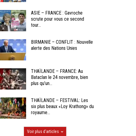
ASIE – FRANCE : Gavroche
scrute pour vous ce second
tour...
BIRMANIE – CONFLIT : Nouvelle
alerte des Nations Unies
THAÏLANDE – FRANCE: Au
Bataclan le 24 novembre, bien
plus qu’un...
THAÏLANDE – FESTIVAL: Les
six plus beaux «Loy Krathong» du
royaume...
Voir plus d'articles