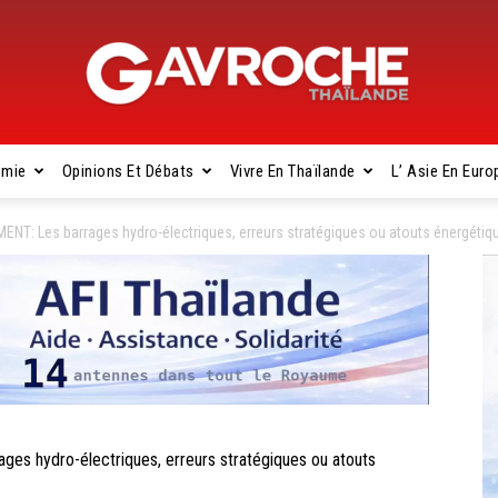
omie
Opinions Et Débats
Vivre En Thaïlande
L’ Asie En Euro
Gavroche
T: Les barrages hydro-électriques, erreurs stratégiques ou atouts énergétiq
Thaïlande
 hydro-électriques, erreurs stratégiques ou atouts