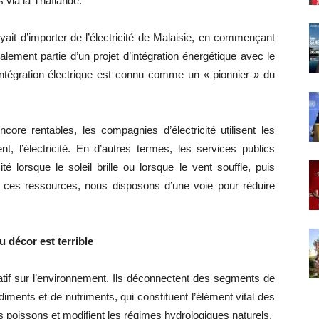
s via la Thaïlande.
it d’importer de l’électricité de Malaisie, en commençant
alement partie d’un projet d’intégration énergétique avec le
’intégration électrique est connu comme un « pionnier » du
re rentables, les compagnies d’électricité utilisent les
t, l’électricité. En d’autres termes, les services publics
té lorsque le soleil brille ou lorsque le vent souffle, puis
es ces ressources, nous disposons d’une voie pour réduire
 décor est terrible
atif sur l’environnement. Ils déconnectent des segments de
 sédiments et de nutriments, qui constituent l’élément vital des
es poissons et modifient les régimes hydrologiques naturels.