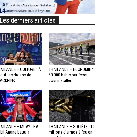
Les derniers articles
AÏLANDE – CULTURE : À
THAÏLANDE – ÉCONOMIE :
oul, les dix ans de
50 000 bahts par foyer
ACKPINK...
pour installer...
AÏLANDE – MUAY THAÏ :
THAÏLANDE – SOCIÉTÉ : 10
bil Anane battu à
millions d’armes à feu en