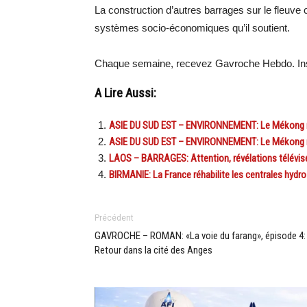
La construction d’autres barrages sur le fleuv
systèmes socio-économiques qu’il soutient.
Chaque semaine, recevez Gavroche Hebdo. In
A Lire Aussi:
ASIE DU SUD EST – ENVIRONNEMENT: Le Mékong m
ASIE DU SUD EST – ENVIRONNEMENT: Le Mékong m
LAOS – BARRAGES: Attention, révélations télévisé
BIRMANIE: La France réhabilite les centrales hydro
Précédent
GAVROCHE – ROMAN: «La voie du farang», épisode 4:
Retour dans la cité des Anges