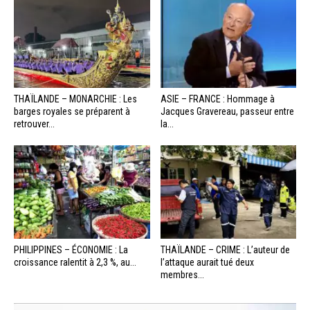
THAÏLANDE – MONARCHIE : Les
ASIE – FRANCE : Hommage à
barges royales se préparent à
Jacques Gravereau, passeur entre
retrouver...
la...
PHILIPPINES – ÉCONOMIE : La
THAÏLANDE – CRIME : L’auteur de
croissance ralentit à 2,3 %, au...
l’attaque aurait tué deux
membres...