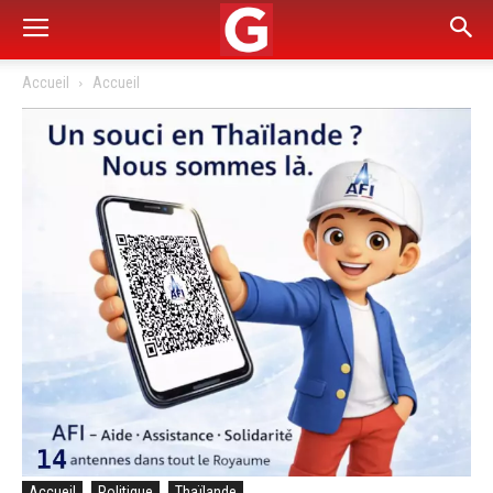
Accueil
Accueil
Accueil
Politique
Thaïlande