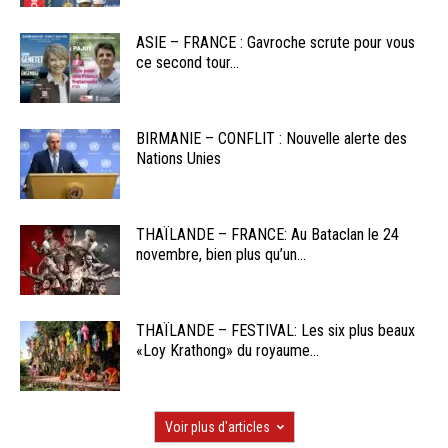
ASIE – FRANCE : Gavroche scrute pour vous
ce second tour...
BIRMANIE – CONFLIT : Nouvelle alerte des
Nations Unies
THAÏLANDE – FRANCE: Au Bataclan le 24
novembre, bien plus qu’un...
THAÏLANDE – FESTIVAL: Les six plus beaux
«Loy Krathong» du royaume...
Voir plus d'articles