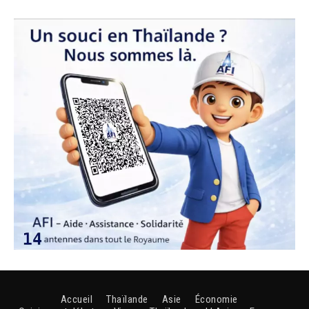
Accueil
Thaïlande
Asie
Économie