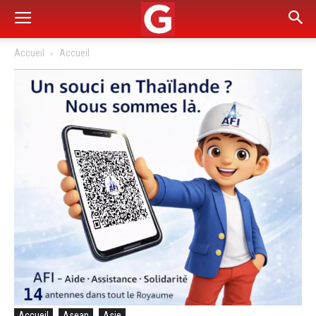
Accueil
Accueil
Accueil
Asean
Asie