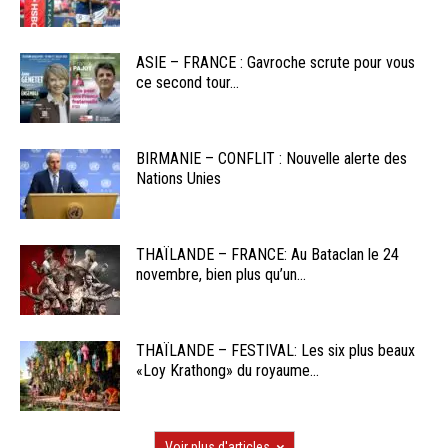
ASIE – FRANCE : Gavroche scrute pour vous
ce second tour...
BIRMANIE – CONFLIT : Nouvelle alerte des
Nations Unies
THAÏLANDE – FRANCE: Au Bataclan le 24
novembre, bien plus qu’un...
THAÏLANDE – FESTIVAL: Les six plus beaux
«Loy Krathong» du royaume...
Voir plus d'articles