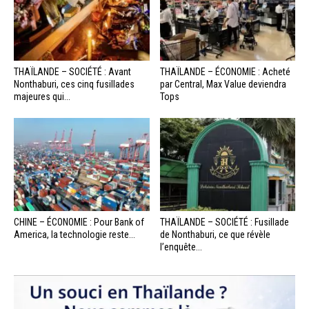
THAÏLANDE – SOCIÉTÉ : Avant
THAÏLANDE – ÉCONOMIE : Acheté
Nonthaburi, ces cinq fusillades
par Central, Max Value deviendra
majeures qui...
Tops
CHINE – ÉCONOMIE : Pour Bank of
THAÏLANDE – SOCIÉTÉ : Fusillade
America, la technologie reste...
de Nonthaburi, ce que révèle
l’enquête...