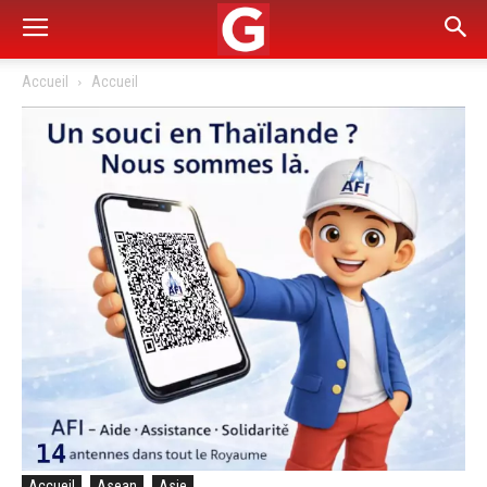
Accueil
Accueil
Accueil
Asean
Asie