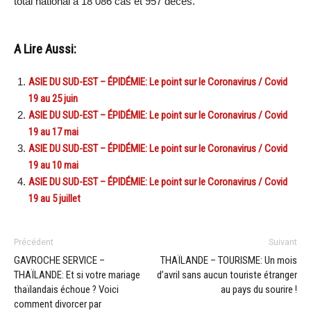
total national à 18 086 cas et 957 décès.
A Lire Aussi:
ASIE DU SUD-EST – ÉPIDÉMIE: Le point sur le Coronavirus / Covid
19 au 25 juin
ASIE DU SUD-EST – ÉPIDÉMIE: Le point sur le Coronavirus / Covid
19 au 17 mai
ASIE DU SUD-EST – ÉPIDÉMIE: Le point sur le Coronavirus / Covid
19 au 10 mai
ASIE DU SUD-EST – ÉPIDÉMIE: Le point sur le Coronavirus / Covid
19 au 5 juillet
Précédent
Suivant
GAVROCHE SERVICE –
THAÏLANDE – TOURISME: Un mois
THAÏLANDE: Et si votre mariage
d’avril sans aucun touriste étranger
thaïlandais échoue ? Voici
au pays du sourire !
comment divorcer par