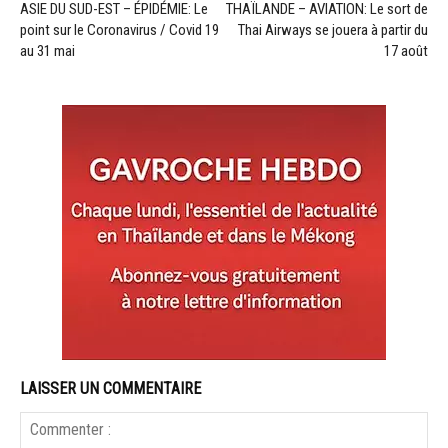
ASIE DU SUD-EST – ÉPIDÉMIE: Le
THAÏLANDE – AVIATION: Le sort de
point sur le Coronavirus / Covid 19
Thai Airways se jouera à partir du
au 31 mai
17 août
LAISSER UN COMMENTAIRE