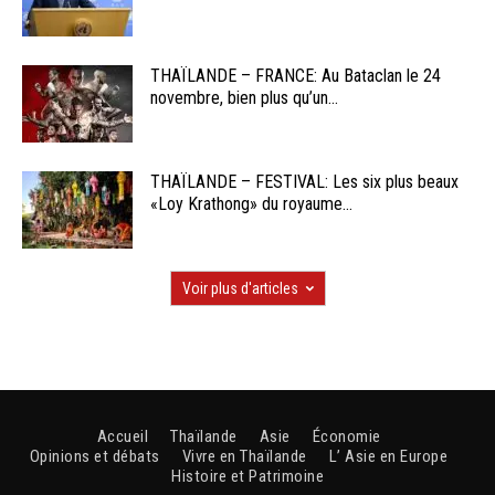
THAÏLANDE – FRANCE: Au Bataclan le 24
novembre, bien plus qu’un...
THAÏLANDE – FESTIVAL: Les six plus beaux
«Loy Krathong» du royaume...
Voir plus d'articles
Accueil
Thaïlande
Asie
Économie
Opinions et débats
Vivre en Thaïlande
L’ Asie en Europe
Histoire et Patrimoine