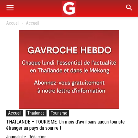
Accueil
Accueil
Accueil
Thaïlande
Tourisme
THAÏLANDE – TOURISME: Un mois d’avril sans aucun touriste
étranger au pays du sourire !
Journaliste : Rédaction