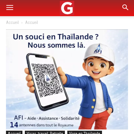
Accueil
Accueil
Accueil
Visas, travail, Retraite
Vivre en Thaïlande