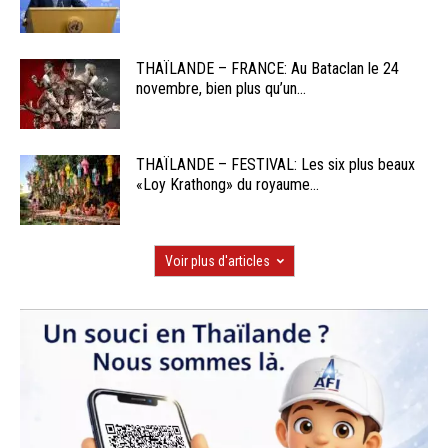
THAÏLANDE – FRANCE: Au Bataclan le 24
novembre, bien plus qu’un...
THAÏLANDE – FESTIVAL: Les six plus beaux
«Loy Krathong» du royaume...
Voir plus d'articles