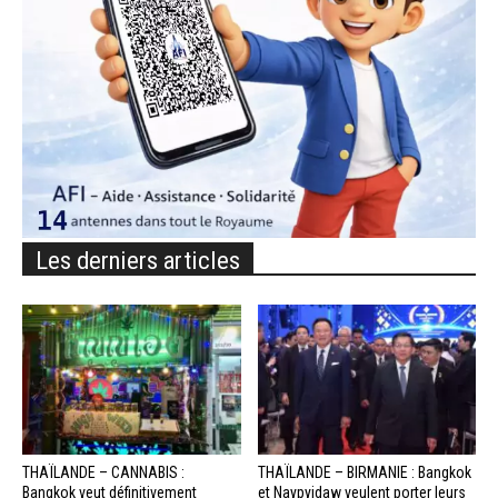
Les derniers articles
THAÏLANDE – CANNABIS :
THAÏLANDE – BIRMANIE : Bangkok
Bangkok veut définitivement
et Naypyidaw veulent porter leurs