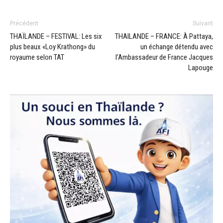
Précédent
Suivant
THAÏLANDE – FESTIVAL: Les six
THAILANDE – FRANCE: À Pattaya,
plus beaux «Loy Krathong» du
un échange détendu avec
royaume selon TAT
l’Ambassadeur de France Jacques
Lapouge