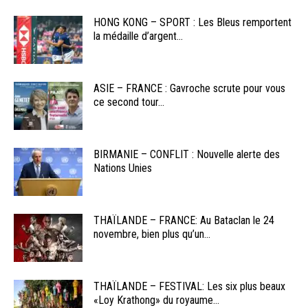
HONG KONG – SPORT : Les Bleus remportent
la médaille d’argent...
ASIE – FRANCE : Gavroche scrute pour vous
ce second tour...
BIRMANIE – CONFLIT : Nouvelle alerte des
Nations Unies
THAÏLANDE – FRANCE: Au Bataclan le 24
novembre, bien plus qu’un...
THAÏLANDE – FESTIVAL: Les six plus beaux
«Loy Krathong» du royaume...