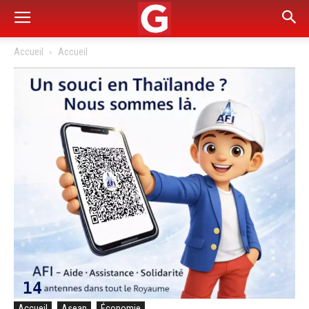
Accueil
Accueil
Accueil
Asean
Économie