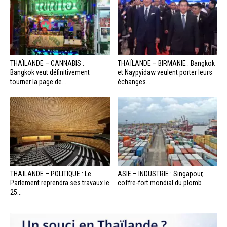
THAÏLANDE – CANNABIS :
THAÏLANDE – BIRMANIE : Bangkok
Bangkok veut définitivement
et Naypyidaw veulent porter leurs
tourner la page de...
échanges...
THAÏLANDE – POLITIQUE : Le
ASIE – INDUSTRIE : Singapour,
Parlement reprendra ses travaux le
coffre-fort mondial du plomb
25...