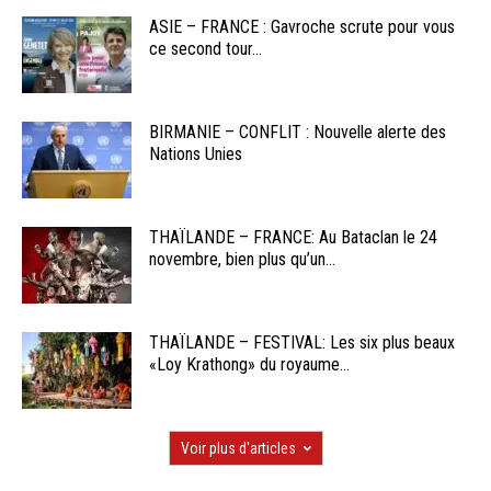
ASIE – FRANCE : Gavroche scrute pour vous
ce second tour...
BIRMANIE – CONFLIT : Nouvelle alerte des
Nations Unies
THAÏLANDE – FRANCE: Au Bataclan le 24
novembre, bien plus qu’un...
THAÏLANDE – FESTIVAL: Les six plus beaux
«Loy Krathong» du royaume...
Voir plus d'articles