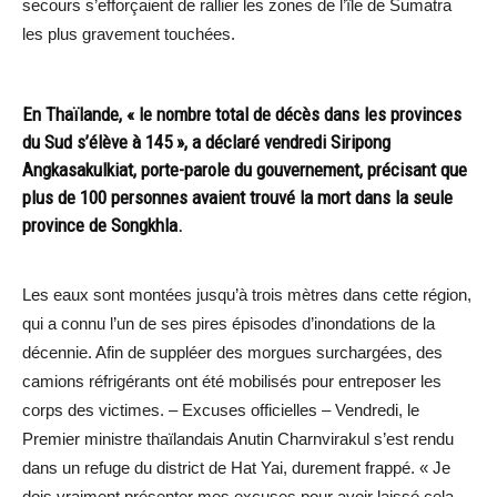
secours s’efforçaient de rallier les zones de l’île de Sumatra
les plus gravement touchées.
En Thaïlande, « le nombre total de décès dans les provinces
du Sud s’élève à 145 », a déclaré vendredi Siripong
Angkasakulkiat, porte-parole du gouvernement, précisant que
plus de 100 personnes avaient trouvé la mort dans la seule
province de Songkhla.
Les eaux sont montées jusqu’à trois mètres dans cette région,
qui a connu l’un de ses pires épisodes d’inondations de la
décennie. Afin de suppléer des morgues surchargées, des
camions réfrigérants ont été mobilisés pour entreposer les
corps des victimes. – Excuses officielles – Vendredi, le
Premier ministre thaïlandais Anutin Charnvirakul s’est rendu
dans un refuge du district de Hat Yai, durement frappé. « Je
dois vraiment présenter mes excuses pour avoir laissé cela