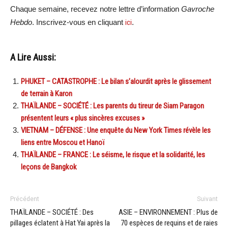
Chaque semaine, recevez notre lettre d’information
Gavroche
Hebdo
. Inscrivez-vous en cliquant
ici
.
A Lire Aussi:
PHUKET – CATASTROPHE : Le bilan s’alourdit après le glissement
de terrain à Karon
THAÏLANDE – SOCIÉTÉ : Les parents du tireur de Siam Paragon
présentent leurs « plus sincères excuses »
VIETNAM – DÉFENSE : Une enquête du New York Times révèle les
liens entre Moscou et Hanoï
THAÏLANDE – FRANCE : Le séisme, le risque et la solidarité, les
leçons de Bangkok
Précédent
Suivant
THAÏLANDE – SOCIÉTÉ : Des
ASIE – ENVIRONNEMENT : Plus de
pillages éclatent à Hat Yai après la
70 espèces de requins et de raies