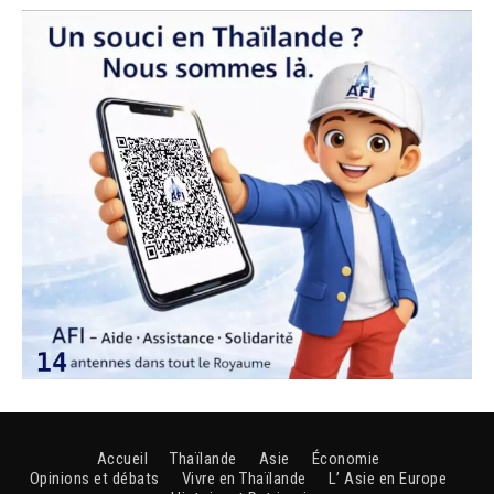
Accueil
Thaïlande
Asie
Économie
Opinions et débats
Vivre en Thaïlande
L’ Asie en Europe