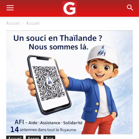
Accueil
Accueil
Accueil
Asean
Asie