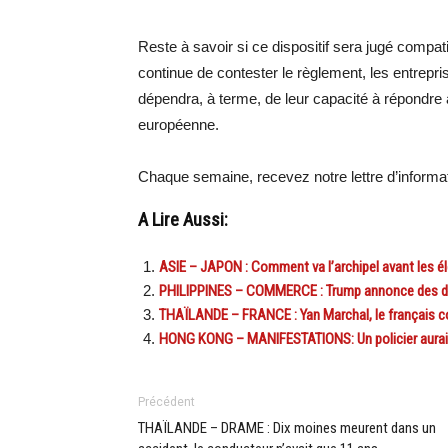
Reste à savoir si ce dispositif sera jugé compa
continue de contester le règlement, les entrep
dépendra, à terme, de leur capacité à répondre 
européenne.
Chaque semaine, recevez notre lettre d’inform
A Lire Aussi:
ASIE – JAPON : Comment va l’archipel avant les él
PHILIPPINES – COMMERCE : Trump annonce des dro
THAÏLANDE – FRANCE : Yan Marchal, le français c
HONG KONG – MANIFESTATIONS: Un policier aurait t
Précédent
THAÏLANDE – DRAME : Dix moines meurent dans un