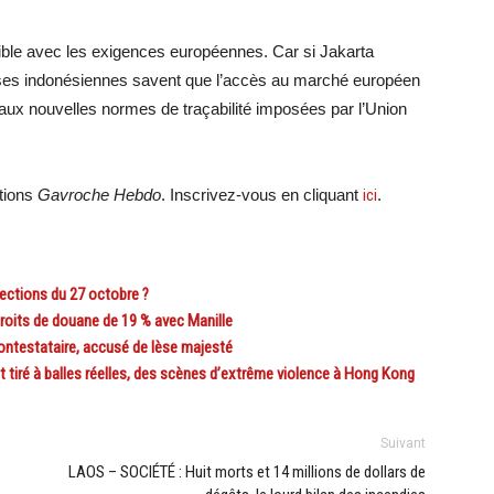
tible avec les exigences européennes. Car si Jakarta
rises indonésiennes savent que l’accès au marché européen
aux nouvelles normes de traçabilité imposées par l’Union
ations
Gavroche Hebdo
. Inscrivez-vous en cliquant
ici
.
ections du 27 octobre ?
its de douane de 19 % avec Manille
ontestataire, accusé de lèse majesté
iré à balles réelles, des scènes d’extrême violence à Hong Kong
Suivant
LAOS – SOCIÉTÉ : Huit morts et 14 millions de dollars de