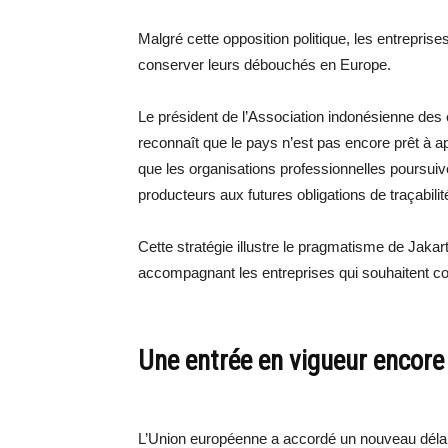
Malgré cette opposition politique, les entrepris
conserver leurs débouchés en Europe.
Le président de l’Association indonésienne de
reconnaît que le pays n’est pas encore prêt à ap
que les organisations professionnelles poursuive
producteurs aux futures obligations de traçabilit
Cette stratégie illustre le pragmatisme de Jakart
accompagnant les entreprises qui souhaitent co
Une entrée en vigueur encor
L’Union européenne a accordé un nouveau délai 