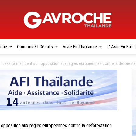
omie
Opinions Et Débats
Vivre En Thaïlande
L’ Asie En Euro
Gavroche
Jakarta maintient son opposition aux règles européennes contre la déforesta
Thaïlande
pposition aux règles européennes contre la déforestation