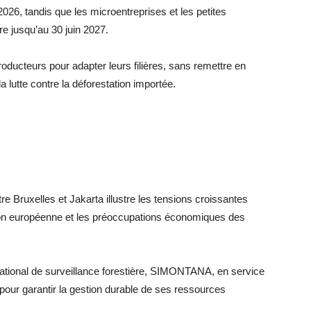
026, tandis que les microentreprises et les petites
re jusqu’au 30 juin 2027.
ducteurs pour adapter leurs filières, sans remettre en
la lutte contre la déforestation importée.
re Bruxelles et Jakarta illustre les tensions croissantes
ion européenne et les préoccupations économiques des
ational de surveillance forestière, SIMONTANA, en service
pour garantir la gestion durable de ses ressources