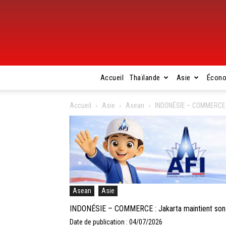
Accueil
Thaïlande
Asie
Écon
Accueil
Asie
Asean
INDONÉSIE – COMMERCE : 
Asean
Asie
INDONÉSIE – COMMERCE : Jakarta maintient son o
Date de publication : 04/07/2026