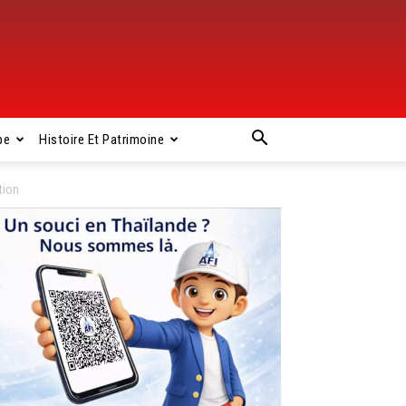
pe
Histoire Et Patrimoine
tion