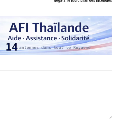
dégâts, le lourd bilan des incendies