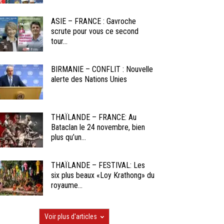
ASIE – FRANCE : Gavroche
scrute pour vous ce second
tour...
BIRMANIE – CONFLIT : Nouvelle
alerte des Nations Unies
THAÏLANDE – FRANCE: Au
Bataclan le 24 novembre, bien
plus qu’un...
THAÏLANDE – FESTIVAL: Les
six plus beaux «Loy Krathong» du
royaume...
Voir plus d'articles