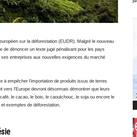
jui
européen sur la déforestation (EUDR). Malgré le nouveau
ue de dénoncer un texte jugé pénalisant pour les pays
t ses entreprises aux nouvelles exigences du marché
e à empêcher l’importation de produits issus de terres
nt vers l’Europe devront désormais démontrer que leurs
fé, le cacao, le bois, le caoutchouc, le soja ou encore le
es et exemptes de déforestation.
ésie