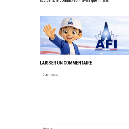
accident, le conducteur n’avait que 11 ans
LAISSER UN COMMENTAIRE