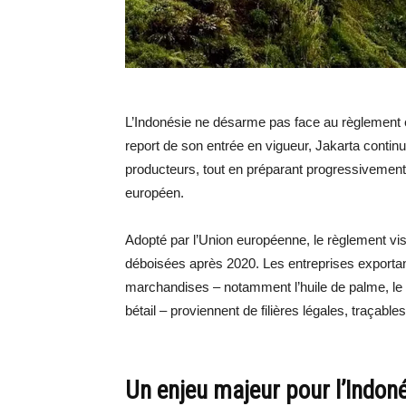
L’Indonésie ne désarme pas face au règlement 
report de son entrée en vigueur, Jakarta contin
producteurs, tout en préparant progressivemen
européen.
Adopté par l’Union européenne, le règlement vis
déboisées après 2020. Les entreprises exporta
marchandises – notamment l’huile de palme, le ca
bétail – proviennent de filières légales, traçabl
Un enjeu majeur pour l’Indon