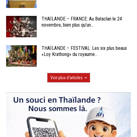
THAÏLANDE – FRANCE: Au Bataclan le 24
novembre, bien plus qu’un...
THAÏLANDE – FESTIVAL: Les six plus beaux
«Loy Krathong» du royaume...
Voir plus d'articles