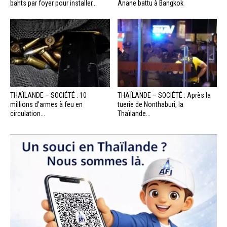
bahts par foyer pour installer...
Anane battu à Bangkok
THAÏLANDE – SOCIÉTÉ : 10
THAÏLANDE – SOCIÉTÉ : Après la
millions d’armes à feu en
tuerie de Nonthaburi, la
circulation...
Thaïlande...