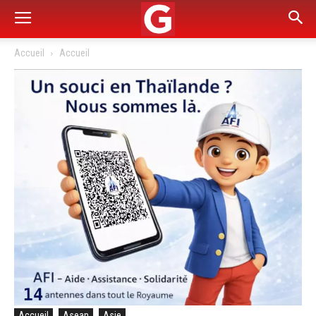
Accueil
Accueil
Accueil
Asean
Asie