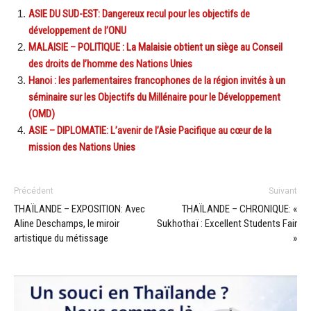
ASIE DU SUD-EST: Dangereux recul pour les objectifs de
développement de l’ONU
MALAISIE – POLITIQUE : La Malaisie obtient un siège au Conseil
des droits de l’homme des Nations Unies
Hanoi : les parlementaires francophones de la région invités à un
séminaire sur les Objectifs du Millénaire pour le Développement
(OMD)
ASIE – DIPLOMATIE: L’avenir de l’Asie Pacifique au cœur de la
mission des Nations Unies
Précédent
Suivant
THAÏLANDE – EXPOSITION: Avec
THAÏLANDE – CHRONIQUE: «
Aline Deschamps, le miroir
Sukhothaï : Excellent Students Fair
artistique du métissage
»