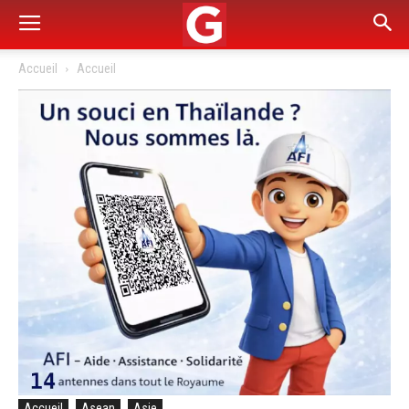
Accueil
Accueil
Accueil
Asean
Asie