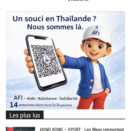
Les plus lus
HONG KONG – SPORT : Les Bleus remportent