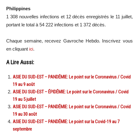
Philippines
1 308 nouvelles infections et 12 décès enregistrés le 11 juillet,
portant le total à 54 222 infections et 1 372 décès.
Chaque semaine, recevez Gavroche Hebdo. Inscrivez vous
en cliquant
ici
.
A Lire Aussi:
ASIE DU SUD-EST – PANDÉMIE: Le point sur le Coronavirus / Covid
19 au 9 août
ASIE DU SUD-EST – ÉPIDÉMIE: Le point sur le Coronavirus / Covid
19 au 5 juillet
ASIE DU SUD-EST – PANDÉMIE: Le point sur le Coronavirus / Covid
19 au 30 août
ASIE DU SUD-EST – PANDÉMIE: Le point sur la Covid-19 au 7
septembre