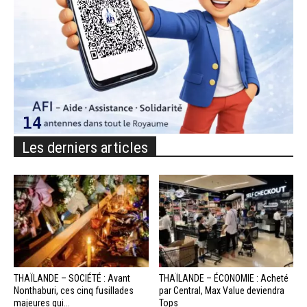
Les derniers articles
THAÏLANDE – SOCIÉTÉ : Avant
THAÏLANDE – ÉCONOMIE : Acheté
Nonthaburi, ces cinq fusillades
par Central, Max Value deviendra
majeures qui...
Tops