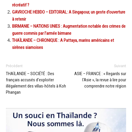
récréatif ?
GAVROCHE HEBDO – EDITORIAL: A Singapour, un geste d’ouverture
à retenir
BIRMANIE – NATIONS UNIES : Augmentation notable des crimes de
guerre commis par l’armée birmane
THAÏLANDE – CHRONIQUE : A Pattaya, marins américains et
sirènes siamoises
Précédent
Suivant
THAÏLANDE – SOCIÉTÉ : Des
ASIE – FRANCE : « Regards sur
français accusés d’exploiter
l’Asie », la revue à lire pour
illégalement des villas-hôtels à Koh
comprendre notre région
Phangan