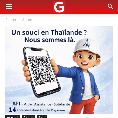
Accueil
Accueil
Accueil
Asean
Asie