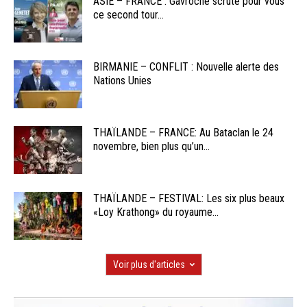
ASIE – FRANCE : Gavroche scrute pour vous
ce second tour...
BIRMANIE – CONFLIT : Nouvelle alerte des
Nations Unies
THAÏLANDE – FRANCE: Au Bataclan le 24
novembre, bien plus qu’un...
THAÏLANDE – FESTIVAL: Les six plus beaux
«Loy Krathong» du royaume...
Voir plus d'articles