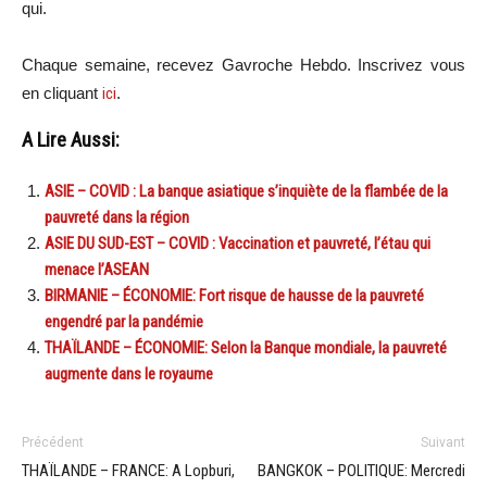
qui.
Chaque semaine, recevez Gavroche Hebdo. Inscri
vez vous
en cliquant
ici
.
A Lire Aussi:
ASIE – COVID : La banque asiatique s’inquiète de la flambée de la
pauvreté dans la région
ASIE DU SUD-EST – COVID : Vaccination et pauvreté, l’étau qui
menace l’ASEAN
BIRMANIE – ÉCONOMIE: Fort risque de hausse de la pauvreté
engendré par la pandémie
THAÏLANDE – ÉCONOMIE: Selon la Banque mondiale, la pauvreté
augmente dans le royaume
Précédent
Suivant
THAÏLANDE – FRANCE: A Lopburi,
BANGKOK – POLITIQUE: Mercredi