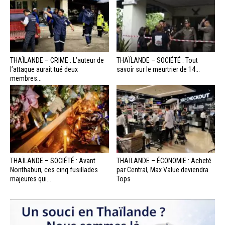
THAÏLANDE – CRIME : L’auteur de
THAÏLANDE – SOCIÉTÉ : Tout
l’attaque aurait tué deux
savoir sur le meurtrier de 14...
membres...
THAÏLANDE – SOCIÉTÉ : Avant
THAÏLANDE – ÉCONOMIE : Acheté
Nonthaburi, ces cinq fusillades
par Central, Max Value deviendra
majeures qui...
Tops