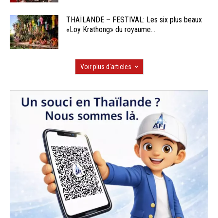
THAÏLANDE – FESTIVAL: Les six plus beaux
«Loy Krathong» du royaume...
Voir plus d'articles