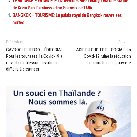
THAILANDE – FRANCE: En Novembre, Brest inaugurera une statue
de Kosa Pan, l’ambassadeur Siamois de 1686
BANGKOK – TOURISME: Le palais royal de Bangkok rouvre ses
portes
Précédent
Suivant
GAVROCHE HEBDO – ÉDITORIAL:
ASIE DU SUD-EST – SOCIAL: La
Pour les touristes, la Covid-19 a
Covid-19 ruine la réduction
ouvert une blessure asiatique
régionale de la pauvreté
difficile à cicatriser