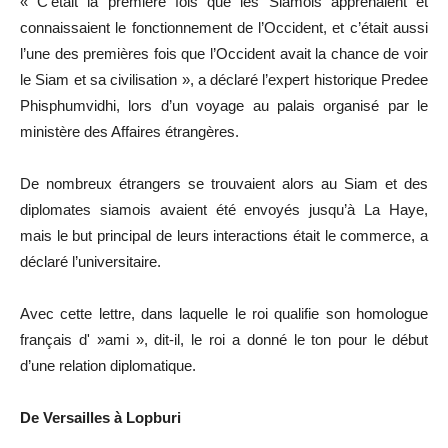
« C’était la première fois que les Siamois apprenaient et
connaissaient le fonctionnement de l’Occident, et c’était aussi
l’une des premières fois que l’Occident avait la chance de voir
le Siam et sa civilisation », a déclaré l’expert historique Predee
Phisphumvidhi, lors d’un voyage au palais organisé par le
ministère des Affaires étrangères.
De nombreux étrangers se trouvaient alors au Siam et des
diplomates siamois avaient été envoyés jusqu’à La Haye,
mais le but principal de leurs interactions était le commerce, a
déclaré l’universitaire.
Avec cette lettre, dans laquelle le roi qualifie son homologue
français d' »ami », dit-il, le roi a donné le ton pour le début
d’une relation diplomatique.
De Versailles à Lopburi