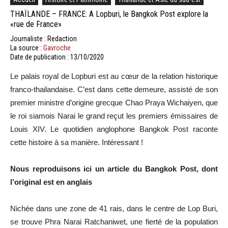
THAÏLANDE – FRANCE: A Lopburi, le Bangkok Post explore la
«rue de France»
Journaliste : Redaction
La source :
Gavroche
Date de publication : 13/10/2020
Le palais royal de Lopburi est au cœur de la relation historique
franco-thailandaise. C’est dans cette demeure, assisté de son
premier ministre d’origine grecque Chao Praya Wichaiyen, que
le roi siamois Narai le grand reçut les premiers émissaires de
Louis XIV. Le quotidien anglophone Bangkok Post raconte
cette histoire à sa manière. Intéressant !
Nous reproduisons ici un article du Bangkok Post, dont
l’original est en anglais
Nichée dans une zone de 41 rais, dans le centre de Lop Buri,
se trouve Phra Narai Ratchaniwet, une fierté de la population