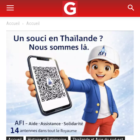
Accueil
Accueil
Accueil
Histoire et Patrimoine
Thaïlande et Asie du sud-est