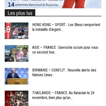
Les plus lus
HONG KONG – SPORT : Les Bleus remportent
la médaille d’argent...
ASIE – FRANCE : Gavroche scrute pour vous
ce second tour...
BIRMANIE – CONFLIT : Nouvelle alerte des
Nations Unies
THAÏLANDE – FRANCE: Au Bataclan le 24
novembre, bien plus qu’un...