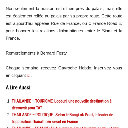
Non seulement la maison est située près du palais, mais elle
est également reliée au palais par sa propre route. Cette route
est aujourd’hui appelée Rue de France, ou « France Road »,
pour honorer les relations diplomatiques entre le Siam et la
France.
Remerciements à Bernard Festy
Chaque semaine, recevez Gavroche Hebdo. In
scri
vez vous
en cliquant
ici
.
A Lire Aussi:
THAILANDE – TOURISME: Lopburi, une nouvelle destination à
découvrir pour TAT
THAÏLANDE – POLITIQUE : Selon le Bangkok Post, le leader de
l’opposition Thanathorn serait en France