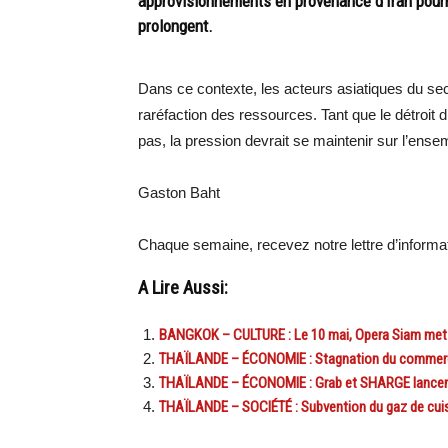
approvisionnements en provenance d’Iran pourrai
prolongent.
Dans ce contexte, les acteurs asiatiques du sect
raréfaction des ressources. Tant que le détroit 
pas, la pression devrait se maintenir sur l’ense
Gaston Baht
Chaque semaine, recevez notre lettre d’inform
A Lire Aussi:
BANGKOK – CULTURE : Le 10 mai, Opera Siam met à
THAÏLANDE – ÉCONOMIE : Stagnation du commerce 
THAÏLANDE – ÉCONOMIE : Grab et SHARGE lancent 
THAÏLANDE – SOCIÉTÉ : Subvention du gaz de cui