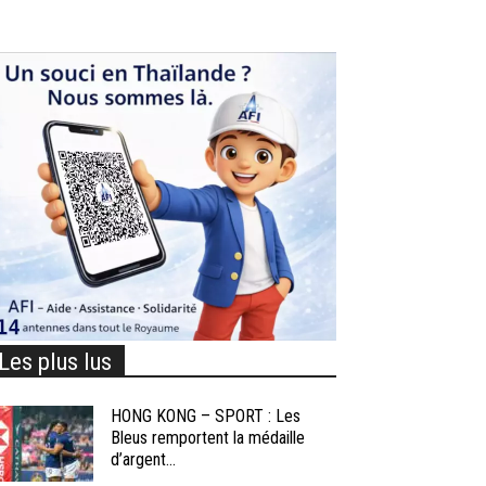
Les plus lus
HONG KONG – SPORT : Les
Bleus remportent la médaille
d’argent...