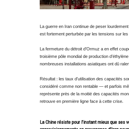
La guerre en Iran continue de peser lourdement
est fortement perturbée par les tensions sur l
La fermeture du détroit d’Ormuz a en effet cou
troisième pôle mondial de production d’éthylène 
nombreuses installations asiatiques ont dû ralen
Résultat : les taux d’utilisation des capacités 
considéré comme non rentable — et parfois mêm
représente près de la moitié des capacités mon
retrouve en première ligne face à cette crise.
La Chine résiste pour l’instant mieux que ses 