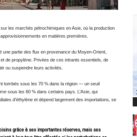
 sur les marchés pétrochimiques en Asie, où la production
es approvisionnements en matières premières.
pé une partie des flux en provenance du Moyen-Orient,
et de propylène. Privées de ces intrants essentiels, de
tir ou suspendre leurs activités.
sont tombés sous les 70 % dans la région — un seuil
e sous les 60 % dans certains pays. L’Asie, qui
diales d’éthylène et dépend largement des importations, se
voisins grâce à ses importantes réserves, mais ses