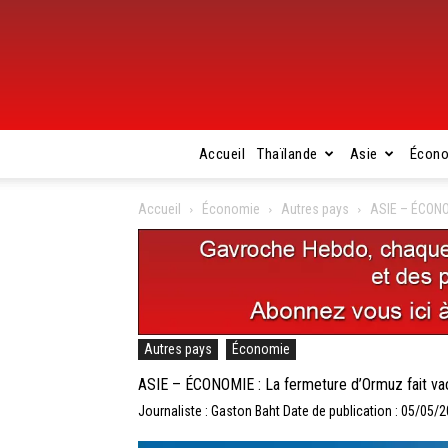
Accueil
Thaïlande
Asie
Écon
Accueil
Économie
Autres pays
ASIE – ÉCONOM
Autres pays
Économie
ASIE – ÉCONOMIE : La fermeture d’Ormuz fait vaci
Journaliste : Gaston Baht
Date de publication : 05/05/