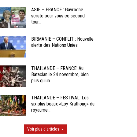
ASIE – FRANCE : Gavroche
scrute pour vous ce second
tour...
BIRMANIE – CONFLIT : Nouvelle
alerte des Nations Unies
THAÏLANDE – FRANCE: Au
Bataclan le 24 novembre, bien
plus qu’un...
THAÏLANDE – FESTIVAL: Les
six plus beaux «Loy Krathong» du
royaume...
Voir plus d'articles