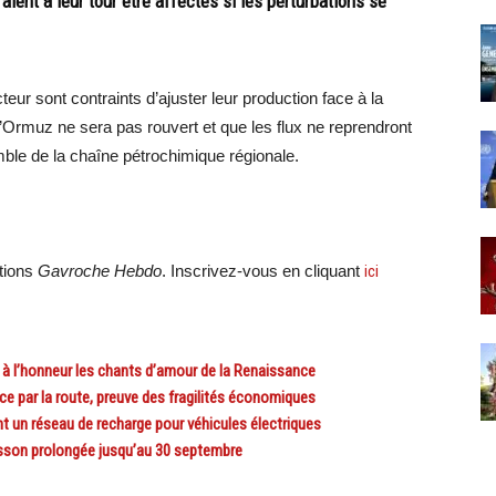
ent à leur tour être affectés si les perturbations se
eur sont contraints d’ajuster leur production face à la
d’Ormuz ne sera pas rouvert et que les flux ne reprendront
mble de la chaîne pétrochimique régionale.
ations
Gavroche Hebdo
. Inscrivez-vous en cliquant
ici
 l’honneur les chants d’amour de la Renaissance
par la route, preuve des fragilités économiques
un réseau de recharge pour véhicules électriques
sson prolongée jusqu’au 30 septembre