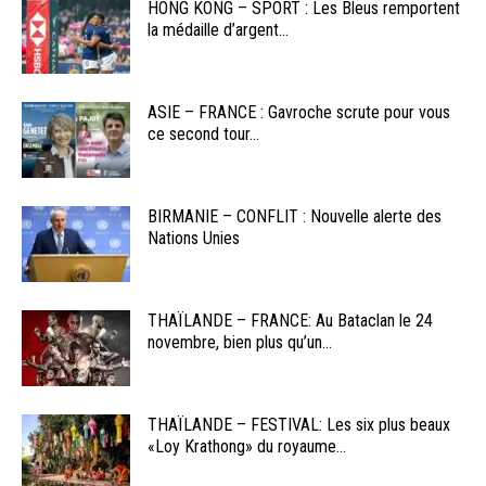
HONG KONG – SPORT : Les Bleus remportent
la médaille d’argent...
ASIE – FRANCE : Gavroche scrute pour vous
ce second tour...
BIRMANIE – CONFLIT : Nouvelle alerte des
Nations Unies
THAÏLANDE – FRANCE: Au Bataclan le 24
novembre, bien plus qu’un...
THAÏLANDE – FESTIVAL: Les six plus beaux
«Loy Krathong» du royaume...