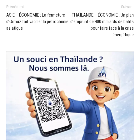
Précédent
Suivant
ASIE – ÉCONOMIE : La fermeture
THAÏLANDE – ÉCONOMIE : Un plan
d’Ormuz fait vaciller la pétrochimie
d’emprunt de 400 milliards de bahts
asiatique
pour faire face à la crise
énergétique