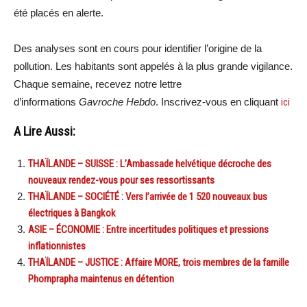
été placés en alerte.
Des analyses sont en cours pour identifier l’origine de la
pollution. Les habitants sont appelés à la plus grande vigilance.
Chaque semaine, recevez notre lettre
d’informations
Gavroche Hebdo
. Inscrivez-vous en cliquant
ici
A Lire Aussi:
THAÏLANDE – SUISSE : L’Ambassade helvétique décroche des
nouveaux rendez-vous pour ses ressortissants
THAÏLANDE – SOCIÉTÉ : Vers l’arrivée de 1 520 nouveaux bus
électriques à Bangkok
ASIE – ÉCONOMIE : Entre incertitudes politiques et pressions
inflationnistes
THAÏLANDE – JUSTICE : Affaire MORE, trois membres de la famille
Phornprapha maintenus en détention