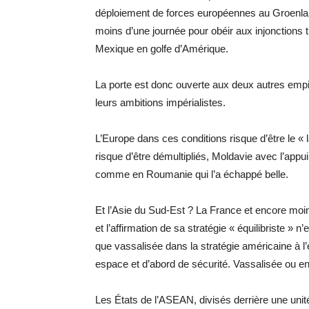
déploiement de forces européennes au Groenland
moins d’une journée pour obéir aux injonctions
Mexique en golfe d’Amérique.
La porte est donc ouverte aux deux autres empir
leurs ambitions impérialistes.
L’Europe dans ces conditions risque d’être le «
risque d’être démultipliés, Moldavie avec l’ap
comme en Roumanie qui l’a échappé belle.
Et l’Asie du Sud-Est ? La France et encore moins
et l’affirmation de sa stratégie « équilibriste » 
que vassalisée dans la stratégie américaine à 
espace et d’abord de sécurité. Vassalisée ou enn
Les États de l’ASEAN, divisés derrière une unité