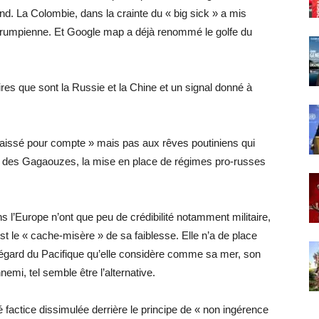
. La Colombie, dans la crainte du « big sick » a mis
 trumpienne. Et Google map a déjà renommé le golfe du
es que sont la Russie et la Chine et un signal donné à
 laissé pour compte » mais pas aux rêves poutiniens qui
pui des Gagaouzes, la mise en place de régimes pro-russes
 l’Europe n’ont que peu de crédibilité notamment militaire,
n’est le « cache-misère » de sa faiblesse. Elle n’a de place
l’égard du Pacifique qu’elle considère comme sa mer, son
emi, tel semble être l’alternative.
 factice dissimulée derrière le principe de « non ingérence