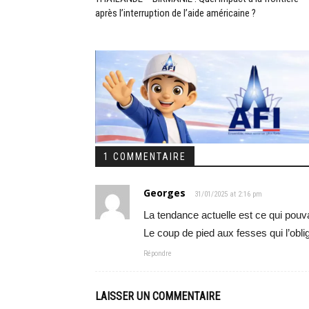
après l’interruption de l’aide américaine ?
1 COMMENTAIRE
Georges
31/01/2025 at 2:16 pm
La tendance actuelle est ce qui pouva
Le coup de pied aux fesses qui l’oblig
Répondre
LAISSER UN COMMENTAIRE