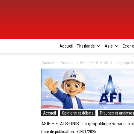
Accueil
Thaïlande
Asie
Écon
Accueil
Accueil
ASIE – ÉTATS-UNIS : La géopolit
Accueil
Opinions et débats
Tribunes et analyse
ASIE – ÉTATS-UNIS : La géopolitique version Tru
Date de publication : 30/01/2025