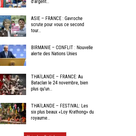
d’argent...
ASIE – FRANCE : Gavroche
scrute pour vous ce second
tour...
BIRMANIE – CONFLIT : Nouvelle
alerte des Nations Unies
THAÏLANDE – FRANCE: Au
Bataclan le 24 novembre, bien
plus qu’un...
THAÏLANDE – FESTIVAL: Les
six plus beaux «Loy Krathong» du
royaume...