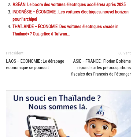
ASEAN: Le boom des voitures électriques accélérera après 2025
INDONÉSIE – ÉCONOMIE : Les voitures électriques, nouvel horizon
pour l’archipel
THAÏLANDE – ÉCONOMIE: Des voitures électriques «made in
Thailand» ? Oui, grâce à Taïwan…
Précédent
Suivant
LAOS – ÉCONOMIE : Le dérapage
ASIE – FRANCE : Florian Bohème
économique se poursuit
répond sur les préoccupations
fiscales des Français de l’étranger