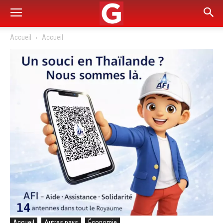
Accueil
Accueil
Accueil
Autres pays
Économie