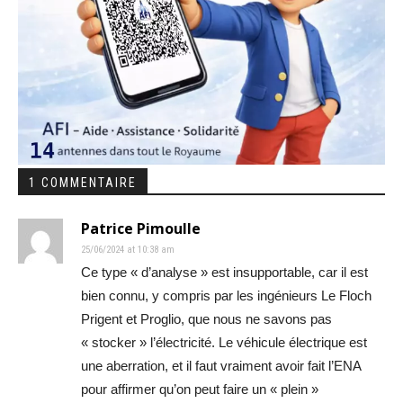
1 COMMENTAIRE
Patrice Pimoulle
25/06/2024 at 10:38 am
Ce type « d’analyse » est insupportable, car il est
bien connu, y compris par les ingénieurs Le Floch
Prigent et Proglio, que nous ne savons pas
« stocker » l’électricité. Le véhicule électrique est
une aberration, et il faut vraiment avoir fait l’ENA
pour affirmer qu’on peut faire un « plein »