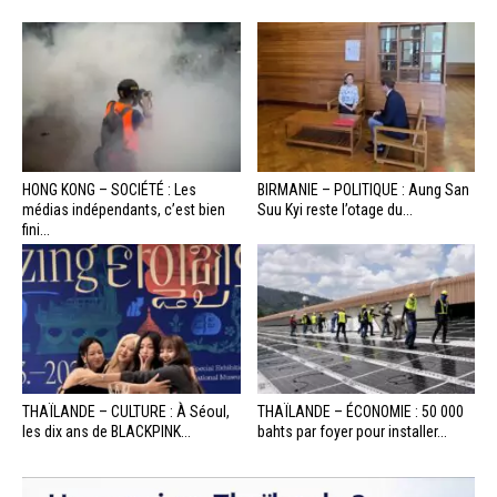
HONG KONG – SOCIÉTÉ : Les
BIRMANIE – POLITIQUE : Aung San
médias indépendants, c’est bien
Suu Kyi reste l’otage du...
fini...
THAÏLANDE – CULTURE : À Séoul,
THAÏLANDE – ÉCONOMIE : 50 000
les dix ans de BLACKPINK...
bahts par foyer pour installer...