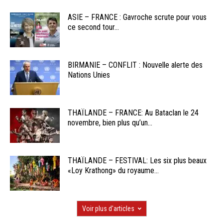
ASIE – FRANCE : Gavroche scrute pour vous
ce second tour...
BIRMANIE – CONFLIT : Nouvelle alerte des
Nations Unies
THAÏLANDE – FRANCE: Au Bataclan le 24
novembre, bien plus qu’un...
THAÏLANDE – FESTIVAL: Les six plus beaux
«Loy Krathong» du royaume...
Voir plus d'articles