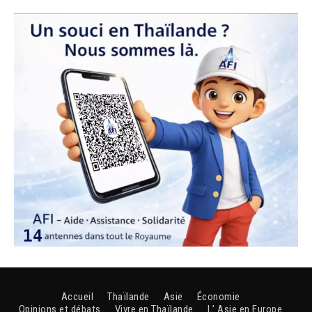
Accueil
Thaïlande
Asie
Économie
Opinions et débats
Vivre en Thaïlande
L’ Asie en Europe