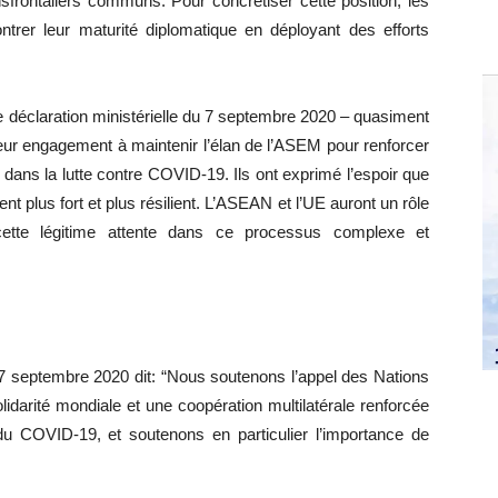
sfrontaliers communs. Pour concrétiser cette position, les
ntrer leur maturité diplomatique en déployant des efforts
 déclaration ministérielle du 7 septembre 2020 – quasiment
leur engagement à maintenir l’élan de l’ASEM pour renforcer
t dans la lutte contre COVID-19. Ils ont exprimé l’espoir que
nt plus fort et plus résilient. L’ASEAN et l’UE auront un rôle
tte légitime attente dans ce processus complexe et
7 septembre 2020 dit: “Nous soutenons l’appel des Nations
idarité mondiale et une coopération multilatérale renforcée
u COVID-19, et soutenons en particulier l’importance de