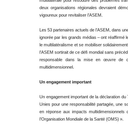
multilatérale pour résoudre des problèmes tran
deux organisations régionales devraient démo
vigoureux pour revitaliser l’ASEM.
Les 53 partenaires actuels de l’ASEM, dans une
ignorée par les grands médias – ont réaffirmé 
le multilatéralisme et se mobiliser solidairemen
l’ASEM sortirait de ce défi mondial sans précéde
responsable dans la mise en œuvre de ce
multidimensionnel.
Un engagement important
Un engagement important de la déclaration du 
Unies pour une responsabilité partagée, une sol
en réponse aux impacts multidimensionnels d
l’Organisation Mondiale de la Santé (OMS) ».