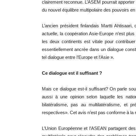
clairement reconnue. L’ASEM pourrait apporter 
du nouvel équilibre multipolaire des pouvoirs en 
L’ancien président finlandais Martti Ahtisaari,
actuelle, la coopération Asie-Europe n’est plu
les deux continents est vitale pour contribue
essentiellement ancrée dans un dialogue constr
tel dialogue entre l’Europe et l’Asie ».
Ce dialogue est il suffisant ?
Mais ce dialogue est-il suffisant? On parle s
aussi à une opinion selon laquelle les natio
bilatéralisme, pas au multilatéralisme, et p
respectives». Cet avis n’est pas conforme à la r
L’Union Européenne et l’ASEAN partagent des v