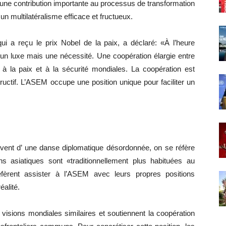
une contribution importante au processus de transformation
un multilatéralisme efficace et fructueux.
 qui a reçu le prix Nobel de la paix, a déclaré: «À l’heure
s un luxe mais une nécessité. Une coopération élargie entre
r à la paix et à la sécurité mondiales. La coopération est
uctif. L’ASEM occupe une position unique pour faciliter un
ouvent d’ une danse diplomatique désordonnée, on se réfère
ns asiatiques sont «traditionnellement plus habituées au
réfèrent assister à l’ASEM avec leurs propres positions
éalité.
isions mondiales similaires et soutiennent la coopération