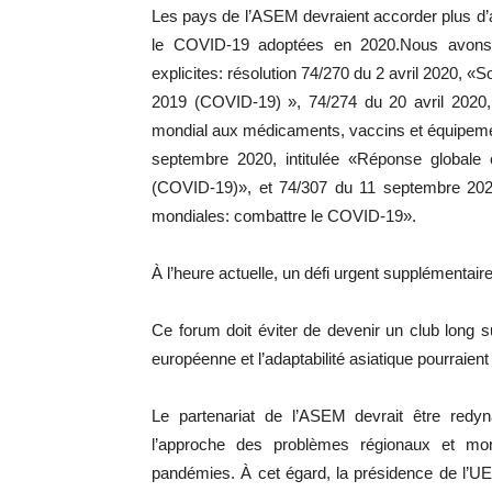
Les pays de l’ASEM devraient accorder plus d’
le COVID-19 adoptées en 2020.Nous avons à l
explicites: résolution 74/270 du 2 avril 2020, «S
2019 (COVID-19) », 74/274 du 20 avril 2020, i
mondial aux médicaments, vaccins et équipeme
septembre 2020, intitulée «Réponse globale
(COVID-19)», et 74/307 du 11 septembre 2020
mondiales: combattre le COVID-19».
À l’heure actuelle, un défi urgent supplémentaire
Ce forum doit éviter de devenir un club long sur
européenne et l’adaptabilité asiatique pourraie
Le partenariat de l’ASEM devrait être redyn
l’approche des problèmes régionaux et mon
pandémies. À cet égard, la présidence de l’UE