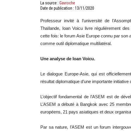
La source :
Gavroche
Date de publication : 13/11/2020
Professeur invité à l’université de l’Ass
Thaïlande, Ioan Voicu livre régulièrement de
cette fois: le forum Asie Europe connu par son
comme outil diplomatique multilatéral.
Une analyse de Ioan Voicu.
Le dialogue Europe-Asie, qui est officielle
résultat diplomatique d’une importante initiati
L’objectif fondamental de l’ASEM est de dévelo
L’ASEM a débuté à Bangkok avec 25 membres 
européens, 21 pays asiatiques et deux organisa
Par sa nature, l’ASEM est un forum intergouv