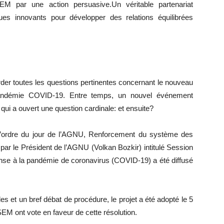
SEM par une action persuasive.Un véritable partenariat
iques innovants pour développer des relations équilibrées
er toutes les questions pertinentes concernant le nouveau
andémie COVID-19. Entre temps, un nouvel événement
eu qui a ouvert une question cardinale: et ensuite?
 l’ordre du jour de l’AGNU, Renforcement du système des
 par le Président de l’AGNU (Volkan Bozkir) intitulé Session
onse à la pandémie de coronavirus (COVID-19) a été diffusé
s et un bref débat de procédure, le projet a été adopté le 5
 ont vote en faveur de cette résolution.