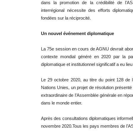
dans la promotion de la crédibilité de l’A
interrégional nécessite des efforts diplomat
fondées sur la réciprocité.
Un nouvel événement diplomatique
La 75e session en cours de AGNU devrait abord
contexte mondial généré en 2020 par la p
diplomatique et institutionnel significatif a eu li
Le 29 octobre 2020, au titre du point 128 de
Nations Unies, un projet de résolution présenté
extraordinaire de l’Assemblée générale en rép
dans le monde entier.
Après des consultations diplomatiques informelle
novembre 2020.Tous les pays membres de l’ASEM