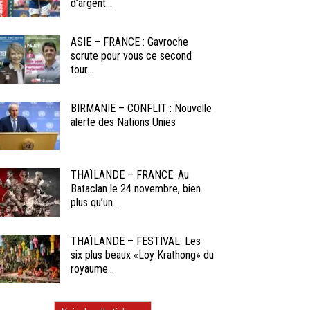
d’argent...
ASIE – FRANCE : Gavroche
scrute pour vous ce second
tour...
BIRMANIE – CONFLIT : Nouvelle
alerte des Nations Unies
THAÏLANDE – FRANCE: Au
Bataclan le 24 novembre, bien
plus qu’un...
THAÏLANDE – FESTIVAL: Les
six plus beaux «Loy Krathong» du
royaume...