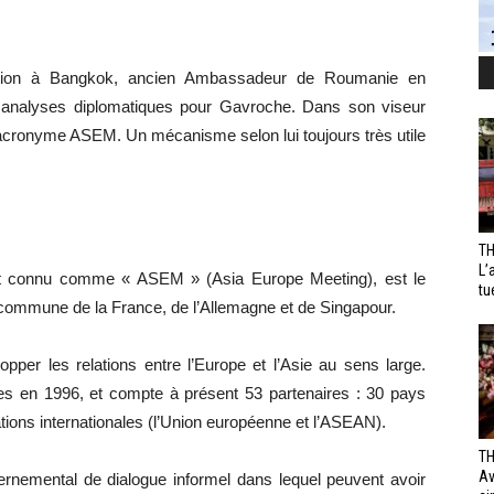
omption à Bangkok, ancien Ambassadeur de Roumanie en
s analyses diplomatiques pour Gavroche. Dans son viseur
 acronyme ASEM. Un mécanisme selon lui toujours très utile
TH
L’
ment connu comme « ASEM » (Asia Europe Meeting), est le
tu
ve commune de la France, de l’Allemagne et de Singapour.
pper les relations entre l’Europe et l’Asie au sens large.
en 1996, et compte à présent 53 partenaires : 30 pays
tions internationales (l’Union européenne et l’ASEAN).
TH
Av
ernemental de dialogue informel dans lequel peuvent avoir