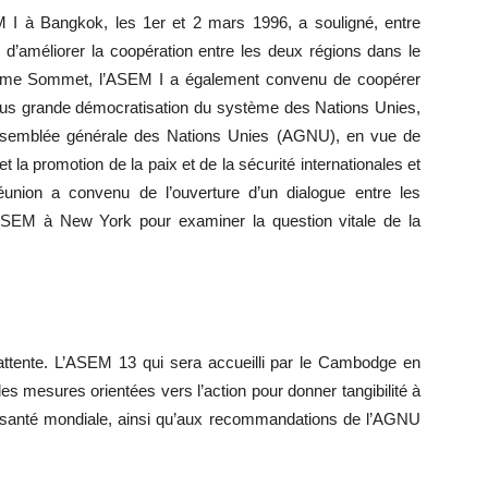
I à Bangkok, les 1er et 2 mars 1996, a souligné, entre
é d’améliorer la coopération entre les deux régions dans le
même Sommet, l’ASEM I a également convenu de coopérer
plus grande démocratisation du système des Nations Unies,
Assemblée générale des Nations Unies (AGNU), en vue de
t la promotion de la paix et de la sécurité internationales et
éunion a convenu de l’ouverture d’un dialogue entre les
’ASEM à New York pour examiner la question vitale de la
’attente. L’ASEM 13 qui sera accueilli par le Cambodge en
 des mesures orientées vers l’action pour donner tangibilité à
a santé mondiale, ainsi qu’aux recommandations de l’AGNU