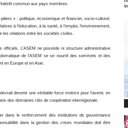
ci
 d’intérêt commun aux pays membres.
qui
piliers » : politique, économique et financier, socio-culturel.
atives à l’éducation, à la santé, à l’emploi, l’environnement,
e les relations entre les sociétés civiles.
s officiels. L’ASEM ne possède ni structure administrative
diplomatique de l’ASEM se se nourrit des sommets et des
nt en Europe et en Asie.
evrait devenir une véritable force motrice pour l’avenir, en
dans des domaines clés de coopération interrégionale.
ouer dans le renforcement des institutions de gouvernance
nsabilité dans la gestion des crises mondiales doit être