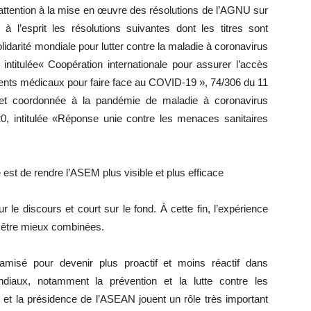
attention à la mise en œuvre des résolutions de l’AGNU sur
’esprit les résolutions suivantes dont les titres sont
olidarité mondiale pour lutter contre la maladie à coronavirus
ntitulée« Coopération internationale pour assurer l’accès
nts médicaux pour faire face au COVID-19 », 74/306 du 11
 et coordonnée à la pandémie de maladie à coronavirus
, intitulée «Réponse unie contre les menaces sanitaires
 est de rendre l’ASEM plus visible et plus efficace
 le discours et court sur le fond. À cette fin, l’expérience
nt être mieux combinées.
amisé pour devenir plus proactif et moins réactif dans
diaux, notamment la prévention et la lutte contre les
 et la présidence de l’ASEAN jouent un rôle très important