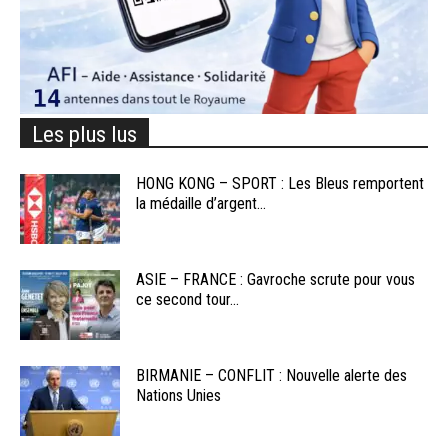
Les plus lus
HONG KONG – SPORT : Les Bleus remportent
la médaille d’argent...
ASIE – FRANCE : Gavroche scrute pour vous
ce second tour...
BIRMANIE – CONFLIT : Nouvelle alerte des
Nations Unies