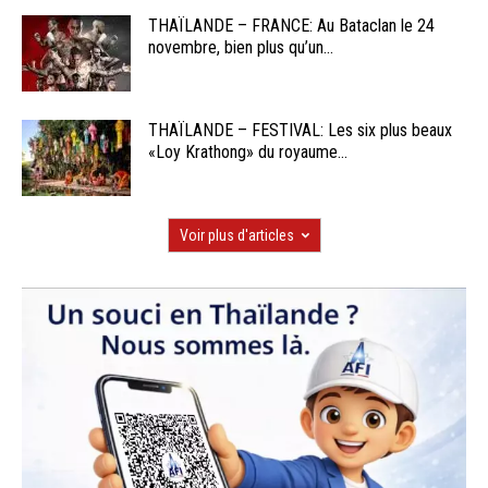
THAÏLANDE – FRANCE: Au Bataclan le 24
novembre, bien plus qu’un...
THAÏLANDE – FESTIVAL: Les six plus beaux
«Loy Krathong» du royaume...
Voir plus d'articles