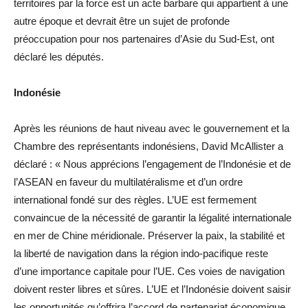
territoires par la force est un acte barbare qui appartient à une
autre époque et devrait être un sujet de profonde
préoccupation pour nos partenaires d’Asie du Sud-Est, ont
déclaré les députés.
Indonésie
Après les réunions de haut niveau avec le gouvernement et la
Chambre des représentants indonésiens, David McAllister a
déclaré : « Nous apprécions l’engagement de l’Indonésie et de
l’ASEAN en faveur du multilatéralisme et d’un ordre
international fondé sur des règles. L’UE est fermement
convaincue de la nécessité de garantir la légalité internationale
en mer de Chine méridionale. Préserver la paix, la stabilité et
la liberté de navigation dans la région indo-pacifique reste
d’une importance capitale pour l’UE. Ces voies de navigation
doivent rester libres et sûres. L’UE et l’Indonésie doivent saisir
les opportunités qu’offrira l’accord de partenariat économique