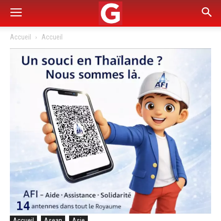
Accueil
Accueil
Accueil
Asean
Asie