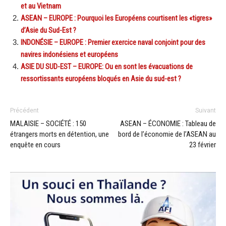
et au Vietnam
ASEAN – EUROPE : Pourquoi les Européens courtisent les «tigres»
d’Asie du Sud-Est ?
INDONÉSIE – EUROPE : Premier exercice naval conjoint pour des
navires indonésiens et européens
ASIE DU SUD-EST – EUROPE: Ou en sont les évacuations de
ressortissants européens bloqués en Asie du sud-est ?
Précédent
Suivant
MALAISIE – SOCIÉTÉ : 150
ASEAN – ÉCONOMIE : Tableau de
étrangers morts en détention, une
bord de l’économie de l’ASEAN au
enquête en cours
23 février