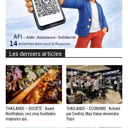
Les derniers articles
THAÏLANDE – SOCIÉTÉ : Avant
THAÏLANDE – ÉCONOMIE : Acheté
Nonthaburi, ces cinq fusillades
par Central, Max Value deviendra
majeures qui...
Tops