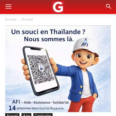
Accueil
Accueil
Accueil
Asie
Cambodge