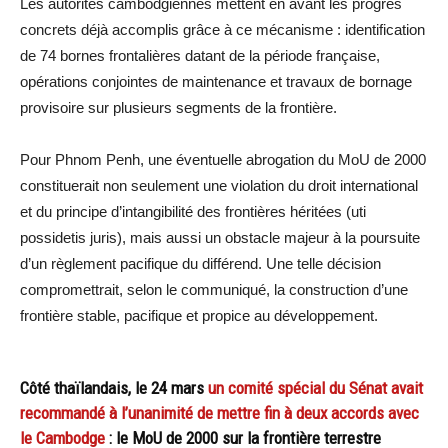
Les autorités cambodgiennes mettent en avant les progrès
concrets déjà accomplis grâce à ce mécanisme : identification
de 74 bornes frontalières datant de la période française,
opérations conjointes de maintenance et travaux de bornage
provisoire sur plusieurs segments de la frontière.
Pour Phnom Penh, une éventuelle abrogation du MoU de 2000
constituerait non seulement une violation du droit international
et du principe d’intangibilité des frontières héritées (uti
possidetis juris), mais aussi un obstacle majeur à la poursuite
d’un règlement pacifique du différend. Une telle décision
compromettrait, selon le communiqué, la construction d’une
frontière stable, pacifique et propice au développement.
Côté thaïlandais, le 24 mars
un comité spécial du Sénat avait
recommandé à l’unanimité de mettre fin à deux accords avec
le Cambodge
: le MoU de 2000 sur la frontière terrestre