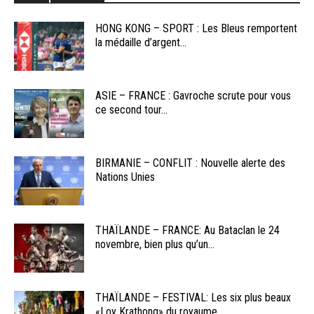
HONG KONG – SPORT : Les Bleus remportent
la médaille d’argent...
ASIE – FRANCE : Gavroche scrute pour vous
ce second tour...
BIRMANIE – CONFLIT : Nouvelle alerte des
Nations Unies
THAÏLANDE – FRANCE: Au Bataclan le 24
novembre, bien plus qu’un...
THAÏLANDE – FESTIVAL: Les six plus beaux
«Loy Krathong» du royaume...