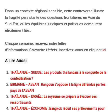
Dans un contexte régional sensible, cette controverse illustre
la fragilité persistante des questions frontalières en Asie du
Sud-Est, où les équilibres juridiques et politiques demeurent
étroitement liés.
Chaque semaine, recevez notre lettre
d’informations
Gavroche Hebdo
. Inscrivez-vous en cliquant
ici
A Lire Aussi:
THAÏLANDE – SUISSE : Les produits thaïlandais à la conquête de la
confédération ?
BIRMANIE – ASEAN : Rangoun s’oppose à la ligne défendue par les
pays de l’ASEAN
THAÏLANDE – ISRAËL : Le royaume se prépare à évacuer ses
ressortissants
THAÏLANDE – ÉCONOMIE : Bangkok réduit ses prélèvements pour