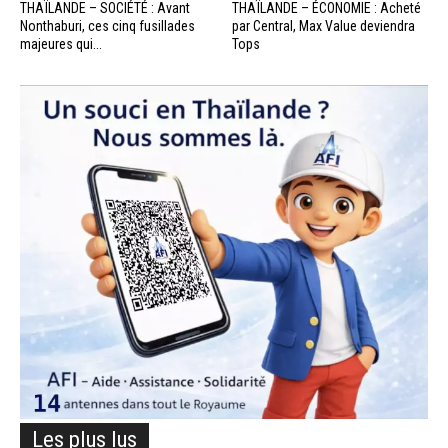
THAÏLANDE – SOCIÉTÉ : Avant
THAÏLANDE – ÉCONOMIE : Acheté
Nonthaburi, ces cinq fusillades
par Central, Max Value deviendra
majeures qui...
Tops
Les plus lus