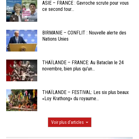
ASIE – FRANCE : Gavroche scrute pour vous
ce second tour...
BIRMANIE – CONFLIT : Nouvelle alerte des
Nations Unies
THAÏLANDE – FRANCE: Au Bataclan le 24
novembre, bien plus qu’un...
THAÏLANDE – FESTIVAL: Les six plus beaux
«Loy Krathong» du royaume...
Voir plus d'articles