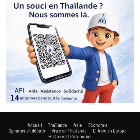
Accueil
Thaïlande
Asie
Économie
Opinions et débats
Vivre en Thaïlande
L’ Asie en Europe
Histoire et Patrimoine