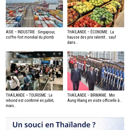
ASIE – INDUSTRIE : Singapour,
THAÏLANDE – ÉCONOMIE : La
coffre-fort mondial du plomb
hausse des prix ralentit… sauf
dans...
THAÏLANDE – TOURISME : Le
THAÏLANDE – BIRMANIE : Min
rebond est confirmé en juillet,
Aung Hlaing en visite officielle à...
mais...