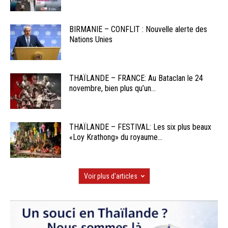
BIRMANIE – CONFLIT : Nouvelle alerte des
Nations Unies
THAÏLANDE – FRANCE: Au Bataclan le 24
novembre, bien plus qu’un...
THAÏLANDE – FESTIVAL: Les six plus beaux
«Loy Krathong» du royaume...
Voir plus d'articles