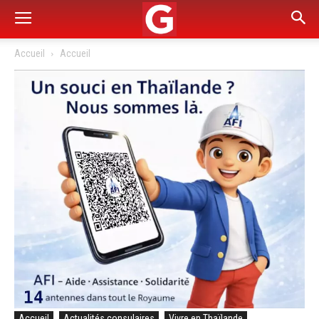
Accueil
Accueil
Accueil
Actualités consulaires
Vivre en Thaïlande