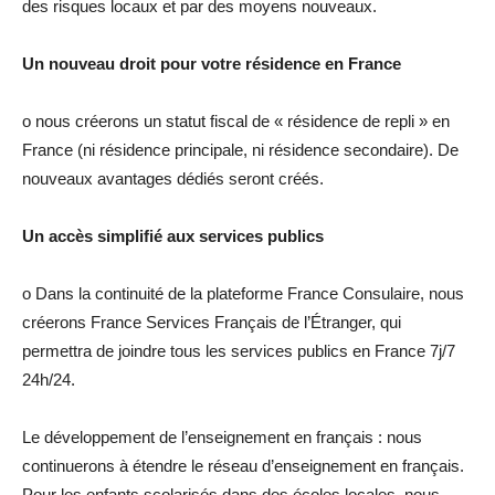
des risques locaux et par des moyens nouveaux.
Un nouveau droit pour votre résidence en France
o nous créerons un statut fiscal de « résidence de repli » en
France (ni résidence principale, ni résidence secondaire). De
nouveaux avantages dédiés seront créés.
Un accès simplifié aux services publics
o Dans la continuité de la plateforme France Consulaire, nous
créerons France Services Français de l’Étranger, qui
permettra de joindre tous les services publics en France 7j/7
24h/24.
Le développement de l’enseignement en français : nous
continuerons à étendre le réseau d’enseignement en français.
Pour les enfants scolarisés dans des écoles locales, nous