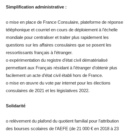
Simplification administrative :
o mise en place de France Consulaire, plateforme de réponse
téléphonique et courriel en cours de déploiement à l’échelle
mondiale pour centraliser et traiter plus rapidement les
questions sur les affaires consulaires que se posent les
ressortissants français à l’étranger.
o expérimentation du registre d’état civil dématérialisé
permettant aux Français résidant à l’étranger d’obtenir plus
facilement un acte d’état civil établi hors de France.
o mise en œuvre du vote par internet pour les élections
consulaires de 2021 et les législatives 2022.
Solidarité
o relèvement du plafond du quotient familial pour l’attribution
des bourses scolaires de l’AEFE (de 21 000 € en 2018 à 23