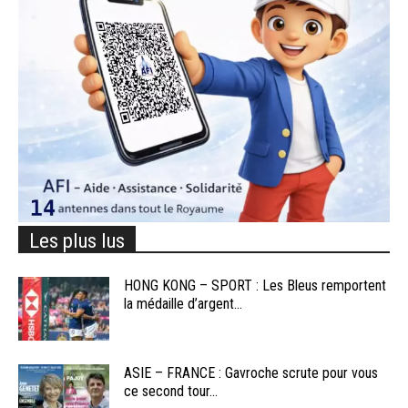
Les plus lus
HONG KONG – SPORT : Les Bleus remportent
la médaille d’argent...
ASIE – FRANCE : Gavroche scrute pour vous
ce second tour...