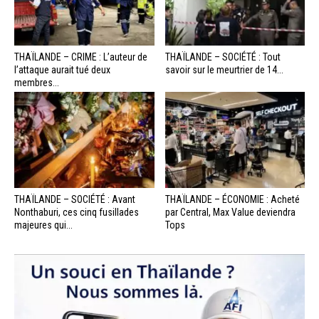
THAÏLANDE – CRIME : L’auteur de
THAÏLANDE – SOCIÉTÉ : Tout
l’attaque aurait tué deux
savoir sur le meurtrier de 14...
membres...
THAÏLANDE – SOCIÉTÉ : Avant
THAÏLANDE – ÉCONOMIE : Acheté
Nonthaburi, ces cinq fusillades
par Central, Max Value deviendra
majeures qui...
Tops