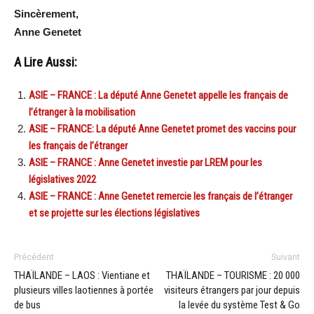
Sincèrement,
Anne Genetet
A Lire Aussi:
ASIE – FRANCE : La député Anne Genetet appelle les français de
l’étranger à la mobilisation
ASIE – FRANCE: La député Anne Genetet promet des vaccins pour
les français de l’étranger
ASIE – FRANCE : Anne Genetet investie par LREM pour les
législatives 2022
ASIE – FRANCE : Anne Genetet remercie les français de l’étranger
et se projette sur les élections législatives
Précédent
Suivant
THAÏLANDE – LAOS : Vientiane et
THAÏLANDE – TOURISME : 20 000
plusieurs villes laotiennes à portée
visiteurs étrangers par jour depuis
de bus
la levée du système Test & Go