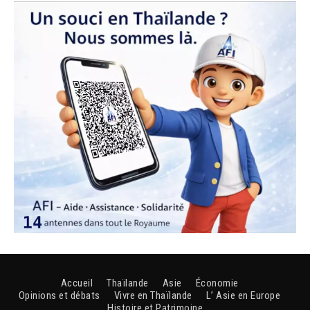
Accueil
Thaïlande
Asie
Économie
Opinions et débats
Vivre en Thaïlande
L’ Asie en Europe
Histoire et Patrimoine