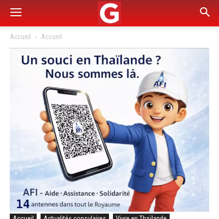
Accueil
Accueil
Accueil
Actualités consulaires
Vivre en Thaïlande