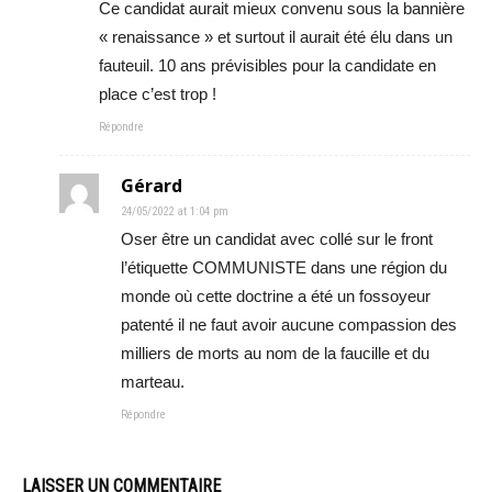
Ce candidat aurait mieux convenu sous la bannière
« renaissance » et surtout il aurait été élu dans un
fauteuil. 10 ans prévisibles pour la candidate en
place c’est trop !
Répondre
Gérard
24/05/2022 at 1:04 pm
Oser être un candidat avec collé sur le front
l’étiquette COMMUNISTE dans une région du
monde où cette doctrine a été un fossoyeur
patenté il ne faut avoir aucune compassion des
milliers de morts au nom de la faucille et du
marteau.
Répondre
LAISSER UN COMMENTAIRE