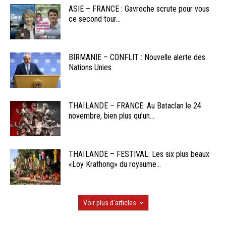
ASIE – FRANCE : Gavroche scrute pour vous
ce second tour...
BIRMANIE – CONFLIT : Nouvelle alerte des
Nations Unies
THAÏLANDE – FRANCE: Au Bataclan le 24
novembre, bien plus qu’un...
THAÏLANDE – FESTIVAL: Les six plus beaux
«Loy Krathong» du royaume...
Voir plus d'articles