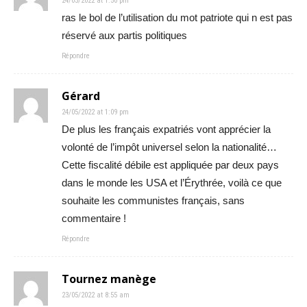
24/05/2022 at 1:50 pm
ras le bol de l’utilisation du mot patriote qui n est pas
réservé aux partis politiques
Répondre
Gérard
24/05/2022 at 1:09 pm
De plus les français expatriés vont apprécier la
volonté de l’impôt universel selon la nationalité…
Cette fiscalité débile est appliquée par deux pays
dans le monde les USA et l’Érythrée, voilà ce que
souhaite les communistes français, sans
commentaire !
Répondre
Tournez manège
23/05/2022 at 8:55 am