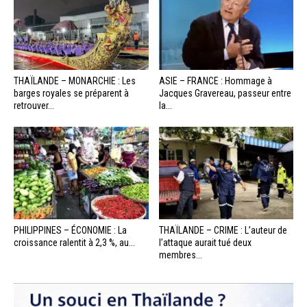
THAÏLANDE – MONARCHIE : Les
ASIE – FRANCE : Hommage à
barges royales se préparent à
Jacques Gravereau, passeur entre
retrouver...
la...
PHILIPPINES – ÉCONOMIE : La
THAÏLANDE – CRIME : L’auteur de
croissance ralentit à 2,3 %, au...
l’attaque aurait tué deux
membres...