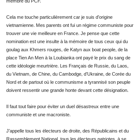
membre du PCF.
Cela me touche particulièrement car je suis d’origine
vietnamienne. Mes parents ont fui un régime communiste pour
trouver une vie meilleure en France. Je pense que cette
nomination est une insulte à la mémoire de tous ceux qui du
goulag aux Khmers rouges, de Katyn aux boat people, de la
place Tien An Men à la Loubianka ont payé le prix du sang de
cette idéologie meurtrière. Les Français de Russie, du Laos,
du Vietnam, de Chine, du Cambodge, d’Ukraine, de Corée du
Nord et de partout où le communisme a tyrannisé son peuple
doivent ressentir une grande honte devant cette désignation.
Il faut tout faire pour éviter un duel désastreux entre une
communiste et une macroniste.
J’appelle tous les électeurs de droite, des Républicains et du
Rassemblement National, tous les électeurs patriotes, à se