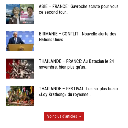
ASIE – FRANCE : Gavroche scrute pour vous
ce second tour...
BIRMANIE – CONFLIT : Nouvelle alerte des
Nations Unies
THAÏLANDE – FRANCE: Au Bataclan le 24
novembre, bien plus qu’un...
THAÏLANDE – FESTIVAL: Les six plus beaux
«Loy Krathong» du royaume...
Voir plus d'articles