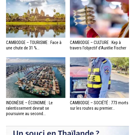
CAMBODGE – TOURISME : Face à
CAMBODGE – CULTURE : Kep à
une chute de 31 %...
travers l’objectif d’Aurélie Fischer
INDONÉSIE – ÉCONOMIE : Le
CAMBODGE – SOCIÉTÉ : 773 morts
ralentissement devrait se
sur les routes au premier...
poursuivre au second...