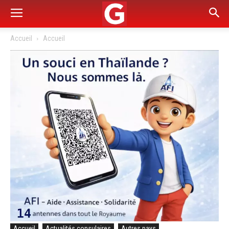
Accueil
Accueil
Accueil
Actualités consulaires
Autres pays