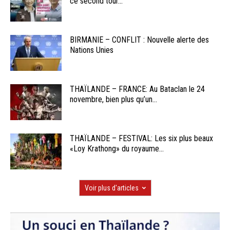
ce second tour...
BIRMANIE – CONFLIT : Nouvelle alerte des
Nations Unies
THAÏLANDE – FRANCE: Au Bataclan le 24
novembre, bien plus qu’un...
THAÏLANDE – FESTIVAL: Les six plus beaux
«Loy Krathong» du royaume...
Voir plus d'articles