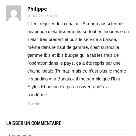
Philippe
01/05/2023 at 8:24 pm
Client régulier de la chaine ; Accor a aussi fermé
beaucoup d’établissements surtout en Indonésie ou
il était très présent et puis le service a baissé,
même dans le haut de gamme, c’est surtout la
gamme Ibis et Ibis budget qui a fait les frais de
l’opération dans le pays, ça a été repris par une
chaine locale (Prima), mais ce n’est plus le même
« standing »; à Bangkok il me semble que l’Ibis
Styles Khaosan n’a pas réouvert après la
pandémie.
Répondre
LAISSER UN COMMENTAIRE