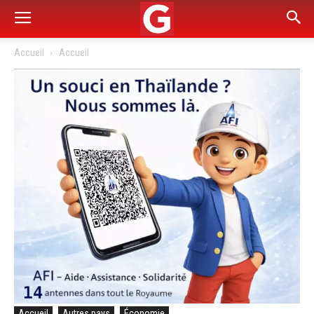
Accueil
Accueil
Accueil
Autres pays
Économie