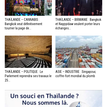
THAÏLANDE – CANNABIS :
THAÏLANDE – BIRMANIE : Bangkok
Bangkok veut définitivement
et Naypyidaw veulent porter leurs
tourner la page de...
échanges...
THAÏLANDE – POLITIQUE : Le
ASIE – INDUSTRIE : Singapour,
Parlement reprendra ses travaux le
coffre-fort mondial du plomb
25...