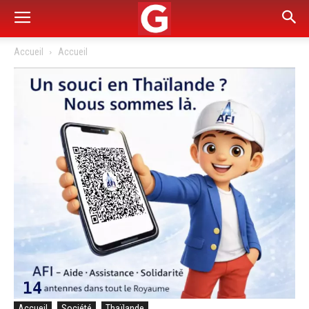
Accueil
Accueil
Accueil
Société
Thaïlande