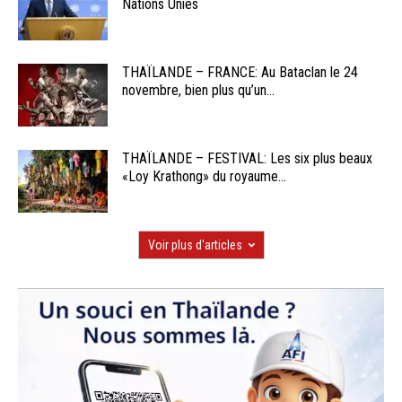
Nations Unies
THAÏLANDE – FRANCE: Au Bataclan le 24
novembre, bien plus qu’un...
THAÏLANDE – FESTIVAL: Les six plus beaux
«Loy Krathong» du royaume...
Voir plus d'articles