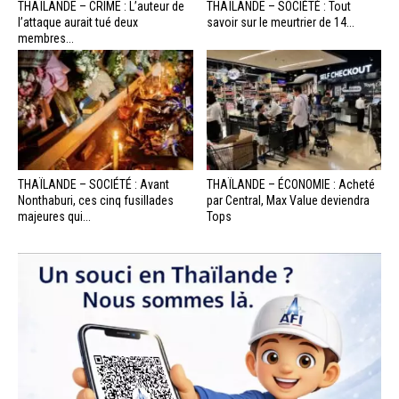
THAÏLANDE – CRIME : L’auteur de
THAÏLANDE – SOCIÉTÉ : Tout
l’attaque aurait tué deux
savoir sur le meurtrier de 14...
membres...
THAÏLANDE – SOCIÉTÉ : Avant
THAÏLANDE – ÉCONOMIE : Acheté
Nonthaburi, ces cinq fusillades
par Central, Max Value deviendra
majeures qui...
Tops