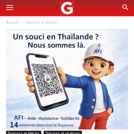
Accueil
Opinions et débats
Opinions et débats
Tribunes et analyses