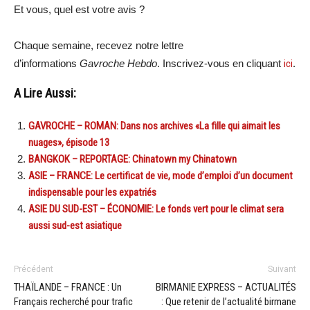
Et vous, quel est votre avis ?
Chaque semaine, recevez notre lettre
d’informations
Gavroche Hebdo
. Inscrivez-vous en cliquant
ici
.
A Lire Aussi:
GAVROCHE – ROMAN: Dans nos archives «La fille qui aimait les
nuages», épisode 13
BANGKOK – REPORTAGE: Chinatown my Chinatown
ASIE – FRANCE: Le certificat de vie, mode d’emploi d’un document
indispensable pour les expatriés
ASIE DU SUD-EST – ÉCONOMIE: Le fonds vert pour le climat sera
aussi sud-est asiatique
Précédent
Suivant
THAÏLANDE – FRANCE : Un
BIRMANIE EXPRESS – ACTUALITÉS
Français recherché pour trafic
: Que retenir de l’actualité birmane