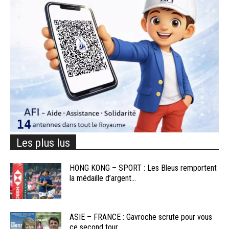
Les plus lus
HONG KONG – SPORT : Les Bleus remportent
la médaille d’argent...
ASIE – FRANCE : Gavroche scrute pour vous
ce second tour...