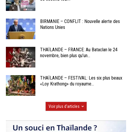
BIRMANIE – CONFLIT : Nouvelle alerte des
Nations Unies
THAÏLANDE – FRANCE: Au Bataclan le 24
novembre, bien plus qu’un...
THAÏLANDE – FESTIVAL: Les six plus beaux
«Loy Krathong» du royaume...
Voir plus d'articles