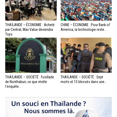
THAÏLANDE – ÉCONOMIE : Acheté
CHINE – ÉCONOMIE : Pour Bank of
par Central, Max Value deviendra
America, la technologie reste...
Tops
THAÏLANDE – SOCIÉTÉ : Fusillade
THAÏLANDE – SOCIÉTÉ : Sept
de Nonthaburi, ce que révèle
morts et 15 blessés dans une...
l’enquête...