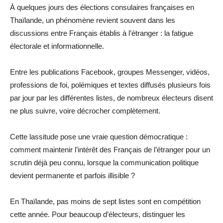
À quelques jours des élections consulaires françaises en
Thaïlande, un phénomène revient souvent dans les
discussions entre Français établis à l’étranger : la fatigue
électorale et informationnelle.
Entre les publications Facebook, groupes Messenger, vidéos,
professions de foi, polémiques et textes diffusés plusieurs fois
par jour par les différentes listes, de nombreux électeurs disent
ne plus suivre, voire décrocher complètement.
Cette lassitude pose une vraie question démocratique :
comment maintenir l’intérêt des Français de l’étranger pour un
scrutin déjà peu connu, lorsque la communication politique
devient permanente et parfois illisible ?
En Thaïlande, pas moins de sept listes sont en compétition
cette année. Pour beaucoup d’électeurs, distinguer les