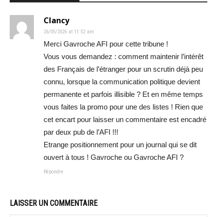
Clancy
26/05/2026 at 11:52 am
Merci Gavroche AFI pour cette tribune !
Vous vous demandez : comment maintenir l’intérêt
des Français de l’étranger pour un scrutin déjà peu
connu, lorsque la communication politique devient
permanente et parfois illisible ? Et en même temps
vous faites la promo pour une des listes ! Rien que
cet encart pour laisser un commentaire est encadré
par deux pub de l’AFI !!!
Etrange positionnement pour un journal qui se dit
ouvert à tous ! Gavroche ou Gavroche AFI ?
Répondre
LAISSER UN COMMENTAIRE