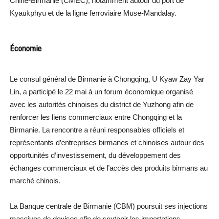
Chine-Birmanie (CMEC), notamment autour du port de
Kyaukphyu et de la ligne ferroviaire Muse-Mandalay.
Économie
Le consul général de Birmanie à Chongqing, U Kyaw Zay Yar
Lin, a participé le 22 mai à un forum économique organisé
avec les autorités chinoises du district de Yuzhong afin de
renforcer les liens commerciaux entre Chongqing et la
Birmanie. La rencontre a réuni responsables officiels et
représentants d’entreprises birmanes et chinoises autour des
opportunités d’investissement, du développement des
échanges commerciaux et de l’accès des produits birmans au
marché chinois.
La Banque centrale de Birmanie (CBM) poursuit ses injections
massives de devises afin de soutenir les importations