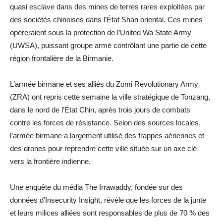
quasi esclave dans des mines de terres rares exploitées par
des sociétés chinoises dans l’État Shan oriental. Ces mines
opéreraient sous la protection de l’United Wa State Army
(UWSA), puissant groupe armé contrôlant une partie de cette
région frontalière de la Birmanie.
L’armée birmane et ses alliés du Zomi Revolutionary Army
(ZRA) ont repris cette semaine la ville stratégique de Tonzang,
dans le nord de l’État Chin, après trois jours de combats
contre les forces de résistance. Selon des sources locales,
l’armée birmane a largement utilisé des frappes aériennes et
des drones pour reprendre cette ville située sur un axe clé
vers la frontière indienne.
Une enquête du média The Irrawaddy, fondée sur des
données d’Insecurity Insight, révèle que les forces de la junte
et leurs milices alliées sont responsables de plus de 70 % des