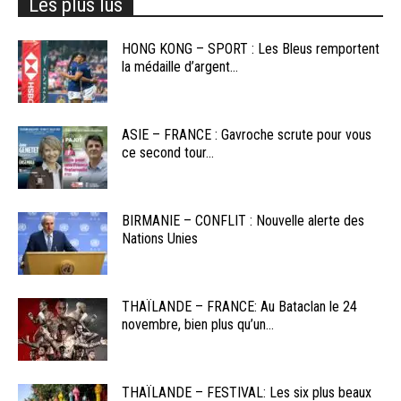
Les plus lus
HONG KONG – SPORT : Les Bleus remportent
la médaille d’argent...
ASIE – FRANCE : Gavroche scrute pour vous
ce second tour...
BIRMANIE – CONFLIT : Nouvelle alerte des
Nations Unies
THAÏLANDE – FRANCE: Au Bataclan le 24
novembre, bien plus qu’un...
THAÏLANDE – FESTIVAL: Les six plus beaux