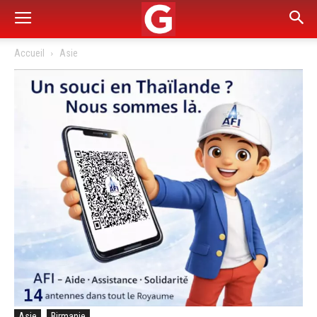
Accueil
Asie
Asie
Birmanie