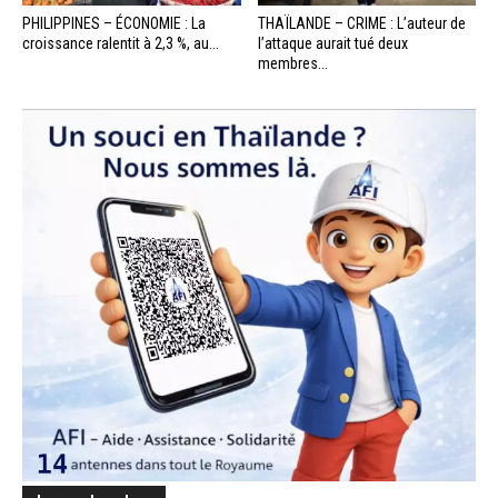
PHILIPPINES – ÉCONOMIE : La
THAÏLANDE – CRIME : L’auteur de
croissance ralentit à 2,3 %, au...
l’attaque aurait tué deux
membres...