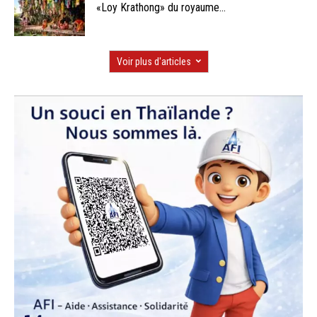
«Loy Krathong» du royaume...
Voir plus d'articles