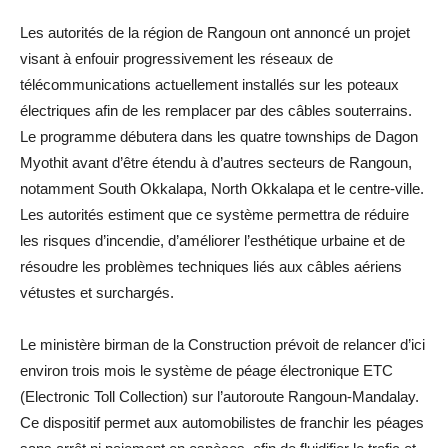
Les autorités de la région de Rangoun ont annoncé un projet
visant à enfouir progressivement les réseaux de
télécommunications actuellement installés sur les poteaux
électriques afin de les remplacer par des câbles souterrains.
Le programme débutera dans les quatre townships de Dagon
Myothit avant d’être étendu à d’autres secteurs de Rangoun,
notamment South Okkalapa, North Okkalapa et le centre-ville.
Les autorités estiment que ce système permettra de réduire
les risques d’incendie, d’améliorer l’esthétique urbaine et de
résoudre les problèmes techniques liés aux câbles aériens
vétustes et surchargés.
Le ministère birman de la Construction prévoit de relancer d’ici
environ trois mois le système de péage électronique ETC
(Electronic Toll Collection) sur l’autoroute Rangoun-Mandalay.
Ce dispositif permet aux automobilistes de franchir les péages