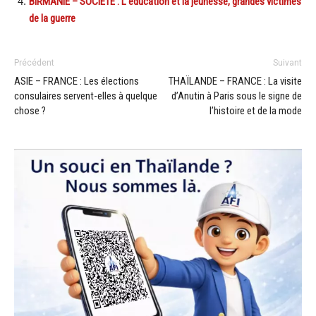
BIRMANIE – SOCIÉTÉ : L’éducation et la jeunesse, grandes victimes
de la guerre
Précédent
Suivant
ASIE – FRANCE : Les élections
THAÏLANDE – FRANCE : La visite
consulaires servent-elles à quelque
d’Anutin à Paris sous le signe de
chose ?
l’histoire et de la mode