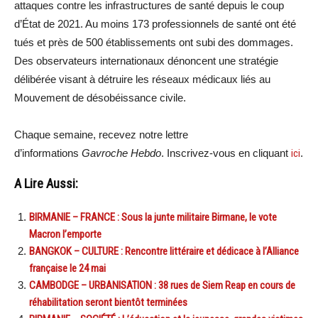
attaques contre les infrastructures de santé depuis le coup
d’État de 2021. Au moins 173 professionnels de santé ont été
tués et près de 500 établissements ont subi des dommages.
Des observateurs internationaux dénoncent une stratégie
délibérée visant à détruire les réseaux médicaux liés au
Mouvement de désobéissance civile.
Chaque semaine, recevez notre lettre
d’informations
Gavroche Hebdo
. Inscrivez-vous en cliquant
ici
.
A Lire Aussi:
BIRMANIE – FRANCE : Sous la junte militaire Birmane, le vote
Macron l’emporte
BANGKOK – CULTURE : Rencontre littéraire et dédicace à l’Alliance
française le 24 mai
CAMBODGE – URBANISATION : 38 rues de Siem Reap en cours de
réhabilitation seront bientôt terminées