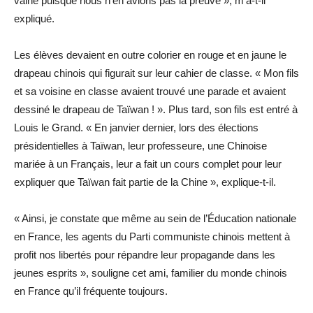
vaine puisque nous n’en avions pas la preuve », m’a-t-il
expliqué.
Les élèves devaient en outre colorier en rouge et en jaune le
drapeau chinois qui figurait sur leur cahier de classe. « Mon fils
et sa voisine en classe avaient trouvé une parade et avaient
dessiné le drapeau de Taïwan ! ». Plus tard, son fils est entré à
Louis le Grand. « En janvier dernier, lors des élections
présidentielles à Taïwan, leur professeure, une Chinoise
mariée à un Français, leur a fait un cours complet pour leur
expliquer que Taïwan fait partie de la Chine », explique-t-il.
« Ainsi, je constate que même au sein de l’Éducation nationale
en France, les agents du Parti communiste chinois mettent à
profit nos libertés pour répandre leur propagande dans les
jeunes esprits », souligne cet ami, familier du monde chinois
en France qu’il fréquente toujours.