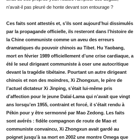
n’avait-il pas pleuré de honte devant son entourage ?
Ces faits sont attestés et, s’ils sont aujourd’hui dissimulés
par la propagande officielle, ils resteront dans l’histoire de
la Chine communiste comme un aveu des erreurs
dramatiques du pouvoir chinois au Tibet. Hu Yaobang,
mort en février 1989 officiellement d’une crise cardiaque, a
été le seul dirigeant communiste à oser une autocritique
devant la tragédie tibétaine. Pourtant un autre dirigeant
chinois et non des moindres, Xi Zhongxun, le père de
l’actuel dictateur Xi Jinping, s’était lui-même pris
d’affection pour le jeune Dalaï-Lama qui n’avait que vingt
ans lorsqu’en 1955, contraint et forcé, il s’était rendu à
Pékin pour y être sermonné par Mao Zedong. Les faits
sont avérés : fidèle compagnon de route de Mao et
communiste convaincu, Xi Zhongxun avait gardé au
poignet jusqu’à sa mort en 2002 une montre Omega que