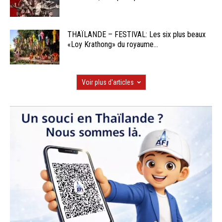
THAÏLANDE – FESTIVAL: Les six plus beaux
«Loy Krathong» du royaume...
Voir plus d'articles