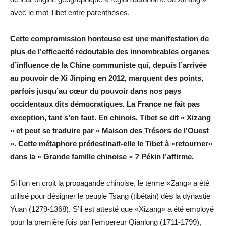
avec le mot Tibet entre parenthèses.
Cette compromission honteuse est une manifestation de
plus de l’efficacité redoutable des innombrables organes
d’influence de la Chine communiste qui, depuis l’arrivée
au pouvoir de Xi Jinping en 2012, marquent des points,
parfois jusqu’au cœur du pouvoir dans nos pays
occidentaux dits démocratiques. La France ne fait pas
exception, tant s’en faut. En chinois, Tibet se dit « Xizang
» et peut se traduire par « Maison des Trésors de l’Ouest
». Cette métaphore prédestinait-elle le Tibet à «retourner»
dans la « Grande famille chinoise » ? Pékin l’affirme.
Si l’on en croit la propagande chinoise, le terme «Zang» a été
utilisé pour désigner le peuple Tsang (tibétain) dès la dynastie
Yuan (1279-1368). S’il est attesté que «Xizang» a été employé
pour la première fois par l’empereur Qianlong (1711-1799),