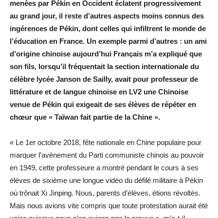
menées par Pékin en Occident éclatent progressivement
au grand jour, il reste d’autres aspects moins connus des
ingérences de Pékin, dont celles qui infiltrent le monde de
l’éducation en France. Un exemple parmi d’autres : un ami
d’origine chinoise aujourd’hui Français m’a expliqué que
son fils, lorsqu’il fréquentait la section internationale du
célèbre lycée Janson de Sailly, avait pour professeur de
littérature et de langue chinoise en LV2 une Chinoise
venue de Pékin qui exigeait de ses élèves de répéter en
chœur que « Taïwan fait partie de la Chine ».
« Le 1er octobre 2018, fête nationale en Chine populaire pour
marquer l’avènement du Parti communiste chinois au pouvoir
en 1949, cette professeure a montré pendant le cours à ses
élèves de sixième une longue vidéo du défilé militaire à Pékin
où trônait Xi Jinping. Nous, parents d’élèves, étions révoltés.
Mais nous avions vite compris que toute protestation aurait été