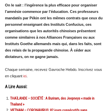
On le sait : l’ingérence la plus efficace pour organiser
l’amnésie commence par l’éducation. Ces professeurs
mandatés par Pékin ont les mêmes contrats que ceux du
personnel enseignant des Instituts Confucius, ces
organisations que les autorités chinoises présentent
comme similaires à nos Alliances Françaises ou aux
Instituts Goethe allemands mais qui, dans les faits, sont
des relais de la propagande chinoise. À céder aux
dictateurs, on ne gagne jamais.
Chaque semaine, recevez Gavroche Hebdo. Inscrivez vous
en cliquant
ici
.
A Lire Aussi:
THAÏLANDE – SOCIÉTÉ : A Buriram, des Jeepneys « made in
Thailand »
VIETNAM – CORONAVIRUS: 82 jours consécutifs sans