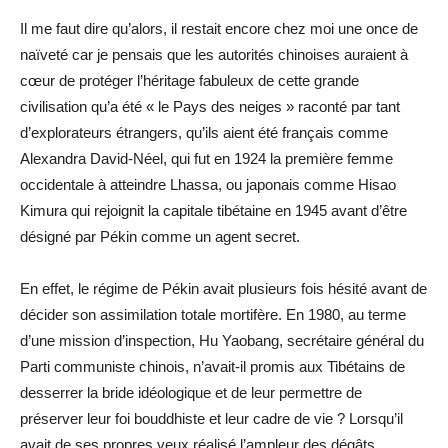
Il me faut dire qu’alors, il restait encore chez moi une once de
naïveté car je pensais que les autorités chinoises auraient à
cœur de protéger l’héritage fabuleux de cette grande
civilisation qu’a été « le Pays des neiges » raconté par tant
d’explorateurs étrangers, qu’ils aient été français comme
Alexandra David-Néel, qui fut en 1924 la première femme
occidentale à atteindre Lhassa, ou japonais comme Hisao
Kimura qui rejoignit la capitale tibétaine en 1945 avant d’être
désigné par Pékin comme un agent secret.
En effet, le régime de Pékin avait plusieurs fois hésité avant de
décider son assimilation totale mortifère. En 1980, au terme
d’une mission d’inspection, Hu Yaobang, secrétaire général du
Parti communiste chinois, n’avait-il promis aux Tibétains de
desserrer la bride idéologique et de leur permettre de
préserver leur foi bouddhiste et leur cadre de vie ? Lorsqu’il
avait de ses propres yeux réalisé l’ampleur des dégâts,