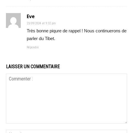
Eve
23/09/2024 at 9:32 pm
Très bonne piqure de rappel ! Nous continuerons de
parler du Tibet.
Répondre
LAISSER UN COMMENTAIRE