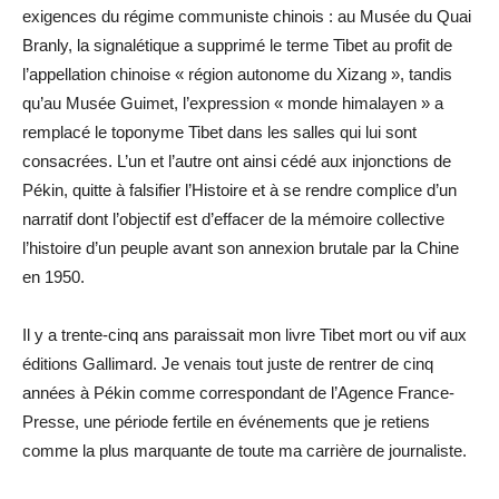
exigences du régime communiste chinois : au Musée du Quai
Branly, la signalétique a supprimé le terme Tibet au profit de
l’appellation chinoise « région autonome du Xizang », tandis
qu’au Musée Guimet, l’expression « monde himalayen » a
remplacé le toponyme Tibet dans les salles qui lui sont
consacrées. L’un et l’autre ont ainsi cédé aux injonctions de
Pékin, quitte à falsifier l’Histoire et à se rendre complice d’un
narratif dont l’objectif est d’effacer de la mémoire collective
l’histoire d’un peuple avant son annexion brutale par la Chine
en 1950.
Il y a trente-cinq ans paraissait mon livre Tibet mort ou vif aux
éditions Gallimard. Je venais tout juste de rentrer de cinq
années à Pékin comme correspondant de l’Agence France-
Presse, une période fertile en événements que je retiens
comme la plus marquante de toute ma carrière de journaliste.