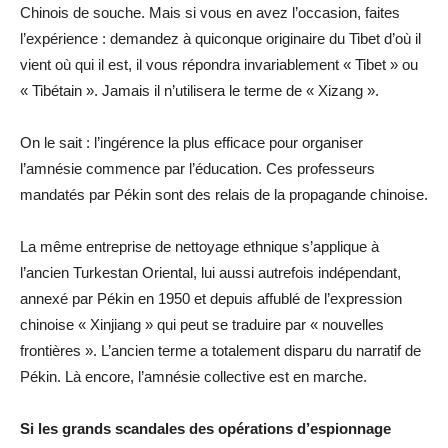
Chinois de souche. Mais si vous en avez l’occasion, faites
l’expérience : demandez à quiconque originaire du Tibet d’où il
vient où qui il est, il vous répondra invariablement « Tibet » ou
« Tibétain ». Jamais il n’utilisera le terme de « Xizang ».
On le sait : l’ingérence la plus efficace pour organiser
l’amnésie commence par l’éducation. Ces professeurs
mandatés par Pékin sont des relais de la propagande chinoise.
La même entreprise de nettoyage ethnique s’applique à
l’ancien Turkestan Oriental, lui aussi autrefois indépendant,
annexé par Pékin en 1950 et depuis affublé de l’expression
chinoise « Xinjiang » qui peut se traduire par « nouvelles
frontières ». L’ancien terme a totalement disparu du narratif de
Pékin. Là encore, l’amnésie collective est en marche.
Si les grands scandales des opérations d’espionnage