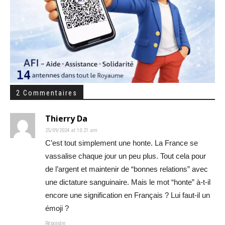
2 Commentaires
Thierry Da
25/09/2024 at 10:21 am
C’est tout simplement une honte. La France se
vassalise chaque jour un peu plus. Tout cela pour
de l’argent et maintenir de “bonnes relations” avec
une dictature sanguinaire. Mais le mot “honte” à-t-il
encore une signification en Français ? Lui faut-il un
émoji ?
Répondre