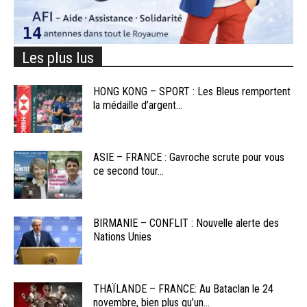
Les plus lus
HONG KONG – SPORT : Les Bleus remportent
la médaille d’argent...
ASIE – FRANCE : Gavroche scrute pour vous
ce second tour...
BIRMANIE – CONFLIT : Nouvelle alerte des
Nations Unies
THAÏLANDE – FRANCE: Au Bataclan le 24
novembre, bien plus qu’un...