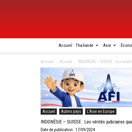
Accueil
Thaïlande
Asie
Écon
Accueil
Accueil
INDONÉSIE – SUISSE : Les vérité
Accueil
Autres pays
L'Asie en Europe
INDONÉSIE – SUISSE : Les vérités judiciaires qu
Date de publication : 17/09/2024