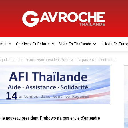
omie
Opinions Et Débats
Vivre En Thaïlande
L’ Asie En Euro
Gavroche
s judiciaires que le nouveau président Prabowo n’a pas envie d’entendre
Thaïlande
e le nouveau président Prabowo n’a pas envie d’entendre