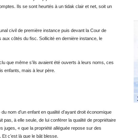
ptes. Ils se sont heurtés à un tidak clair et net, soit un
unal civil de première instance puis devant la Cour de
aux côtés du fisc. Sollicité en dernière instance, le
lu que même s’ils avaient été ouverts à leurs noms, ces
s enfants, mais à leur père.
 » du nom d’un enfant en qualité d’ayant droit économique
 pas, à elle seule, de lui conférer la qualité de propriétaire
 les juges, « que la propriété alléguée repose sur des
. Et c’est là que le bât blesse.