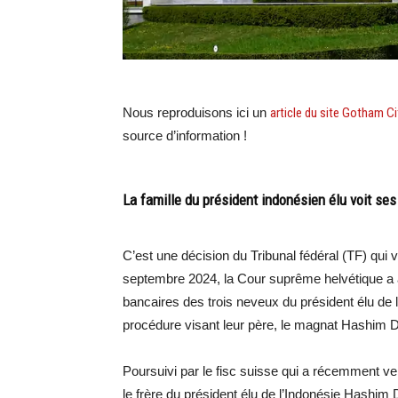
Nous reproduisons ici un
article du site Gotham Ci
source d’information !
La famille du président indonésien élu voit ses
C’est une décision du Tribunal fédéral (TF) qui v
septembre 2024, la Cour suprême helvétique a a
bancaires des trois neveux du président élu de
procédure visant leur père, le magnat Hashim 
Poursuivi par le fisc suisse qui a récemment ven
le frère du président élu de l’Indonésie Hashi