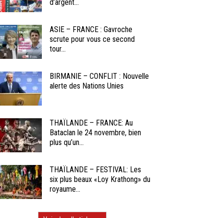
d’argent...
ASIE – FRANCE : Gavroche
scrute pour vous ce second
tour...
BIRMANIE – CONFLIT : Nouvelle
alerte des Nations Unies
THAÏLANDE – FRANCE: Au
Bataclan le 24 novembre, bien
plus qu’un...
THAÏLANDE – FESTIVAL: Les
six plus beaux «Loy Krathong» du
royaume...