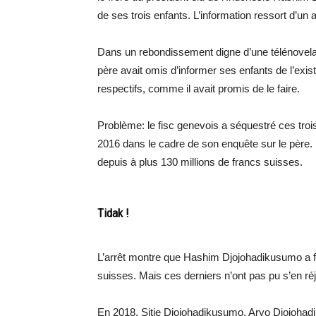
de ses trois enfants. L’information ressort d’un a
Dans un rebondissement digne d’une télénovela
père avait omis d’informer ses enfants de l’ex
respectifs, comme il avait promis de le faire.
Problème: le fisc genevois a séquestré ces troi
2016 dans le cadre de son enquête sur le père. 
depuis à plus 130 millions de francs suisses.
Tidak !
L’arrêt montre que Hashim Djojohadikusumo a 
suisses. Mais ces derniers n’ont pas pu s’en réjo
En 2018, Sitie Djojohadikusumo, Aryo Djojohad