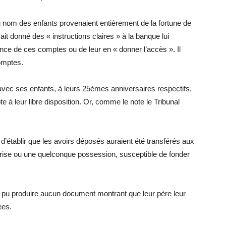
u nom des enfants provenaient entièrement de la fortune de
t donné des « instructions claires » à la banque lui
tence de ces comptes ou de leur en « donner l’accès ». Il
comptes.
avec ses enfants, à leurs 25èmes anniversaires respectifs,
à leur libre disposition. Or, comme le note le Tribunal
’établir que les avoirs déposés auraient été transférés aux
aîtrise ou une quelconque possession, susceptible de fonder
t pu produire aucun document montrant que leur père leur
ées.