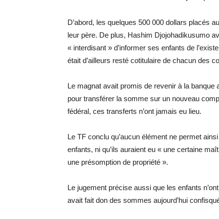
D’abord, les quelques 500 000 dollars placés a
leur père. De plus, Hashim Djojohadikusumo avai
« interdisant » d’informer ses enfants de l’exis
était d’ailleurs resté cotitulaire de chacun des 
Le magnat avait promis de revenir à la banque 
pour transférer la somme sur un nouveau compte 
fédéral, ces transferts n’ont jamais eu lieu.
Le TF conclu qu’aucun élément ne permet ainsi d
enfants, ni qu’ils auraient eu « une certaine m
une présomption de propriété ».
Le jugement précise aussi que les enfants n’on
avait fait don des sommes aujourd’hui confisqu