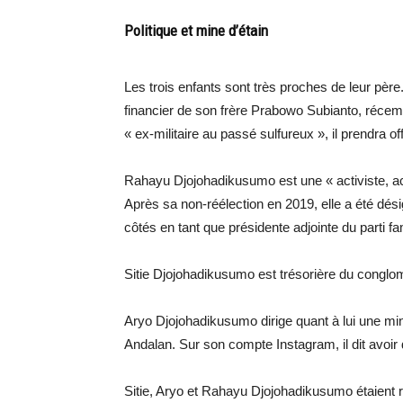
Politique et mine d’étain
Les trois enfants sont très proches de leur père
financier de son frère Prabowo Subianto, récem
« ex-militaire au passé sulfureux », il prendra o
Rahayu Djojohadikusumo est une « activiste, act
Après sa non-réélection en 2019, elle a été dé
côtés en tant que présidente adjointe du parti fa
Sitie Djojohadikusumo est trésorière du conglo
Aryo Djojohadikusumo dirige quant à lui une min
Andalan. Sur son compte Instagram, il dit avoir d
Sitie, Aryo et Rahayu Djojohadikusumo étaient 