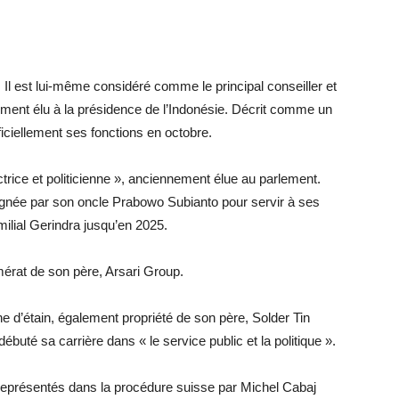
. Il est lui-même considéré comme le principal conseiller et
ment élu à la présidence de l’Indonésie. Décrit comme un
fficiellement ses fonctions en octobre.
rice et politicienne », anciennement élue au parlement.
signée par son oncle Prabowo Subianto pour servir à ses
milial Gerindra jusqu’en 2025.
mérat de son père, Arsari Group.
e d’étain, également propriété de son père, Solder Tin
ébuté sa carrière dans « le service public et la politique ».
représentés dans la procédure suisse par Michel Cabaj