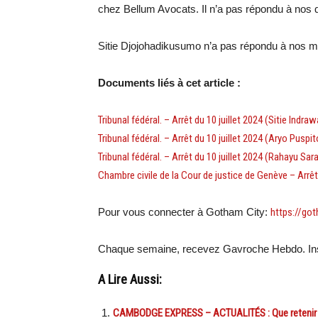
chez Bellum Avocats. Il n’a pas répondu à nos 
Sitie Djojohadikusumo n’a pas répondu à nos
Documents liés à cet article :
Tribunal fédéral. – Arrêt du 10 juillet 2024 (Sitie Ind
Tribunal fédéral. – Arrêt du 10 juillet 2024 (Aryo Pusp
Tribunal fédéral. – Arrêt du 10 juillet 2024 (Rahayu S
Chambre civile de la Cour de justice de Genève – Arrêt
Pour vous connecter à Gotham City:
https://got
Chaque semaine, recevez Gavroche Hebdo. Ins
A Lire Aussi:
CAMBODGE EXPRESS – ACTUALITÉS : Que retenir de