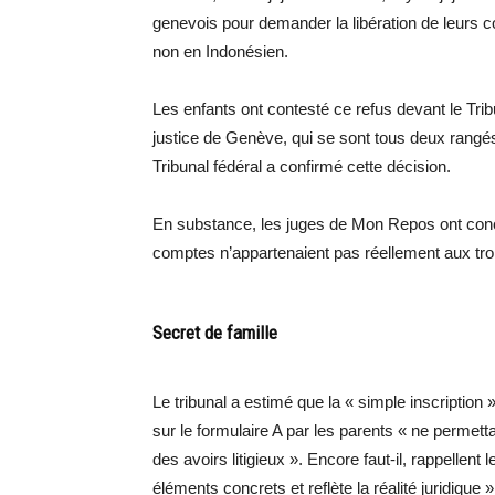
genevois pour demander la libération de leurs com
non en Indonésien.
Les enfants ont contesté ce refus devant le Trib
justice de Genève, qui se sont tous deux rangés 
Tribunal fédéral a confirmé cette décision.
En substance, les juges de Mon Repos ont conc
comptes n’appartenaient pas réellement aux troi
Secret de famille
Le tribunal a estimé que la « simple inscription
sur le formulaire A par les parents « ne permettait
des avoirs litigieux ». Encore faut-il, rappellent
éléments concrets et reflète la réalité juridique »