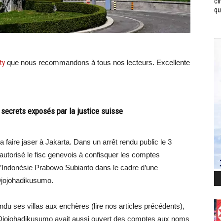
ci
qui
ty
que nous recommandons à tous nos lecteurs. Excellente
 secrets exposés par la justice suisse
a faire jaser à Jakarta. Dans un arrêt rendu public le 3
utorisé le fisc genevois à confisquer les comptes
 l’Indonésie Prabowo Subianto dans le cadre d’une
Djojohadikusumo.
du ses villas aux enchères (lire nos articles précédents),
m Djojohadikusumo avait aussi ouvert des comptes aux noms