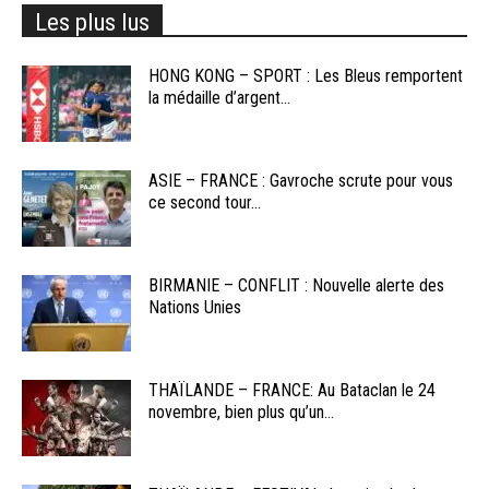
Les plus lus
HONG KONG – SPORT : Les Bleus remportent
la médaille d’argent...
ASIE – FRANCE : Gavroche scrute pour vous
ce second tour...
BIRMANIE – CONFLIT : Nouvelle alerte des
Nations Unies
THAÏLANDE – FRANCE: Au Bataclan le 24
novembre, bien plus qu’un...