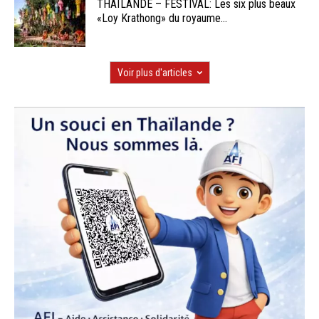
THAÏLANDE – FESTIVAL: Les six plus beaux
«Loy Krathong» du royaume...
Voir plus d'articles