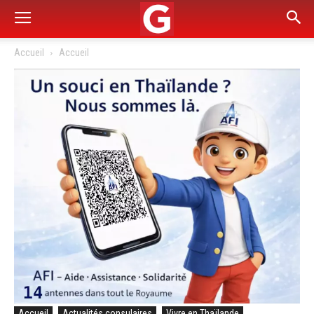
Accueil
Accueil
Accueil
Actualités consulaires
Vivre en Thaïlande