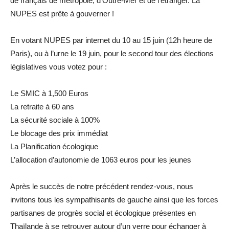
de français de métropole, d’Outre-Mer et de l’étranger. La
NUPES est prête à gouverner !
En votant NUPES par internet du 10 au 15 juin (12h heure de
Paris), ou à l’urne le 19 juin, pour le second tour des élections
législatives vous votez pour :
Le SMIC à 1,500 Euros
La retraite à 60 ans
La sécurité sociale à 100%
Le blocage des prix immédiat
La Planification écologique
L’allocation d’autonomie de 1063 euros pour les jeunes
Après le succès de notre précédent rendez-vous, nous
invitons tous les sympathisants de gauche ainsi que les forces
partisanes de progrès social et écologique présentes en
Thaïlande à se retrouver autour d’un verre pour échanger à