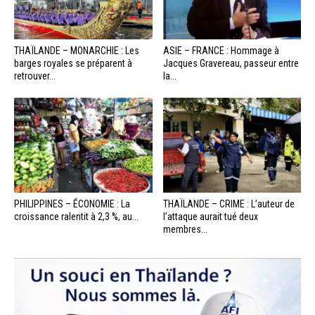
THAÏLANDE – MONARCHIE : Les
ASIE – FRANCE : Hommage à
barges royales se préparent à
Jacques Gravereau, passeur entre
retrouver...
la...
PHILIPPINES – ÉCONOMIE : La
THAÏLANDE – CRIME : L’auteur de
croissance ralentit à 2,3 %, au...
l’attaque aurait tué deux
membres...