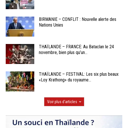
BIRMANIE – CONFLIT : Nouvelle alerte des
Nations Unies
THAÏLANDE – FRANCE: Au Bataclan le 24
novembre, bien plus qu’un...
THAÏLANDE – FESTIVAL: Les six plus beaux
«Loy Krathong» du royaume...
Voir plus d'articles