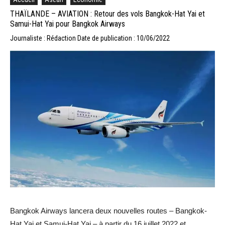
THAÏLANDE – AVIATION : Retour des vols Bangkok-Hat Yai et
Samui-Hat Yai pour Bangkok Airways
Journaliste : Rédaction
Date de publication : 10/06/2022
Bangkok Airways lancera deux nouvelles routes – Bangkok-
Hat Yai et Samui-Hat Yai – à partir du 16 juillet 2022 et