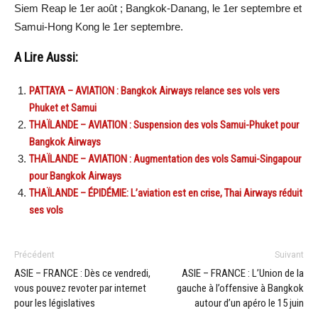
Siem Reap le 1er août ; Bangkok-Danang, le 1er septembre et
Samui-Hong Kong le 1er septembre.
A Lire Aussi:
PATTAYA – AVIATION : Bangkok Airways relance ses vols vers
Phuket et Samui
THAÏLANDE – AVIATION : Suspension des vols Samui-Phuket pour
Bangkok Airways
THAÏLANDE – AVIATION : Augmentation des vols Samui-Singapour
pour Bangkok Airways
THAÏLANDE – ÉPIDÉMIE: L’aviation est en crise, Thai Airways réduit
ses vols
Précédent
Suivant
ASIE – FRANCE : Dès ce vendredi,
ASIE – FRANCE : L’Union de la
vous pouvez revoter par internet
gauche à l’offensive à Bangkok
pour les législatives
autour d’un apéro le 15 juin