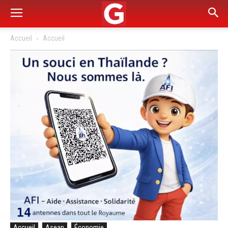
Accueil
Accueil
Accueil
Asean
Économie