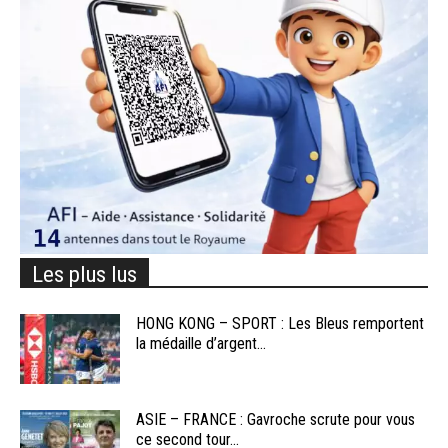
Les plus lus
HONG KONG – SPORT : Les Bleus remportent
la médaille d’argent...
ASIE – FRANCE : Gavroche scrute pour vous
ce second tour...