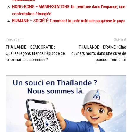
HONG-KONG – MANIFESTATIONS: Un territoire dans l’impasse, une
contestation étranglée
BIRMANIE – SOCIÉTÉ: Comment la junte militaire paupérise le pays
Précédent
Suivant
THAÏLANDE – DÉMOCRATIE :
THAÏLANDE – DRAME : Cinq
Quelles leçons tirer de l’épisode de
ouvriers morts dans une cuve de
la loi martiale coréenne ?
poisson fermenté