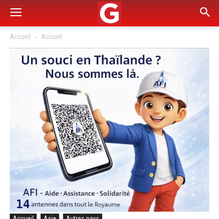
Accueil
Accueil
Accueil
Asie
Autres pays