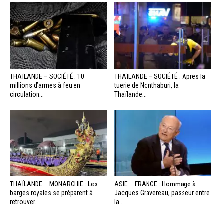
THAÏLANDE – SOCIÉTÉ : 10
THAÏLANDE – SOCIÉTÉ : Après la
millions d’armes à feu en
tuerie de Nonthaburi, la
circulation...
Thaïlande...
THAÏLANDE – MONARCHIE : Les
ASIE – FRANCE : Hommage à
barges royales se préparent à
Jacques Gravereau, passeur entre
retrouver...
la...