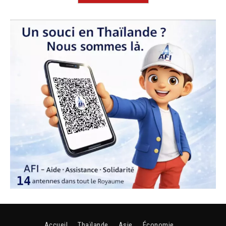
Accueil
Thaïlande
Asie
Économie