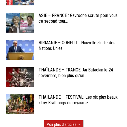
ASIE – FRANCE : Gavroche scrute pour vous
ce second tour...
BIRMANIE – CONFLIT : Nouvelle alerte des
Nations Unies
THAÏLANDE – FRANCE: Au Bataclan le 24
novembre, bien plus qu’un...
THAÏLANDE – FESTIVAL: Les six plus beaux
«Loy Krathong» du royaume...
Voir plus d'articles