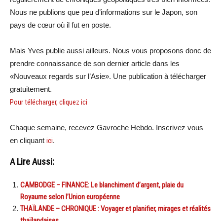
Nous ne publions que peu d’informations sur le Japon, son
pays de cœur où il fut en poste.
Mais Yves publie aussi ailleurs. Nous vous proposons donc de
prendre connaissance de son dernier article dans les
«Nouveaux regards sur l’Asie». Une publication à télécharger
gratuitement.
Pour télécharger, cliquez ici
Chaque semaine, recevez Gavroche Hebdo. In
scri
vez vous
en cliquant
ici
.
A Lire Aussi:
CAMBODGE – FINANCE: Le blanchiment d’argent, plaie du
Royaume selon l’Union européenne
THAÏLANDE – CHRONIQUE : Voyager et planifier, mirages et réalités
thaïlandaises