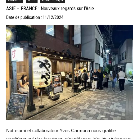
ASIE – FRANCE : Nouveaux regards sur l’Asie
Date de publication : 11/12/2024
Notre ami et collaborateur Yves Carmona nous gratifie
régulièrement de chroniques géopolitiques très bien informées.