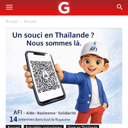
Accueil
Accueil
Accueil
Actualités consulaires
Vivre en Thaïlande