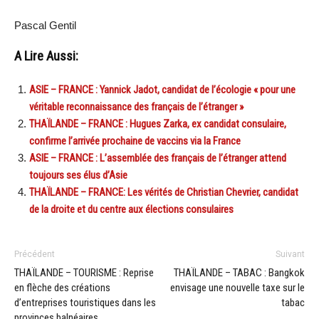
Pascal Gentil
A Lire Aussi:
ASIE – FRANCE : Yannick Jadot, candidat de l’écologie « pour une
véritable reconnaissance des français de l’étranger »
THAÏLANDE – FRANCE : Hugues Zarka, ex candidat consulaire,
confirme l’arrivée prochaine de vaccins via la France
ASIE – FRANCE : L’assemblée des français de l’étranger attend
toujours ses élus d’Asie
THAÏLANDE – FRANCE: Les vérités de Christian Chevrier, candidat
de la droite et du centre aux élections consulaires
Précédent
Suivant
THAÏLANDE – TOURISME : Reprise
THAÏLANDE – TABAC : Bangkok
en flèche des créations
envisage une nouvelle taxe sur le
d’entreprises touristiques dans les
tabac
provinces balnéaires