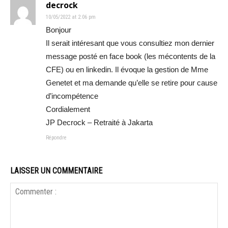
decrock
10/05/2022 at 2:06 pm
Bonjour
Il serait intéresant que vous consultiez mon dernier
message posté en face book (les mécontents de la
CFE) ou en linkedin. Il évoque la gestion de Mme
Genetet et ma demande qu’elle se retire pour cause
d’incompétence
Cordialement
JP Decrock – Retraité à Jakarta
Répondre
LAISSER UN COMMENTAIRE