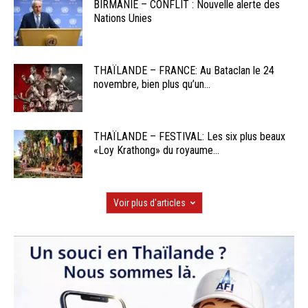
BIRMANIE – CONFLIT : Nouvelle alerte des
Nations Unies
THAÏLANDE – FRANCE: Au Bataclan le 24
novembre, bien plus qu’un...
THAÏLANDE – FESTIVAL: Les six plus beaux
«Loy Krathong» du royaume...
Voir plus d'articles