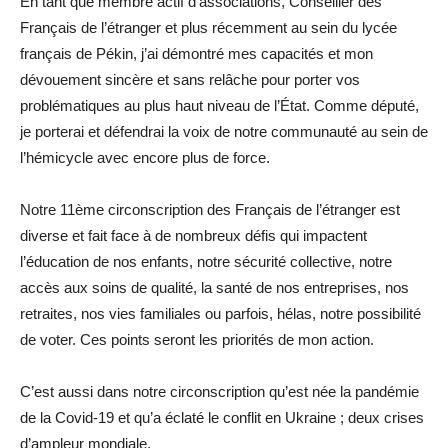
En tant que membre actif d’associations, Conseiller des
Français de l’étranger et plus récemment au sein du lycée
français de Pékin, j’ai démontré mes capacités et mon
dévouement sincère et sans relâche pour porter vos
problématiques au plus haut niveau de l’État. Comme député,
je porterai et défendrai la voix de notre communauté au sein de
l’hémicycle avec encore plus de force.
Notre 11ème circonscription des Français de l’étranger est
diverse et fait face à de nombreux défis qui impactent
l’éducation de nos enfants, notre sécurité collective, notre
accès aux soins de qualité, la santé de nos entreprises, nos
retraites, nos vies familiales ou parfois, hélas, notre possibilité
de voter. Ces points seront les priorités de mon action.
C’est aussi dans notre circonscription qu’est née la pandémie
de la Covid-19 et qu’a éclaté le conflit en Ukraine ; deux crises
d’ampleur mondiale.