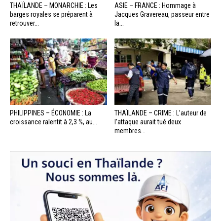
THAÏLANDE – MONARCHIE : Les
ASIE – FRANCE : Hommage à
barges royales se préparent à
Jacques Gravereau, passeur entre
retrouver...
la...
PHILIPPINES – ÉCONOMIE : La
THAÏLANDE – CRIME : L’auteur de
croissance ralentit à 2,3 %, au...
l’attaque aurait tué deux
membres...