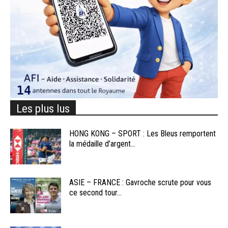
Les plus lus
HONG KONG – SPORT : Les Bleus remportent
la médaille d’argent...
ASIE – FRANCE : Gavroche scrute pour vous
ce second tour...