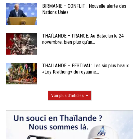
BIRMANIE – CONFLIT : Nouvelle alerte des
Nations Unies
THAÏLANDE – FRANCE: Au Bataclan le 24
novembre, bien plus qu’un...
THAÏLANDE – FESTIVAL: Les six plus beaux
«Loy Krathong» du royaume...
Voir plus d'articles