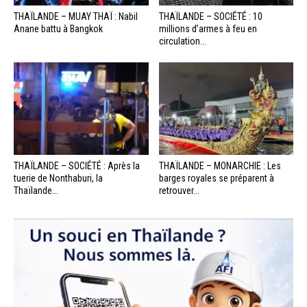
THAÏLANDE – MUAY THAÏ : Nabil
THAÏLANDE – SOCIÉTÉ : 10
Anane battu à Bangkok
millions d’armes à feu en
circulation...
THAÏLANDE – SOCIÉTÉ : Après la
THAÏLANDE – MONARCHIE : Les
tuerie de Nonthaburi, la
barges royales se préparent à
Thaïlande...
retrouver...