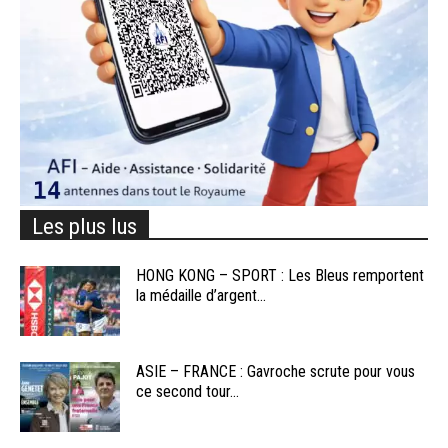
Les plus lus
HONG KONG – SPORT : Les Bleus remportent
la médaille d’argent...
ASIE – FRANCE : Gavroche scrute pour vous
ce second tour...