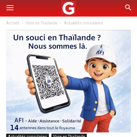
Accueil
Vivre en Thaïlande
Actualités consulaires
Actualités consulaires
Vivre en Thaïlande