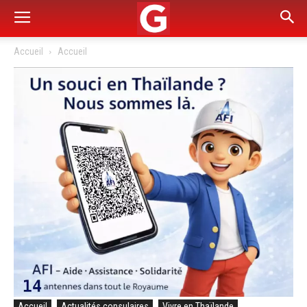
Accueil
Accueil
Accueil
Actualités consulaires
Vivre en Thaïlande