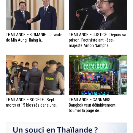
THAÏLANDE – BIRMANIE : La visite
THAÏLANDE – JUSTICE : Depuis sa
de Min Aung Hlaing à...
prison, l’activiste anti-lèse-
majesté Arnon Nampha...
THAÏLANDE – SOCIÉTÉ : Sept
THAÏLANDE – CANNABIS :
morts et 15 blessés dans une...
Bangkok veut définitivement
tourner la page de...