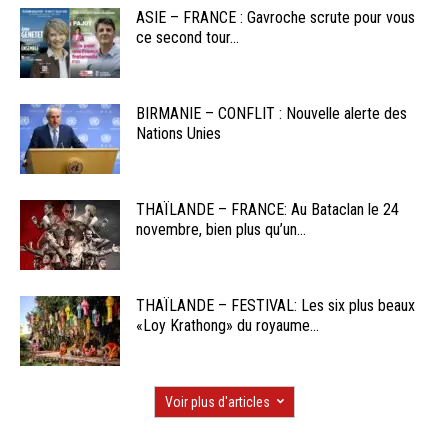
ASIE – FRANCE : Gavroche scrute pour vous
ce second tour...
BIRMANIE – CONFLIT : Nouvelle alerte des
Nations Unies
THAÏLANDE – FRANCE: Au Bataclan le 24
novembre, bien plus qu’un...
THAÏLANDE – FESTIVAL: Les six plus beaux
«Loy Krathong» du royaume...
Voir plus d'articles