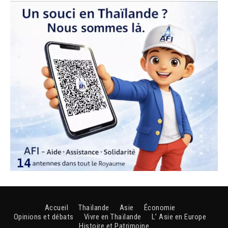
Accueil
Thaïlande
Asie
Économie
Opinions et débats
Vivre en Thaïlande
L’ Asie en Europe
Histoire et Patrimoine