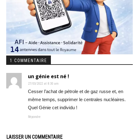
1 COMMENTAIRE
un génie est né !
27/03/2022 at 8:30 am
Cesser l’achat de pétrole et de gaz russe et, en
même temps, supprimer le centrales nucléaires.
Quel Génie cet individu !
Répondre
LAISSER UN COMMENTAIRE