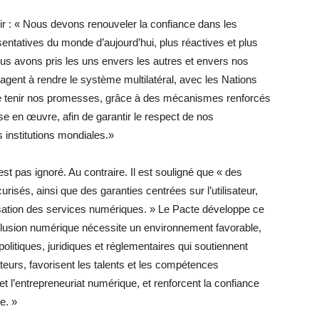
r : « Nous devons renouveler la confiance dans les
sentatives du monde d’aujourd’hui, plus réactives et plus
s avons pris les uns envers les autres et envers nos
agent à rendre le système multilatéral, avec les Nations
 de tenir nos promesses, grâce à des mécanismes renforcés
se en œuvre, afin de garantir le respect de nos
 institutions mondiales.»
st pas ignoré. Au contraire. Il est souligné que « des
isés, ainsi que des garanties centrées sur l’utilisateur,
ilisation des services numériques. » Le Pacte développe ce
nclusion numérique nécessite un environnement favorable,
politiques, juridiques et réglementaires qui soutiennent
teurs, favorisent les talents et les compétences
t l’entrepreneuriat numérique, et renforcent la confiance
e. »