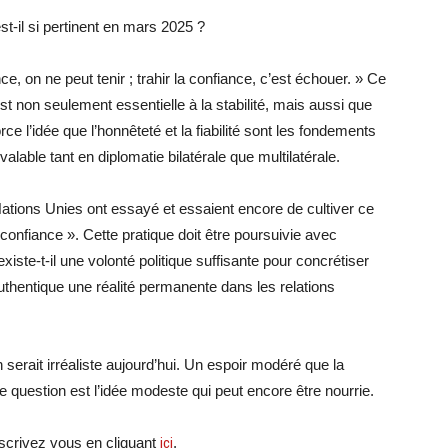
est-il si pertinent en mars 2025 ?
e, on ne peut tenir ; trahir la confiance, c’est échouer. » Ce
t non seulement essentielle à la stabilité, mais aussi que
orce l’idée que l’honnêteté et la fiabilité sont les fondements
valable tant en diplomatie bilatérale que multilatérale.
ations Unies ont essayé et essaient encore de cultiver ce
 confiance ». Cette pratique doit être poursuivie avec
xiste-t-il une volonté politique suffisante pour concrétiser
authentique une réalité permanente dans les relations
 serait irréaliste aujourd’hui. Un espoir modéré que la
 question est l’idée modeste qui peut encore être nourrie.
crivez vous en cliquant
ici
.