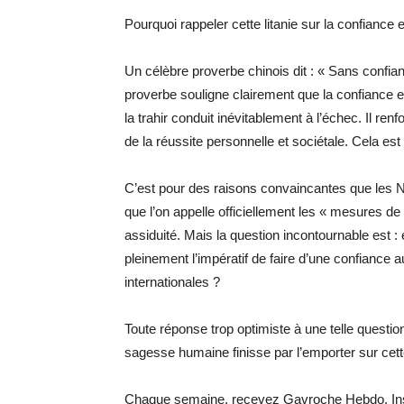
Pourquoi rappeler cette litanie sur la confiance 
Un célèbre proverbe chinois dit : « Sans confianc
proverbe souligne clairement que la confiance es
la trahir conduit inévitablement à l’échec. Il renf
de la réussite personnelle et sociétale. Cela est 
C’est pour des raisons convaincantes que les N
que l’on appelle officiellement les « mesures de
assiduité. Mais la question incontournable est : e
pleinement l’impératif de faire d’une confiance 
internationales ?
Toute réponse trop optimiste à une telle question
sagesse humaine finisse par l’emporter sur cette
Chaque semaine, recevez Gavroche Hebdo. Ins