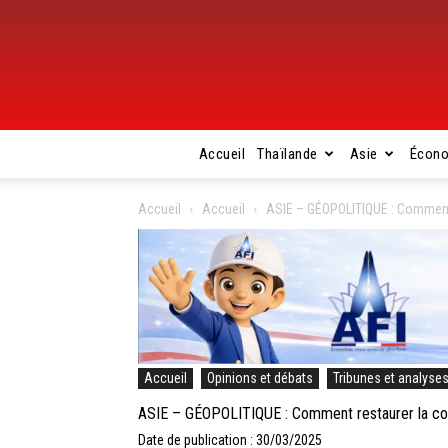
Accueil
Thaïlande
Asie
Écon
Accueil
Accueil
ASIE – GÉOPOLITIQUE : Comment r
Accueil
Opinions et débats
Tribunes et analyse
ASIE – GÉOPOLITIQUE : Comment restaurer la conf
Date de publication : 30/03/2025