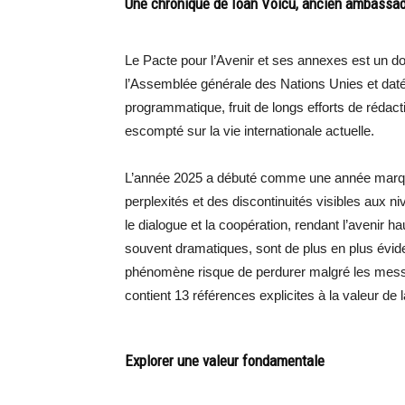
Une chronique de Ioan Voicu, ancien ambassa
Le Pacte pour l’Avenir et ses annexes est un 
l’Assemblée générale des Nations Unies et dat
programmatique, fruit de longs efforts de rédact
escompté sur la vie internationale actuelle.
L’année 2025 a débuté comme une année marquée
perplexités et des discontinuités visibles aux n
le dialogue et la coopération, rendant l’avenir
souvent dramatiques, sont de plus en plus éviden
phénomène risque de perdurer malgré les messa
contient 13 références explicites à la valeur de 
Explorer une valeur fondamentale