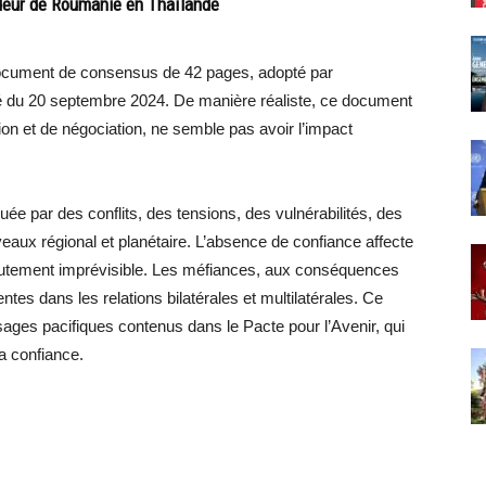
deur de Roumanie en Thaïlande
document de consensus de 42 pages, adopté par
é du 20 septembre 2024. De manière réaliste, ce document
ion et de négociation, ne semble pas avoir l’impact
 par des conflits, des tensions, des vulnérabilités, des
iveaux régional et planétaire. L’absence de confiance affecte
 hautement imprévisible. Les méfiances, aux conséquences
tes dans les relations bilatérales et multilatérales. Ce
ges pacifiques contenus dans le Pacte pour l’Avenir, qui
la confiance.