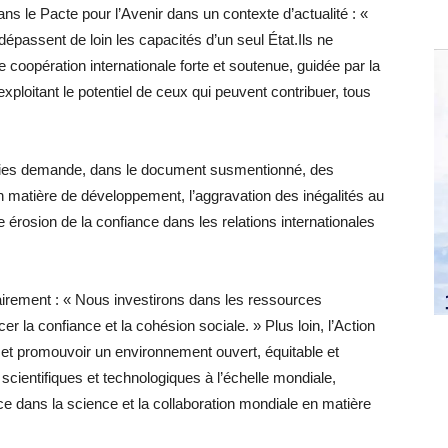
ns le Pacte pour l’Avenir dans un contexte d’actualité : «
épassent de loin les capacités d’un seul État.Ils ne
 coopération internationale forte et soutenue, guidée par la
exploitant le potentiel de ceux qui peuvent contribuer, tous
nies demande, dans le document susmentionné, des
n matière de développement, l’aggravation des inégalités au
e érosion de la confiance dans les relations internationales
lairement : « Nous investirons dans les ressources
er la confiance et la cohésion sociale. » Plus loin, l’Action
t promouvoir un environnement ouvert, équitable et
 scientifiques et technologiques à l’échelle mondiale,
e dans la science et la collaboration mondiale en matière