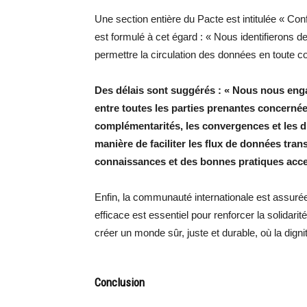
Une section entière du Pacte est intitulée « Co
est formulé à cet égard : « Nous identifierons 
permettre la circulation des données en toute c
Des délais sont suggérés : « Nous nous enga
entre toutes les parties prenantes concern
complémentarités, les convergences et les d
manière de faciliter les flux de données tran
connaissances et des bonnes pratiques acce
Enfin, la communauté internationale est assurée 
efficace est essentiel pour renforcer la solidarité
créer un monde sûr, juste et durable, où la dign
Conclusion