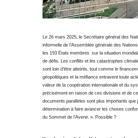
Le 26 mars 2025, le Secrétaire général des Nati
informelle de l’Assemblée générale des Nation
les 193 États membres sur la situation mondial
de défis. Les conflits et les catastrophes clima
sont loin d’être atteints, tout comme le financem
géopolitiques et la méfiance entravent toute act
valeur de la coopération internationale et du sy
précisément en raison de ces divisions et de ce
documents parallèles sont plus importants que 
détermination à faire avancer les choses confo
du Sommet de l’Avenir. ». Possible ?