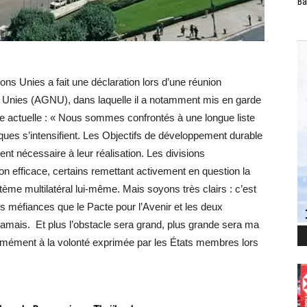
Ba
ons Unies a fait une déclaration lors d’une réunion
s Unies (AGNU), dans laquelle il a notamment mis en garde
e actuelle : « Nous sommes confrontés à une longue liste
tiques s’intensifient. Les Objectifs de développement durable
ent nécessaire à leur réalisation. Les divisions
ion efficace, certains remettant activement en question la
stème multilatéral lui-même. Mais soyons très clairs : c’est
s méfiances que le Pacte pour l’Avenir et les deux
jamais. Et plus l’obstacle sera grand, plus grande sera ma
rmément à la volonté exprimée par les États membres lors