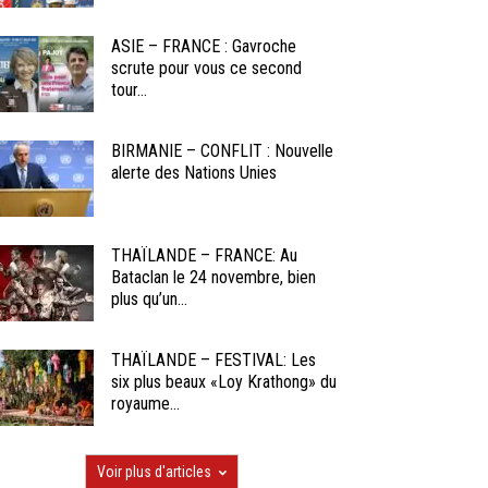
ASIE – FRANCE : Gavroche
scrute pour vous ce second
tour...
BIRMANIE – CONFLIT : Nouvelle
alerte des Nations Unies
THAÏLANDE – FRANCE: Au
Bataclan le 24 novembre, bien
plus qu’un...
THAÏLANDE – FESTIVAL: Les
six plus beaux «Loy Krathong» du
royaume...
Voir plus d'articles