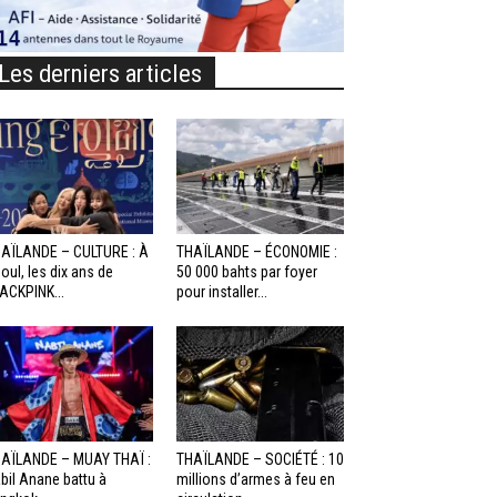
Les derniers articles
AÏLANDE – CULTURE : À
THAÏLANDE – ÉCONOMIE :
oul, les dix ans de
50 000 bahts par foyer
ACKPINK...
pour installer...
AÏLANDE – MUAY THAÏ :
THAÏLANDE – SOCIÉTÉ : 10
bil Anane battu à
millions d’armes à feu en