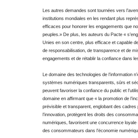
Les autres demandes sont tournées vers l’aveni
institutions mondiales en les rendant plus repré
efficaces pour honorer les engagements que nou
peuples.» De plus, les auteurs du Pacte « s’eng
Unies en son centre, plus efficace et capable
de responsabilisation, de transparence et de mi
engagements et de rétablir la confiance dans les
Le domaine des technologies de l’information n’e
systèmes numériques transparents, sûrs et sécur
peuvent favoriser la confiance du public et l’ut
domaine en affirmant que « la promotion de l’i
prévisible et transparent, englobant des cadres 
l’innovation, protègent les droits des consomma
numériques, favorisent une concurrence loyale e
des consommateurs dans l’économie numériqu