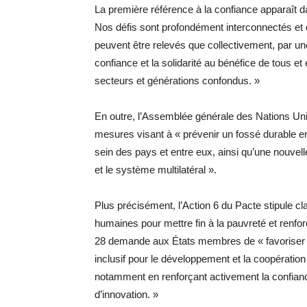
La première référence à la confiance apparaît da
Nos défis sont profondément interconnectés et d
peuvent être relevés que collectivement, par une
confiance et la solidarité au bénéfice de tous et 
secteurs et générations confondus. »
En outre, l’Assemblée générale des Nations U
mesures visant à « prévenir un fossé durable e
sein des pays et entre eux, ainsi qu’une nouvell
et le système multilatéral ».
Plus précisément, l’Action 6 du Pacte stipule c
humaines pour mettre fin à la pauvreté et renforc
28 demande aux États membres de « favoriser e
inclusif pour le développement et la coopération
notamment en renforçant activement la confianc
d’innovation. »