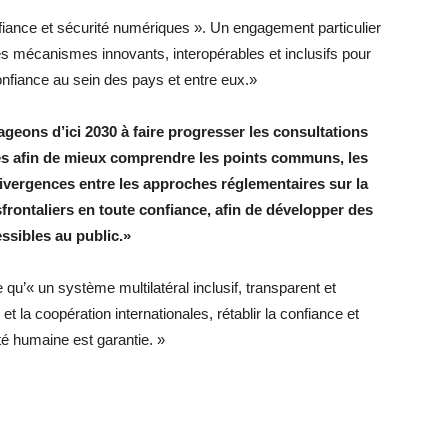
nfiance et sécurité numériques ». Un engagement particulier
des mécanismes innovants, interopérables et inclusifs pour
onfiance au sein des pays et entre eux.»
geons d’ici 2030 à faire progresser les consultations
ées afin de mieux comprendre les points communs, les
ivergences entre les approches réglementaires sur la
sfrontaliers en toute confiance, afin de développer des
ssibles au public.»
qu’« un système multilatéral inclusif, transparent et
 et la coopération internationales, rétablir la confiance et
ité humaine est garantie. »