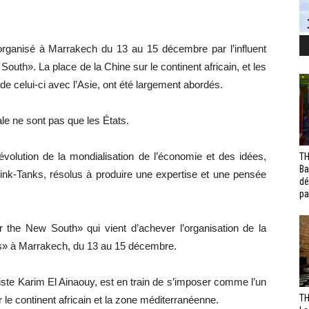
organisé à Marrakech du 13 au 15 décembre par l’influent
outh». La place de la Chine sur le continent africain, et les
 celui-ci avec l’Asie, ont été largement abordés.
le ne sont pas que les États.
l’évolution de la mondialisation de l’économie et des idées,
TH
Ba
ink-Tanks, résolus à produire une expertise et une pensée
dé
pa
r the New South» qui vient d’achever l’organisation de la
es» à Marrakech, du 13 au 15 décembre.
miste Karim El Ainaouy, est en train de s’imposer comme l’un
TH
 le continent africain et la zone méditerranéenne.