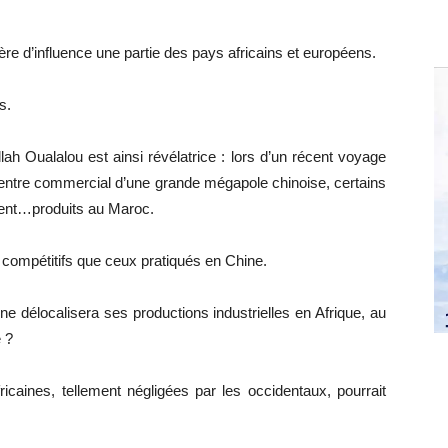
ère d’influence une partie des pays africains et européens.
s.
lah Oualalou est ainsi révélatrice : lors d’un récent voyage
entre commercial d’une grande mégapole chinoise, certains
aient…produits au Maroc.
 compétitifs que ceux pratiqués en Chine.
e délocalisera ses productions industrielles en Afrique, au
 ?
ricaines, tellement négligées par les occidentaux, pourrait