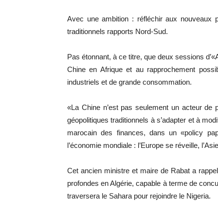
Avec une ambition : réfléchir aux nouveaux par
traditionnels rapports Nord-Sud.
Pas étonnant, à ce titre, que deux sessions d’«
Chine en Afrique et au rapprochement possibl
industriels et de grande consommation.
«La Chine n’est pas seulement un acteur de pr
géopolitiques traditionnels à s’adapter et à mod
marocain des finances, dans un «policy papi
l’économie mondiale : l’Europe se réveille, l’Asi
Cet ancien ministre et maire de Rabat a rappe
profondes en Algérie, capable à terme de concur
traversera le Sahara pour rejoindre le Nigeria.