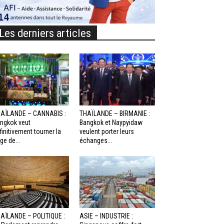
Les derniers articles
AÏLANDE – CANNABIS :
THAÏLANDE – BIRMANIE :
ngkok veut
Bangkok et Naypyidaw
finitivement tourner la
veulent porter leurs
ge de...
échanges...
AÏLANDE – POLITIQUE :
ASIE – INDUSTRIE :