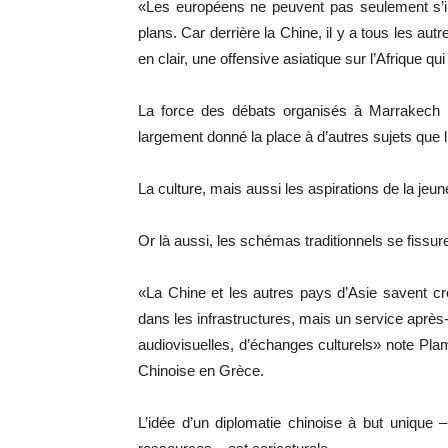
«Les européens ne peuvent pas seulement s’int
plans. Car derrière la Chine, il y a tous les autr
en clair, une offensive asiatique sur l’Afrique qui
La force des débats organisés à Marrakech p
largement donné la place à d’autres sujets que 
La culture, mais aussi les aspirations de la je
Or là aussi, les schémas traditionnels se fissur
«La Chine et les autres pays d’Asie savent cré
dans les infrastructures, mais un service après-
audiovisuelles, d’échanges culturels» note Pl
Chinoise en Grèce.
L’idée d’un diplomatie chinoise à but unique