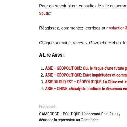
Pour en savoir plus : consultez le site du somm
South
»
Réagissez, commentez, corrigez sur
redaction
Chaque semaine, recevez Gavroche Hebdo. Ins
A Lire Aussi:
ASIE – GÉOPOLITIQUE: Oui, le risque d’une future gu
ASIE – GÉOPOLITIQUE: Entre inquiétudes et commerc
ASIE DU SUD EST – GÉOPOLITIQUE: La Chine est-ell
ASIE – CHINE: «Asialyst» confirme le désamour entr
Précédent
CAMBODGE – POLITIQUE: L’opposant Sam Rainsy
dénonce la répression au Cambodge