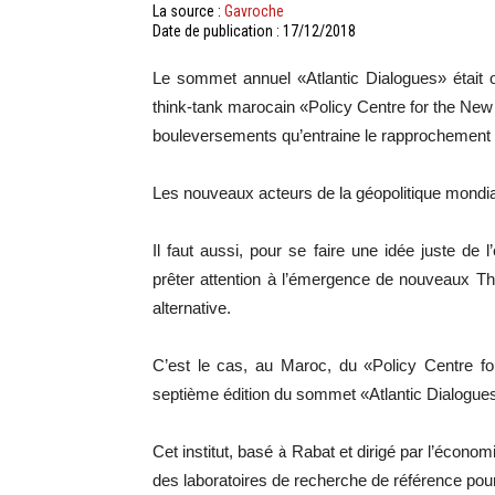
La source :
Gavroche
Date de publication : 17/12/2018
Le sommet annuel «Atlantic Dialogues» était 
think-tank marocain «Policy Centre for the New S
bouleversements qu’entraine le rapprochement de
Les nouveaux acteurs de la géopolitique mondia
Il faut aussi, pour se faire une idée juste de 
prêter attention à l’émergence de nouveaux Th
alternative.
C’est le cas, au Maroc, du «Policy Centre fo
septième édition du sommet «Atlantic Dialogu
Cet institut, basé à Rabat et dirigé par l’écono
des laboratoires de recherche de référence pour