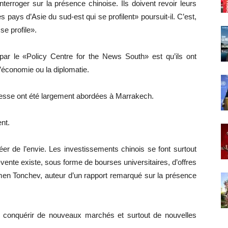
erroger sur la présence chinoise. Ils doivent revoir leurs
es pays d’Asie du sud-est qui se profilent» poursuit-il. C’est,
 se profile».
ar le «Policy Centre for the News South» est qu’ils ont
l’économie ou la diplomatie.
unesse ont été largement abordées à Marrakech.
ent.
er de l’envie. Les investissements chinois se font surtout
vente existe, sous forme de bourses universitaires, d’offres
amen Tonchev, auteur d’un rapport remarqué sur la présence
 – conquérir de nouveaux marchés et surtout de nouvelles