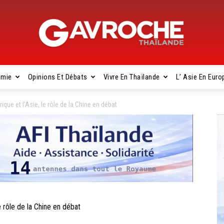
omie
Opinions Et Débats
Vivre En Thaïlande
L’ Asie En Euro
Gavroche
ique et l’Asie, le rôle de la Chine en débat
Thaïlande
e rôle de la Chine en débat