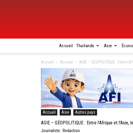
Accueil
Thaïlande
Asie
Écon
Accueil
Accueil
ASIE – GÉOPOLITIQUE : Entre l’Afr
Accueil
Asie
Autres pays
ASIE – GÉOPOLITIQUE : Entre l’Afrique et l’Asie, l
Journaliste : Redaction