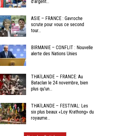
d’argent...
ASIE – FRANCE : Gavroche
scrute pour vous ce second
tour...
BIRMANIE – CONFLIT : Nouvelle
alerte des Nations Unies
THAÏLANDE – FRANCE: Au
Bataclan le 24 novembre, bien
plus qu’un...
THAÏLANDE – FESTIVAL: Les
six plus beaux «Loy Krathong» du
royaume...