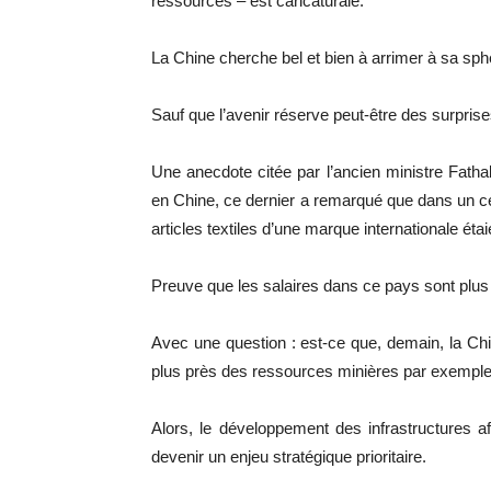
ressources – est caricaturale.
La Chine cherche bel et bien à arrimer à sa sph
Sauf que l’avenir réserve peut-être des surprise
Une anecdote citée par l’ancien ministre Fathal
en Chine, ce dernier a remarqué que dans un c
articles textiles d’une marque internationale ét
Preuve que les salaires dans ce pays sont plus
Avec une question : est-ce que, demain, la Chin
plus près des ressources minières par exemple
Alors, le développement des infrastructures af
devenir un enjeu stratégique prioritaire.