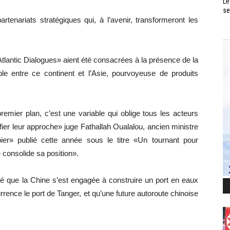
Le
se
tenariats stratégiques qui, à l’avenir, transformeront les
Atlantic Dialogues» aient été consacrées à la présence de la
e entre ce continent et l’Asie, pourvoyeuse de produits
emier plan, c’est une variable qui oblige tous les acteurs
ifier leur approche» juge Fathallah Oualalou, ancien ministre
er» publié cette année sous le titre «Un tournant pour
e consolide sa position».
lé que la Chine s’est engagée à construire un port en eaux
rence le port de Tanger, et qu’une future autoroute chinoise