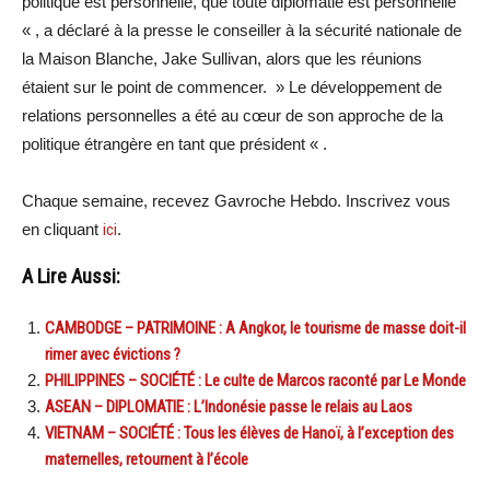
politique est personnelle, que toute diplomatie est personnelle
« , a déclaré à la presse le conseiller à la sécurité nationale de
la Maison Blanche, Jake Sullivan, alors que les réunions
étaient sur le point de commencer. » Le développement de
relations personnelles a été au cœur de son approche de la
politique étrangère en tant que président « .
Chaque semaine, recevez Gavroche Hebdo. Inscrivez vous
en cliquant
ici
.
A Lire Aussi:
CAMBODGE – PATRIMOINE : A Angkor, le tourisme de masse doit-il
rimer avec évictions ?
PHILIPPINES – SOCIÉTÉ : Le culte de Marcos raconté par Le Monde
ASEAN – DIPLOMATIE : L’Indonésie passe le relais au Laos
VIETNAM – SOCIÉTÉ : Tous les élèves de Hanoï, à l’exception des
maternelles, retournent à l’école