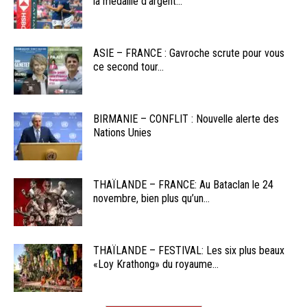
la médaille d’argent...
ASIE – FRANCE : Gavroche scrute pour vous
ce second tour...
BIRMANIE – CONFLIT : Nouvelle alerte des
Nations Unies
THAÏLANDE – FRANCE: Au Bataclan le 24
novembre, bien plus qu’un...
THAÏLANDE – FESTIVAL: Les six plus beaux
«Loy Krathong» du royaume...