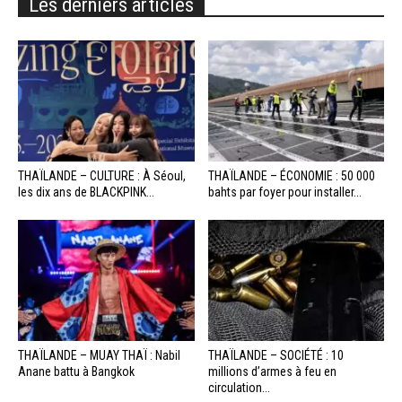
Les derniers articles
THAÏLANDE – CULTURE : À Séoul,
THAÏLANDE – ÉCONOMIE : 50 000
les dix ans de BLACKPINK...
bahts par foyer pour installer...
THAÏLANDE – MUAY THAÏ : Nabil
THAÏLANDE – SOCIÉTÉ : 10
Anane battu à Bangkok
millions d’armes à feu en
circulation...