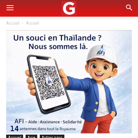
Accueil
Accueil
Accueil
Asie
Autres pays