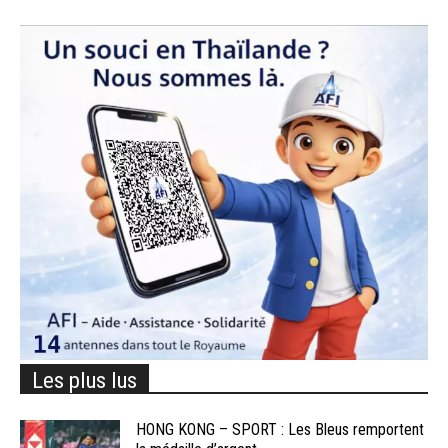
Les plus lus
HONG KONG – SPORT : Les Bleus remportent