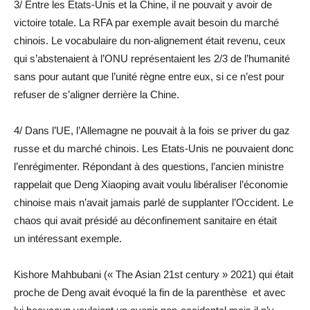
3/ Entre les Etats-Unis et la Chine, il ne pouvait y avoir de
victoire totale. La RFA par exemple avait besoin du marché
chinois. Le vocabulaire du non-alignement était revenu, ceux
qui s’abstenaient à l’ONU représentaient les 2/3 de l’humanité
sans pour autant que l’unité règne entre eux, si ce n’est pour
refuser de s’aligner derrière la Chine.
4/ Dans l’UE, l’Allemagne ne pouvait à la fois se priver du gaz
russe et du marché chinois. Les Etats-Unis ne pouvaient donc
l’enrégimenter. Répondant à des questions, l’ancien ministre
rappelait que Deng Xiaoping avait voulu libéraliser l’économie
chinoise mais n’avait jamais parlé de supplanter l’Occident. Le
chaos qui avait présidé au déconfinement sanitaire en était
un intéressant exemple.
Kishore Mahbubani (« The Asian 21st century » 2021) qui était
proche de Deng avait évoqué la fin de la parenthèse et avec