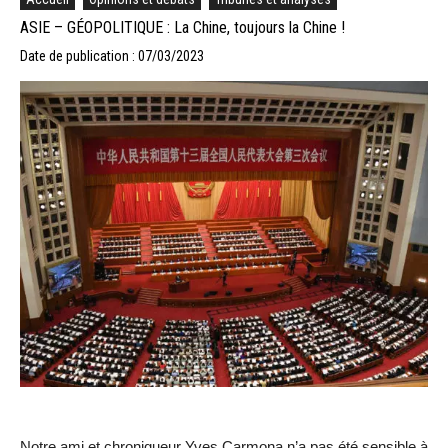
ASIE – GÉOPOLITIQUE : La Chine, toujours la Chine !
Date de publication : 07/03/2023
Notre ami et chroniqueur Yves Carmona n’a pas été sensible à