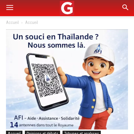
Accueil
Accueil
Accueil
Opinions et débats
Tribunes et analyses