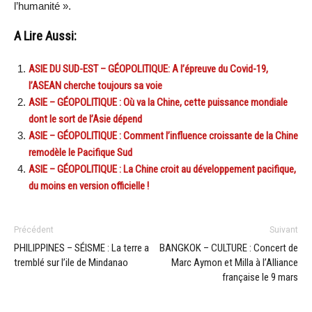
l’humanité ».
A Lire Aussi:
ASIE DU SUD-EST – GÉOPOLITIQUE: A l’épreuve du Covid-19,
l’ASEAN cherche toujours sa voie
ASIE – GÉOPOLITIQUE : Où va la Chine, cette puissance mondiale
dont le sort de l’Asie dépend
ASIE – GÉOPOLITIQUE : Comment l’influence croissante de la Chine
remodèle le Pacifique Sud
ASIE – GÉOPOLITIQUE : La Chine croit au développement pacifique,
du moins en version officielle !
Précédent
Suivant
PHILIPPINES – SÉISME : La terre a
BANGKOK – CULTURE : Concert de
tremblé sur l’ile de Mindanao
Marc Aymon et Milla à l’Alliance
française le 9 mars