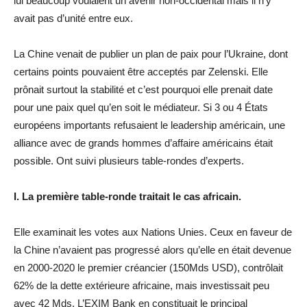
lui beaucoup voulaient un avenir non-occidental mais il n’y
avait pas d’unité entre eux.
La Chine venait de publier un plan de paix pour l’Ukraine, dont
certains points pouvaient être acceptés par Zelenski. Elle
prônait surtout la stabilité et c’est pourquoi elle prenait date
pour une paix quel qu’en soit le médiateur. Si 3 ou 4 États
européens importants refusaient le leadership américain, une
alliance avec de grands hommes d’affaire américains était
possible. Ont suivi plusieurs table-rondes d’experts.
I. La première table-ronde traitait le cas africain.
Elle examinait les votes aux Nations Unies. Ceux en faveur de
la Chine n’avaient pas progressé alors qu’elle en était devenue
en 2000-2020 le premier créancier (150Mds USD), contrôlait
62% de la dette extérieure africaine, mais investissait peu
avec 42 Mds. L’EXIM Bank en constituait le principal