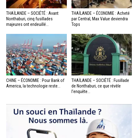
THAÏLANDE – SOCIÉTÉ : Avant
THAÏLANDE – ÉCONOMIE : Acheté
Nonthaburi, cinq fusillades
par Central, Max Value deviendra
majeures ont endeuillé...
Tops
CHINE – ÉCONOMIE : Pour Bank of
THAÏLANDE – SOCIÉTÉ : Fusillade
America, la technologie reste...
de Nonthaburi, ce que révèle
l’enquête...