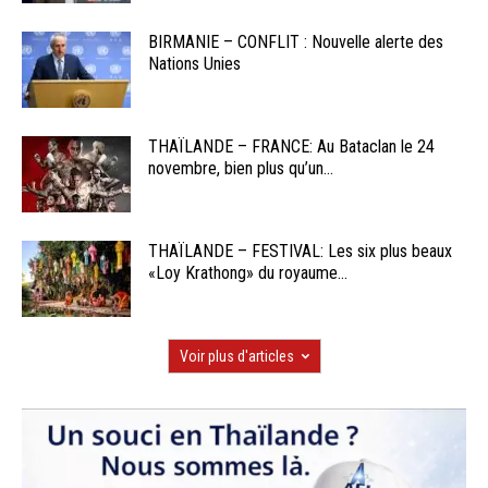
BIRMANIE – CONFLIT : Nouvelle alerte des
Nations Unies
THAÏLANDE – FRANCE: Au Bataclan le 24
novembre, bien plus qu’un...
THAÏLANDE – FESTIVAL: Les six plus beaux
«Loy Krathong» du royaume...
Voir plus d'articles