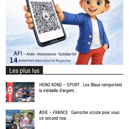
Les plus lus
HONG KONG – SPORT : Les Bleus remportent
la médaille d’argent...
ASIE – FRANCE : Gavroche scrute pour vous
ce second tour...